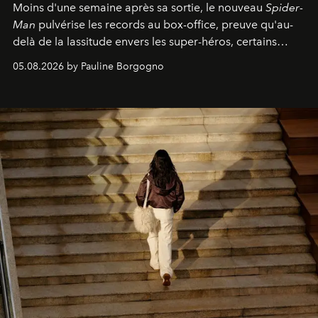
Moins d'une semaine après sa sortie, le nouveau
Spider-
Man
pulvérise les records au box-office, preuve qu'au-
delà de la lassitude envers les super-héros, certains
personnages continuent de susciter une ferveur intacte.
05.08.2026 by Pauline Borgogno