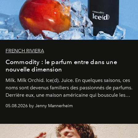
FRENCH RIVIERA
Commodity : le parfum entre dans une
nouvelle dimension
Milk. Milk Orchid. Ice(d). Juice.
En quelques saisons, ces
noms sont devenus familiers des passionnés de parfums.
Derrière eux, une maison américaine qui bouscule les
codes de la parfumerie contemporaine en proposant
05.08.2026 by Jenny Mannerheim
une approche aussi intuitive que personnelle :
Commodity
.