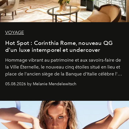
VOYAGE
Hot Spot : Corinthia Rome, nouveau QG
d'un luxe intemporel et undercover
Hommage vibrant au patrimoine et aux savoirs-faire de
la Ville Éternelle, le nouveau cinq étoiles situé en lieu et
place de l'ancien siège de la Banque d'Italie célèbre l'art
de vivre Romain dans toute son élégance intemporelle.
05.08.2026 by Melanie Mendelewitsch