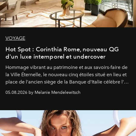
VOYAGE
Hot Spot : Corinthia Rome, nouveau QG
d'un luxe intemporel et undercover
Hommage vibrant au patrimoine et aux savoirs-faire de
la Ville Éternelle, le nouveau cinq étoiles situé en lieu et
place de l'ancien siège de la Banque d'Italie célèbre l'art
de vivre Romain dans toute son élégance intemporelle.
05.08.2026 by Melanie Mendelewitsch