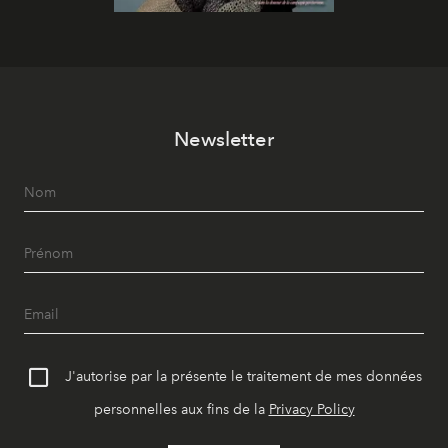
Newsletter
J'autorise par la présente le traitement de mes données
personnelles aux fins de la
Privacy Policy