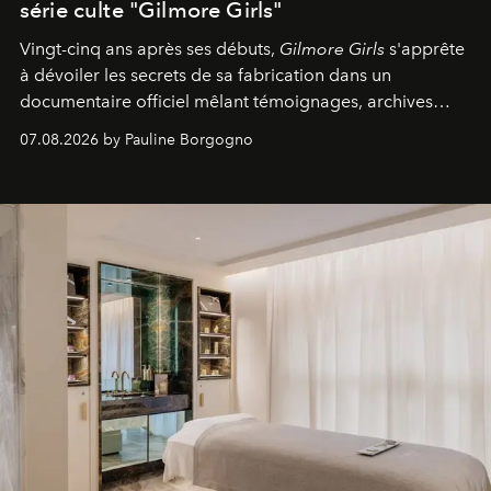
série culte "Gilmore Girls"
Vingt-cinq ans après ses débuts,
Gilmore Girls
s'apprête
à dévoiler les secrets de sa fabrication dans un
documentaire officiel mêlant témoignages, archives
inédites et plongée dans les coulisses d'un phénomène
07.08.2026 by Pauline Borgogno
générationnel.