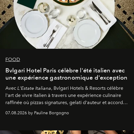
FOOD
Bvlgari Hotel Paris célèbre l'été italien avec
une expérience gastronomique d'exception
Avec
L'Estate Italiana
, Bvlgari Hotels & Resorts célèbre
l'art de vivre italien à travers une expérience culinaire
raffinée où pizzas signatures, gelati d'auteur et accords
d'exception composent un véritable voyage sensoriel.
07.08.2026 by Pauline Borgogno