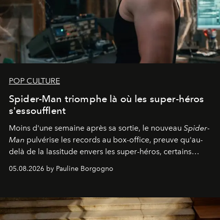
POP CULTURE
Spider-Man triomphe là où les super-héros
s'essoufflent
Moins d'une semaine après sa sortie, le nouveau
Spider-
Man
pulvérise les records au box-office, preuve qu'au-
delà de la lassitude envers les super-héros, certains
personnages continuent de susciter une ferveur intacte.
05.08.2026 by Pauline Borgogno