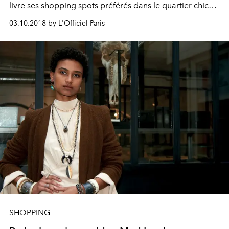
livre ses shopping spots préférés dans le quartier chic
du Faubourg Saint Honoré.
03.10.2018 by L'Officiel Paris
SHOPPING