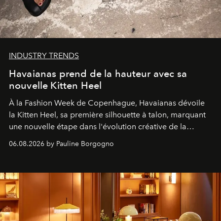
INDUSTRY TRENDS
Havaianas prend de la hauteur avec sa
nouvelle Kitten Heel
À la Fashion Week de Copenhague, Havaianas dévoile
la Kitten Heel, sa première silhouette à talon, marquant
une nouvelle étape dans l'évolution créative de la
marque.
06.08.2026 by Pauline Borgogno