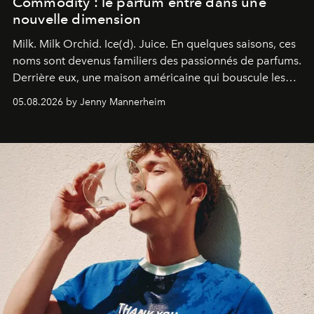
Commodity : le parfum entre dans une
nouvelle dimension
Milk. Milk Orchid. Ice(d). Juice.
En quelques saisons, ces
noms sont devenus familiers des passionnés de parfums.
Derrière eux, une maison américaine qui bouscule les
codes de la parfumerie contemporaine en proposant
05.08.2026 by Jenny Mannerheim
une approche aussi intuitive que personnelle :
Commodity
.