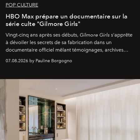
POP CULTURE
HBO Max prépare un documentaire sur la
série culte "Gilmore Girls"
Vingt-cinq ans après ses débuts,
Gilmore Girls
s'apprête
à dévoiler les secrets de sa fabrication dans un
documentaire officiel mêlant témoignages, archives
inédites et plongée dans les coulisses d'un phénomène
07.08.2026 by Pauline Borgogno
générationnel.