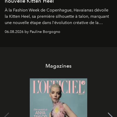
nouvelle Kitten Heel
À la Fashion Week de Copenhague, Havaianas dévoile
la Kitten Heel, sa première silhouette à talon, marquant
une nouvelle étape dans l'évolution créative de la
marque.
06.08.2026 by Pauline Borgogno
Magazines