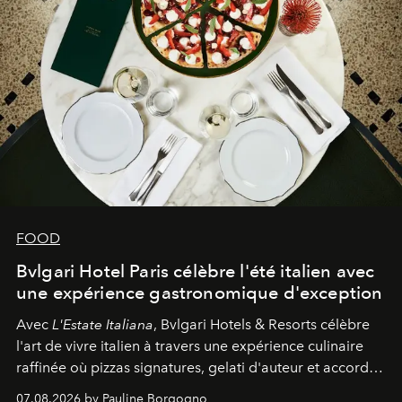
FOOD
Bvlgari Hotel Paris célèbre l'été italien avec
une expérience gastronomique d'exception
Avec
L'Estate Italiana
, Bvlgari Hotels & Resorts célèbre
l'art de vivre italien à travers une expérience culinaire
raffinée où pizzas signatures, gelati d'auteur et accords
d'exception composent un véritable voyage sensoriel.
07.08.2026 by Pauline Borgogno