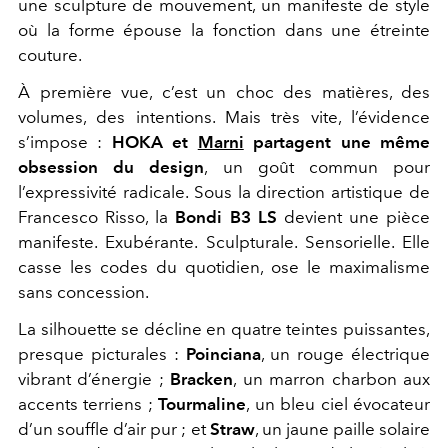
une sculpture de mouvement, un manifeste de style
où la forme épouse la fonction dans une étreinte
couture.
À première vue, c’est un choc des matières, des
volumes, des intentions. Mais très vite, l’évidence
s’impose :
HOKA et
Marni
partagent une même
obsession du design
, un goût commun pour
l’expressivité radicale. Sous la direction artistique de
Francesco Risso, la
Bondi B3 LS
devient une pièce
manifeste. Exubérante. Sculpturale. Sensorielle. Elle
casse les codes du quotidien, ose le maximalisme
sans concession.
La silhouette se décline en quatre teintes puissantes,
presque picturales :
Poinciana
, un rouge électrique
vibrant d’énergie ;
Bracken
, un marron charbon aux
accents terriens ;
Tourmaline
, un bleu ciel évocateur
d’un souffle d’air pur ; et
Straw
, un jaune paille solaire