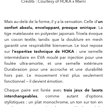
Crédits : Courtesy of HOKA x Marni
Mais au-delà de la forme, il y a la sensation. Celle d’
un
confort absolu, enveloppant, presque onirique
. La
tige matelassée en polyester japonais Trivela
évoque
un cocon textile, tandis que la doublure en mesh
garantit une respirabilité bienvenue. Le tout repose
sur
l’expertise technique de HOKA
: une semelle
intermédiaire en EVA moulé par injection pour une
foulée ultra-amortie, et une semelle extérieure
Durabrasion pour une accroche et une durabilité
hors pair. Le mouvement n’est plus seulement
fonctionnel — il devient émotion.
Chaque paire est livrée avec
trois jeux de lacets
interchangeables
, comme autant d’options
stylistiques : un plat monochrome, un ton sur ton en