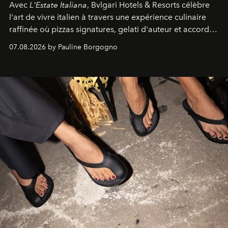
Avec
L'Estate Italiana
, Bvlgari Hotels & Resorts célèbre
l'art de vivre italien à travers une expérience culinaire
raffinée où pizzas signatures, gelati d'auteur et accords
d'exception composent un véritable voyage sensoriel.
07.08.2026 by Pauline Borgogno