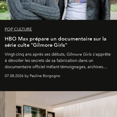
POP CULTURE
HBO Max prépare un documentaire sur la
série culte "Gilmore Girls"
Vingt-cinq ans après ses débuts,
Gilmore Girls
s'apprête
à dévoiler les secrets de sa fabrication dans un
documentaire officiel mêlant témoignages, archives
inédites et plongée dans les coulisses d'un phénomène
07.08.2026 by Pauline Borgogno
générationnel.