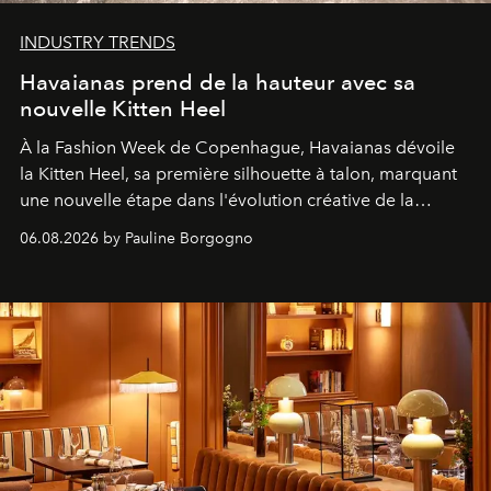
INDUSTRY TRENDS
Havaianas prend de la hauteur avec sa
nouvelle Kitten Heel
À la Fashion Week de Copenhague, Havaianas dévoile
la Kitten Heel, sa première silhouette à talon, marquant
une nouvelle étape dans l'évolution créative de la
marque.
06.08.2026 by Pauline Borgogno