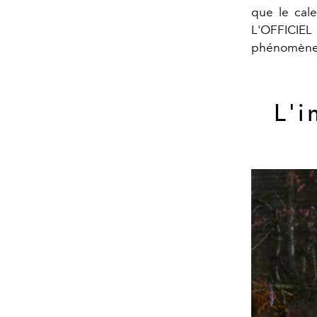
que le cal
L'OFFICIEL 
phénomènes
L'