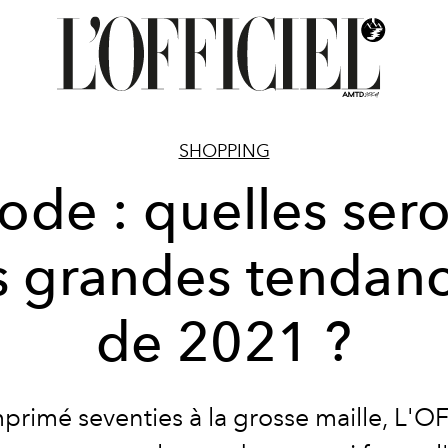
SHOPPING
de : quelles ser
s grandes tendan
de 2021 ?
mprimé seventies à la grosse maille, L'O