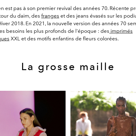
n est pas à son premier revival des années 70. Récente p
etour du daim, des
franges
et des jeans évasés sur les pod
iver 2018. En 2021, la nouvelle version des années 70 se
es besoins les plus profonds de l'époque : des
imprimés
ques
XXL et des motifs enfantins de fleurs colorées.
La grosse maille