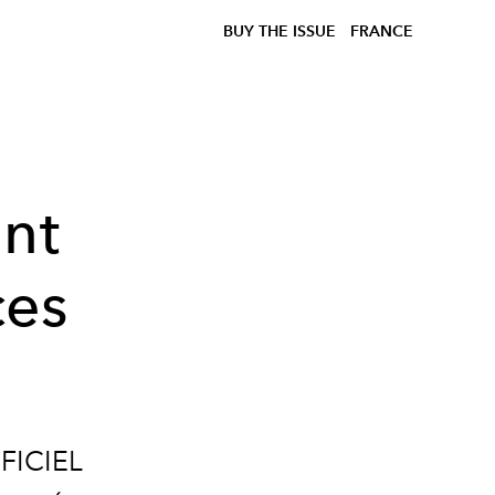
BUY THE ISSUE
FRANCE
ont
ces
FFICIEL