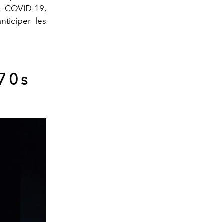
e COVID-19,
nticiper les
70s