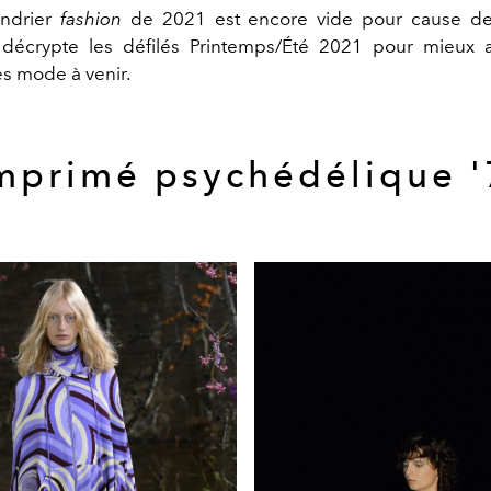
endrier
fashion
de 2021 est encore vide pour cause d
décrypte les défilés Printemps/Été 2021 pour mieux a
 mode à venir.
imprimé psychédélique '