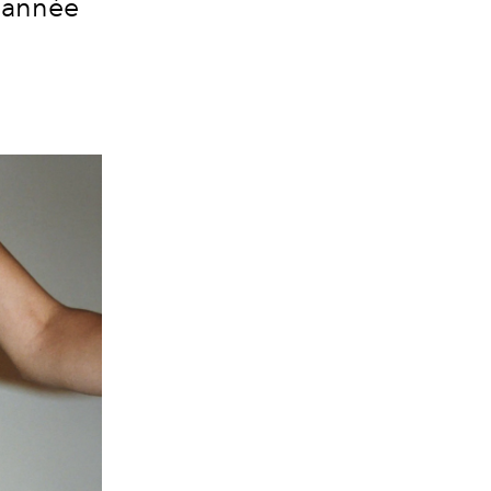
l'année