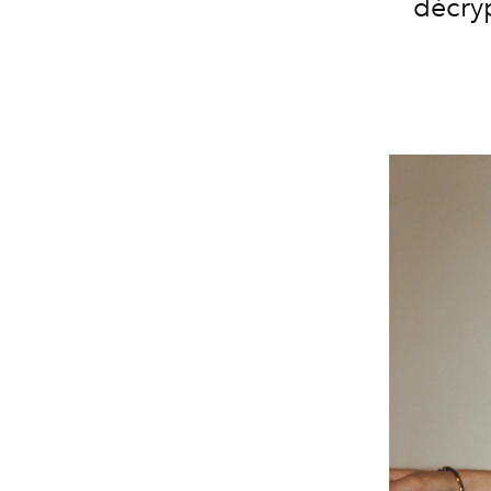
décryp