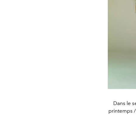
Dans le s
printemps /