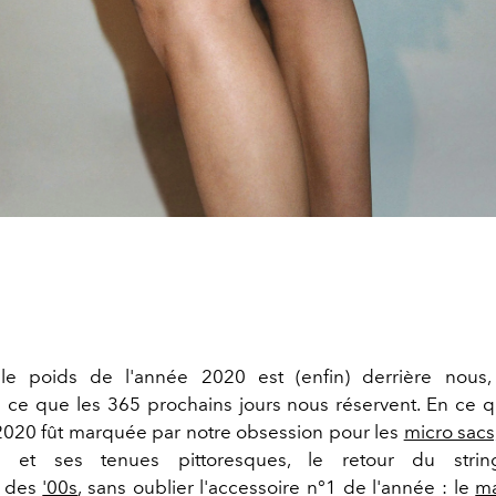
le poids de l'année 2020 est (enfin) derrière nous
e que les 365 prochains jours nous réservent. En ce 
 2020 fût marquée par notre obsession pour les
micro sacs
e
et ses tenues pittoresques, le retour du strin
t des
'00s
, sans oublier l'accessoire n°1 de l'année : le
m