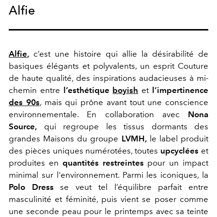
Alfie
Alfie
,
c’est une histoire qui allie la désirabilité de
basiques élégants et polyvalents, un esprit Couture
de haute qualité, des inspirations audacieuses à mi-
chemin entre
l’esthétique
boyish
et
l’impertinence
des 90s
, mais qui prône avant tout une conscience
environnementale. En collaboration avec
Nona
Source,
qui regroupe les tissus dormants des
grandes Maisons du groupe
LVMH,
le label produit
des pièces uniques numérotées, toutes
upcyclées
et
produites en
quantités restreintes
pour un impact
minimal sur l'environnement. Parmi les iconiques, la
Polo Dress
se veut tel l’équilibre parfait entre
masculinité et féminité, puis vient se poser comme
une seconde peau pour le printemps avec sa teinte