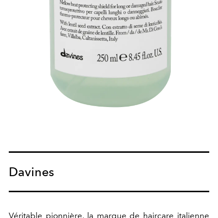
Davines
Véritable pionnière, la marque de haircare italienne