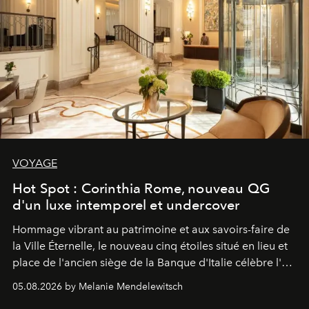
VOYAGE
Hot Spot : Corinthia Rome, nouveau QG
d'un luxe intemporel et undercover
Hommage vibrant au patrimoine et aux savoirs-faire de
la Ville Éternelle, le nouveau cinq étoiles situé en lieu et
place de l'ancien siège de la Banque d'Italie célèbre l'art
de vivre Romain dans toute son élégance intemporelle.
05.08.2026 by Melanie Mendelewitsch