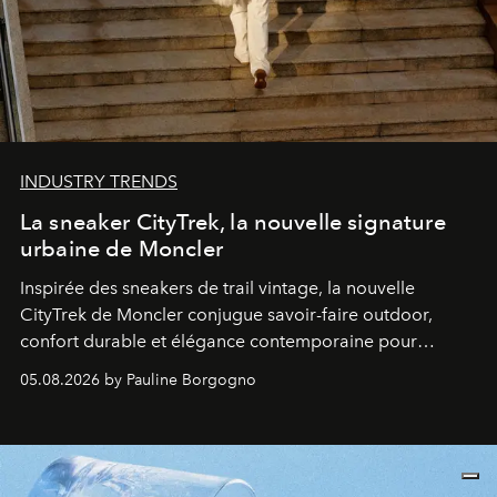
INDUSTRY TRENDS
La sneaker CityTrek, la nouvelle signature
urbaine de Moncler
Inspirée des sneakers de trail vintage, la nouvelle
CityTrek de Moncler conjugue savoir-faire outdoor,
confort durable et élégance contemporaine pour
accompagner les explorations du quotidien.
05.08.2026 by Pauline Borgogno