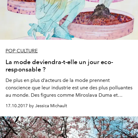
POP CULTURE
La mode deviendra-t-elle un jour eco-
responsable ?
De plus en plus d’acteurs de la mode prennent
conscience que leur industrie est une des plus polluantes
au monde. Des figures comme Miroslava Duma et
François Pinault favorisent le développement de
17.10.2017 by Jessica Michault
nouvelles technologies permettant d’envisager un avenir
eco-responsable.