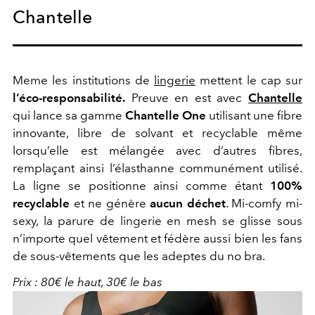
Chantelle
Meme les institutions de
lingerie
mettent le cap sur
l’éco-responsabilité.
Preuve en est avec
Chantelle
qui lance sa gamme
Chantelle One
utilisant une fibre
innovante, libre de solvant et recyclable même
lorsqu’elle est mélangée avec d’autres fibres,
remplaçant ainsi l’élasthanne communément utilisé.
La ligne se positionne ainsi comme étant
100%
recyclable
et ne génère
aucun déchet
. Mi-comfy mi-
sexy, la parure de lingerie en mesh se glisse sous
n’importe quel vêtement et fédère aussi bien les fans
de sous-vêtements que les adeptes du no bra.
Prix : 80€ le haut, 30€ le bas