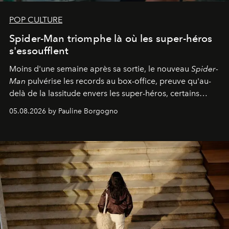
POP CULTURE
Spider-Man triomphe là où les super-héros
s'essoufflent
Moins d'une semaine après sa sortie, le nouveau
Spider-
Man
pulvérise les records au box-office, preuve qu'au-
delà de la lassitude envers les super-héros, certains
personnages continuent de susciter une ferveur intacte.
05.08.2026 by Pauline Borgogno