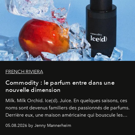
FRENCH RIVIERA
Commodity : le parfum entre dans une
nouvelle dimension
Milk. Milk Orchid. Ice(d). Juice.
En quelques saisons, ces
noms sont devenus familiers des passionnés de parfums.
Derrière eux, une maison américaine qui bouscule les
codes de la parfumerie contemporaine en proposant
05.08.2026 by Jenny Mannerheim
une approche aussi intuitive que personnelle :