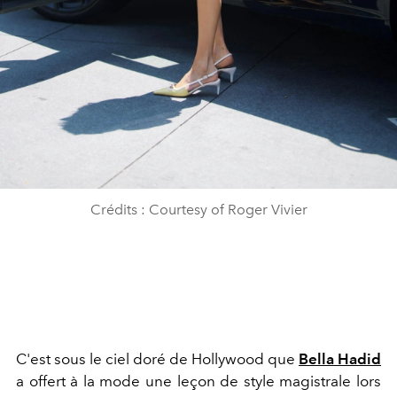
Crédits : Courtesy of Roger Vivier
C'est sous le ciel doré de Hollywood que
Bella Hadid
a offert à la mode une leçon de style magistrale lors