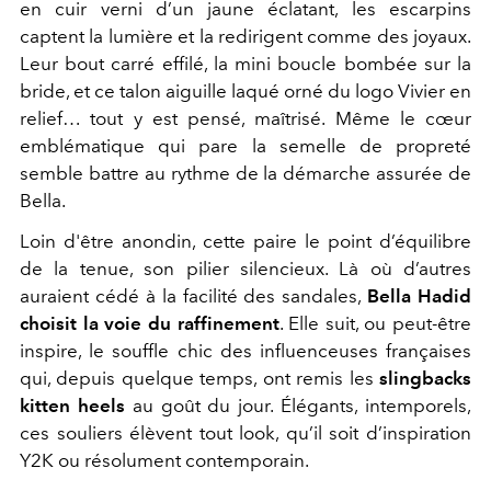
en cuir verni d’un jaune éclatant, les escarpins
captent la lumière et la redirigent comme des joyaux.
Leur bout carré effilé, la mini boucle bombée sur la
bride, et ce talon aiguille laqué orné du logo Vivier en
relief… tout y est pensé, maîtrisé. Même le cœur
emblématique qui pare la semelle de propreté
semble battre au rythme de la démarche assurée de
Bella.
Loin d'être anondin, cette paire le point d’équilibre
de la tenue, son pilier silencieux. Là où d’autres
auraient cédé à la facilité des sandales,
Bella Hadid
choisit la voie du raffinement
. Elle suit, ou peut-être
inspire, le souffle chic des influenceuses françaises
qui, depuis quelque temps, ont remis les
slingbacks
kitten heels
au goût du jour. Élégants, intemporels,
ces souliers élèvent tout look, qu’il soit d’inspiration
Y2K ou résolument contemporain.