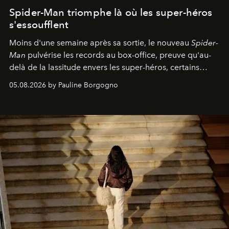
Spider-Man triomphe là où les super-héros
s'essoufflent
Moins d'une semaine après sa sortie, le nouveau
Spider-
Man
pulvérise les records au box-office, preuve qu'au-
delà de la lassitude envers les super-héros, certains
personnages continuent de susciter une ferveur intacte.
05.08.2026 by Pauline Borgogno