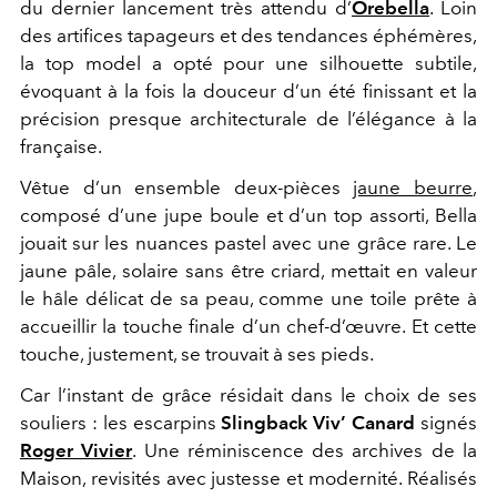
du dernier lancement très attendu d’
Orebella
. Loin
des artifices tapageurs et des tendances éphémères,
la top model a opté pour une silhouette subtile,
évoquant à la fois la douceur d’un été finissant et la
précision presque architecturale de l’élégance à la
française.
Vêtue d’un ensemble deux-pièces
jaune beurre
,
composé d’une jupe boule et d’un top assorti, Bella
jouait sur les nuances pastel avec une grâce rare. Le
jaune pâle, solaire sans être criard, mettait en valeur
le hâle délicat de sa peau, comme une toile prête à
accueillir la touche finale d’un chef-d’œuvre. Et cette
touche, justement, se trouvait à ses pieds.
Car l’instant de grâce résidait dans le choix de ses
souliers : les escarpins
Slingback Viv’ Canard
signés
Roger Vivier
. Une réminiscence des archives de la
Maison, revisités avec justesse et modernité. Réalisés