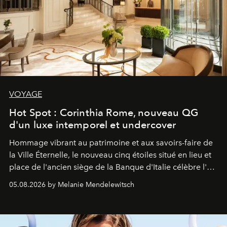
VOYAGE
Hot Spot : Corinthia Rome, nouveau QG
d'un luxe intemporel et undercover
Hommage vibrant au patrimoine et aux savoirs-faire de
la Ville Éternelle, le nouveau cinq étoiles situé en lieu et
place de l'ancien siège de la Banque d'Italie célèbre l'art
de vivre Romain dans toute son élégance intemporelle.
05.08.2026 by Melanie Mendelewitsch