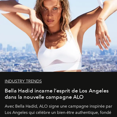
INDUSTRY TRENDS
Bella Hadid incarne l’esprit de Los Angeles
dans la nouvelle campagne ALO
Avec Bella Hadid, ALO signe une campagne inspirée par
Los Angeles qui célèbre un bien-être authentique, fondé