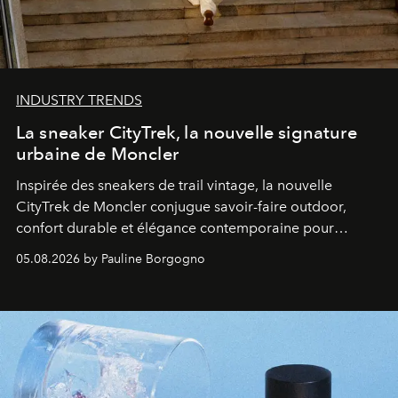
INDUSTRY TRENDS
La sneaker CityTrek, la nouvelle signature
urbaine de Moncler
Inspirée des sneakers de trail vintage, la nouvelle
CityTrek de Moncler conjugue savoir-faire outdoor,
confort durable et élégance contemporaine pour
accompagner les explorations du quotidien.
05.08.2026 by Pauline Borgogno