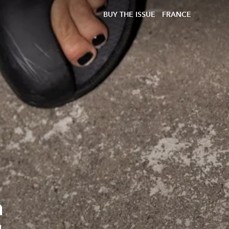
BUY THE ISSUE
FRANCE
a