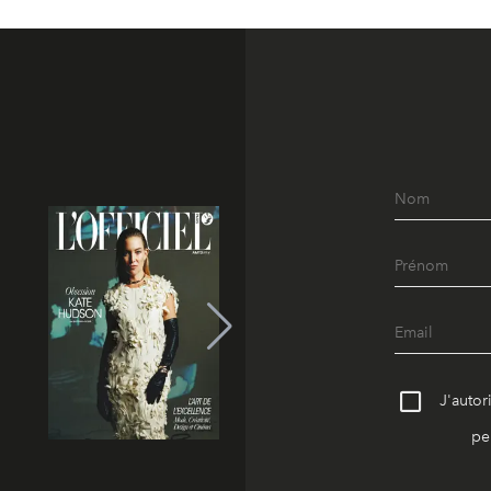
J'autor
pe