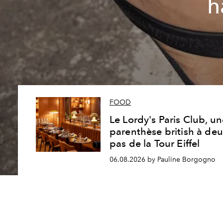
h
FOOD
Le Lordy's Paris Club, u
parenthèse british à de
pas de la Tour Eiffel
06.08.2026 by Pauline Borgogno