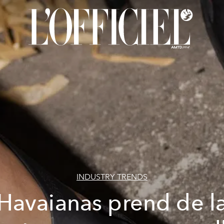
INDUSTRY TRENDS
Havaianas prend de l