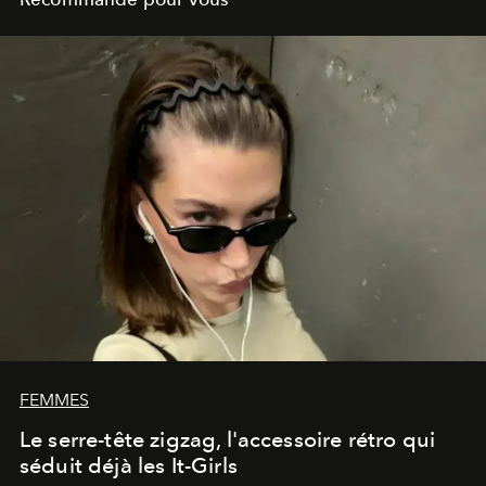
FEMMES
Le serre-tête zigzag, l'accessoire rétro qui
séduit déjà les It-Girls