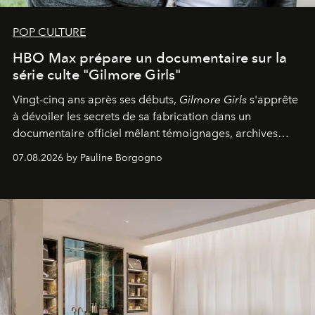
POP CULTURE
HBO Max prépare un documentaire sur la
série culte "Gilmore Girls"
Vingt-cinq ans après ses débuts,
Gilmore Girls
s'apprête
à dévoiler les secrets de sa fabrication dans un
documentaire officiel mêlant témoignages, archives
inédites et plongée dans les coulisses d'un phénomène
07.08.2026 by Pauline Borgogno
générationnel.