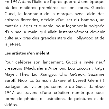
En 1947, dans l’Italie de l’après-guerre, à une époque
où les matières premières se font rares, Guccio
Gucci, le fondateur de la marque, avec l’aide des
artisans florentins, décide d’utiliser du bambou, un
matériau léger et durable, pour façonner la poignée
d’un sac à main qui allait instantanément devenir
culte aux bras des grandes stars de Hollywood et de
la jet-set.
Les artistes s’en mêlent
Pour célébrer son lancement, Gucci a invité neuf
créateurs (Maddalena Arcelloni, Lou Escobar, Katya
Mayer, Theo Liu Xiangyu, Cho Gi-Seok, Suzanne
Saroff, Nico Ito, Samson Bakare et Everett Glenn) à
partager leur vision personnelle du Gucci Bamboo
1947 au travers d’une création numérique sous
forme de photos, d’illustrations, de peintures et de
vidéos.