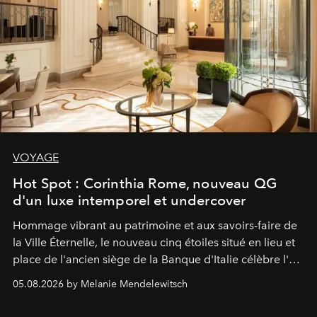
VOYAGE
Hot Spot : Corinthia Rome, nouveau QG
d'un luxe intemporel et undercover
Hommage vibrant au patrimoine et aux savoirs-faire de
la Ville Éternelle, le nouveau cinq étoiles situé en lieu et
place de l'ancien siège de la Banque d'Italie célèbre l'art
de vivre Romain dans toute son élégance intemporelle.
05.08.2026 by Melanie Mendelewitsch