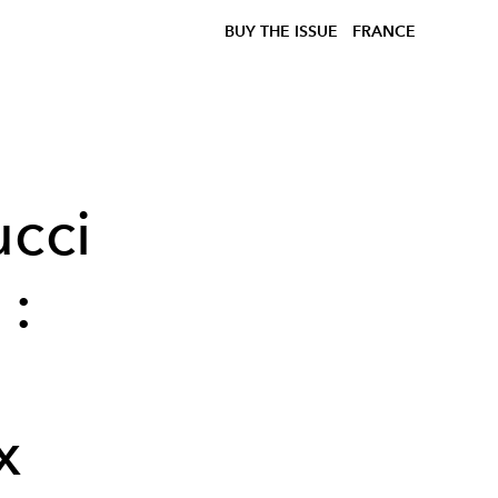
BUY THE ISSUE
FRANCE
ucci
 :
x