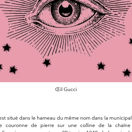
Œil Gucci
est situé dans le hameau du même nom dans la municipali
 couronne de pierre sur une colline de la chaîne