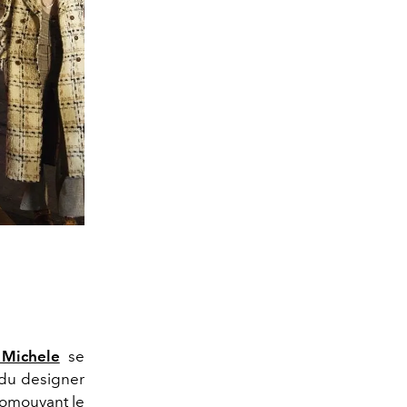
 Michele
se
t du designer
promouvant le