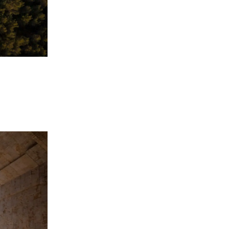
Castel del M