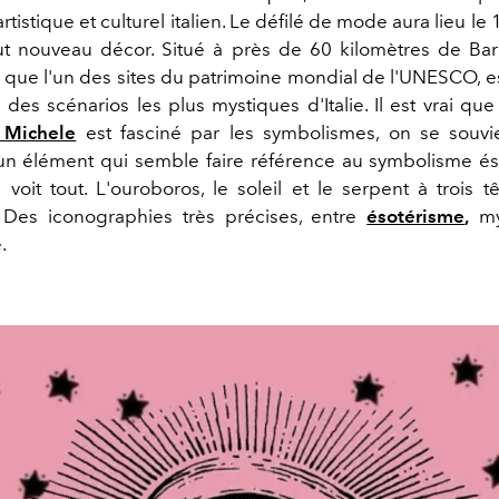
rtistique et culturel italien. Le défilé de mode aura lieu le
t nouveau décor. Situé à près de 60 kilomètres de Bari
i que l'un des sites du patrimoine mondial de l'UNESCO, e
des scénarios les plus mystiques d'Italie. Il est vrai que
 Michele
est fasciné par les symbolismes, on se souvi
 un élément qui semble faire référence au symbolisme é
i voit tout. L'ouroboros, le soleil et le serpent à trois 
 Des iconographies très précises, entre
ésotérisme
,
my
.