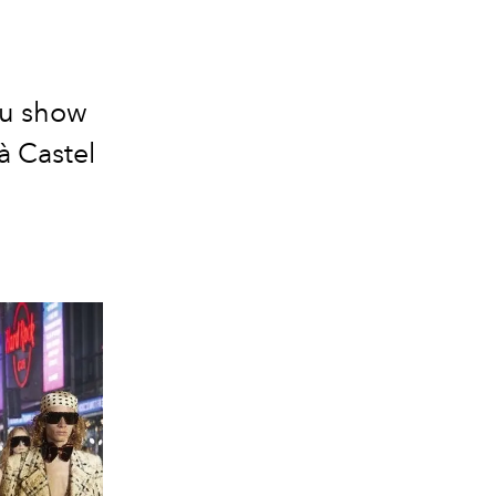
au show
à Castel