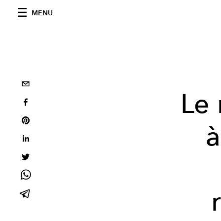
MENU
Le 
à