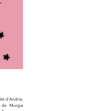
té d'Andria,
 de Murgia