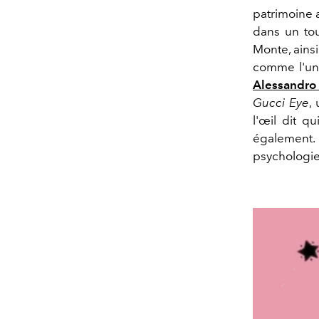
patrimoine a
dans un tou
Monte, ains
comme l'un 
Alessandro
Gucci Eye
,
l'œil dit qu
également.
psychologie