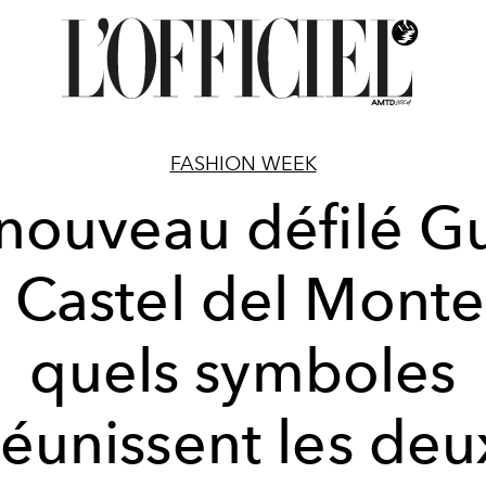
FASHION WEEK
nouveau défilé G
 Castel del Monte
quels symboles
réunissent les deu