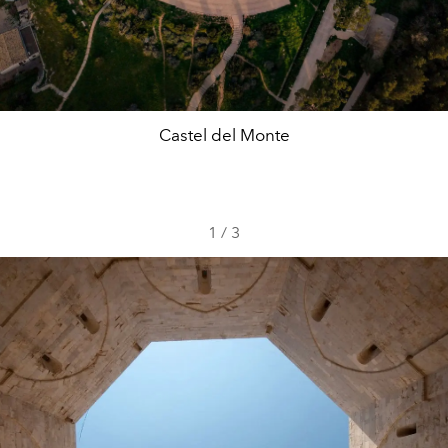
Castel del Monte
1
/
3