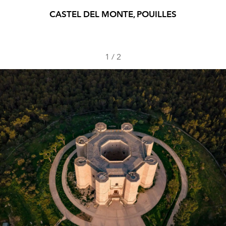
CASTEL DEL MONTE, POUILLES
1
/
2