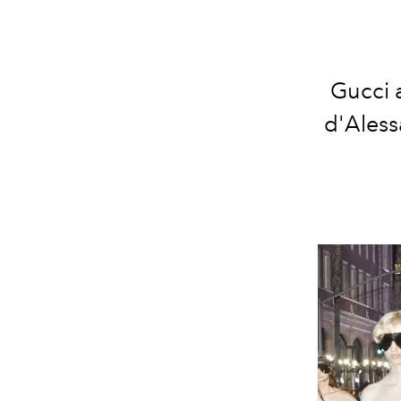
Gucci 
d'Aless