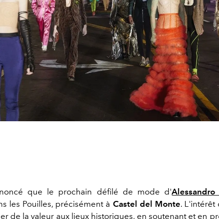
oncé que le prochain défilé de mode d'
Alessandro
ns les Pouilles, précisément à
Castel del Monte
. L'intérê
r de la valeur aux lieux historiques, en soutenant et en 