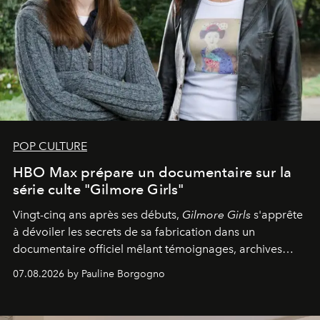
POP CULTURE
HBO Max prépare un documentaire sur la
série culte "Gilmore Girls"
Vingt-cinq ans après ses débuts,
Gilmore Girls
s'apprête
à dévoiler les secrets de sa fabrication dans un
documentaire officiel mêlant témoignages, archives
inédites et plongée dans les coulisses d'un phénomène
07.08.2026 by Pauline Borgogno
générationnel.