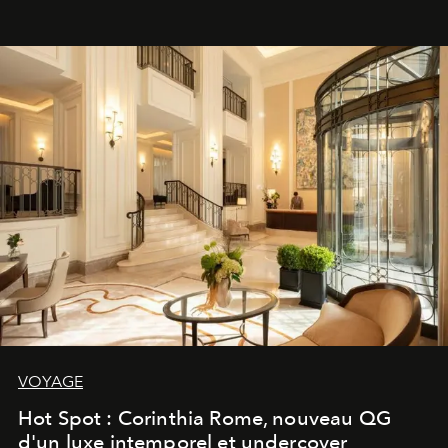
VOYAGE
Hot Spot : Corinthia Rome, nouveau QG
d'un luxe intemporel et undercover