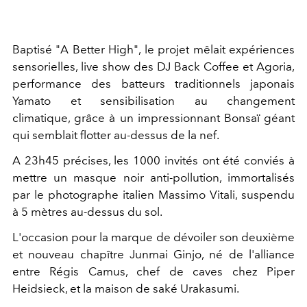
Baptisé "A Better High", le projet mêlait expériences
sensorielles, live show des DJ Back Coffee et Agoria,
performance des batteurs traditionnels japonais
Yamato et sensibilisation au changement
climatique, grâce à un impressionnant Bonsaï géant
qui semblait flotter au-dessus de la nef.
A 23h45 précises, les 1000 invités ont été conviés à
mettre un masque noir anti-pollution, immortalisés
par le photographe italien Massimo Vitali, suspendu
à 5 mètres au-dessus du sol.
L'occasion pour la marque de dévoiler son deuxième
et nouveau chapître Junmai Ginjo, né de l'alliance
entre Régis Camus, chef de caves chez Piper
Heidsieck, et la maison de saké Urakasumi.