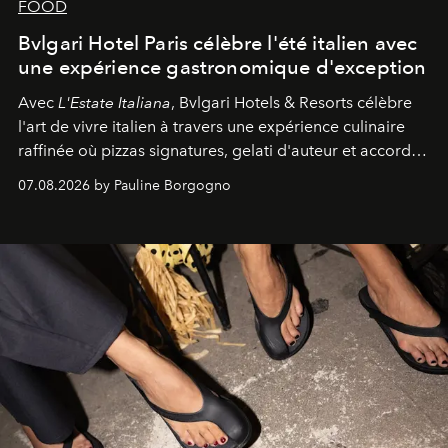
FOOD
Bvlgari Hotel Paris célèbre l'été italien avec
une expérience gastronomique d'exception
Avec
L'Estate Italiana
, Bvlgari Hotels & Resorts célèbre
l'art de vivre italien à travers une expérience culinaire
raffinée où pizzas signatures, gelati d'auteur et accords
d'exception composent un véritable voyage sensoriel.
07.08.2026 by Pauline Borgogno