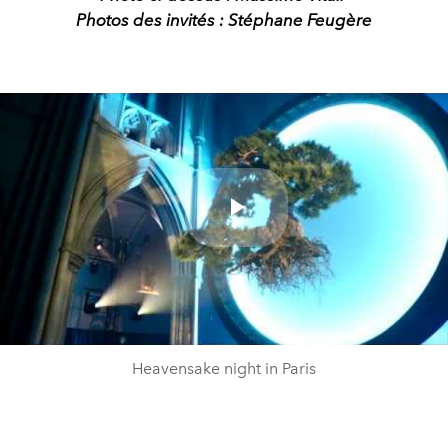
Photos des invités : Stéphane Feugère
Play
Video
Heavensake night in Paris