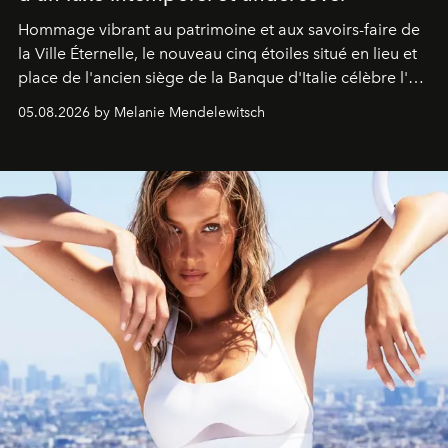
Hommage vibrant au patrimoine et aux savoirs-faire de
la Ville Éternelle, le nouveau cinq étoiles situé en lieu et
place de l'ancien siège de la Banque d'Italie célèbre l'art
de vivre Romain dans toute son élégance intemporelle.
05.08.2026 by Melanie Mendelewitsch