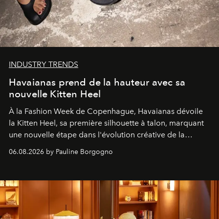
INDUSTRY TRENDS
Havaianas prend de la hauteur avec sa
nouvelle Kitten Heel
À la Fashion Week de Copenhague, Havaianas dévoile
la Kitten Heel, sa première silhouette à talon, marquant
une nouvelle étape dans l'évolution créative de la
marque.
06.08.2026 by Pauline Borgogno