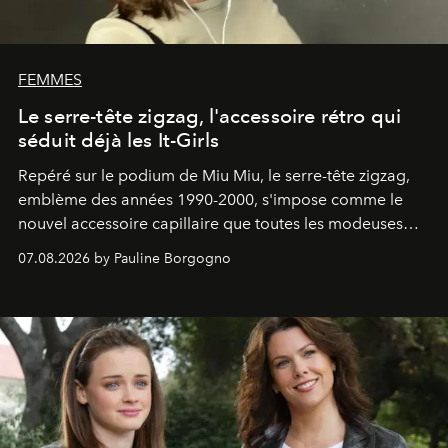
FEMMES
Le serre-tête zigzag, l'accessoire rétro qui
séduit déjà les It-Girls
Repéré sur le podium de Miu Miu, le serre-tête zigzag,
emblème des années 1990-2000, s'impose comme le
nouvel accessoire capillaire que toutes les modeuses
s'arrachent déjà.
07.08.2026 by Pauline Borgogno