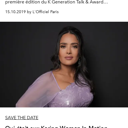
première édition du K Generation Talk & Award
Ceremony, une cérémonie de remise des prix assortie
15.10.2019 by L'Officiel Paris
d’une conférence sur l’innovation durable.
SAVE THE DATE