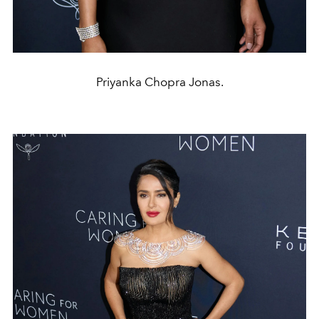
Priyanka Chopra Jonas.