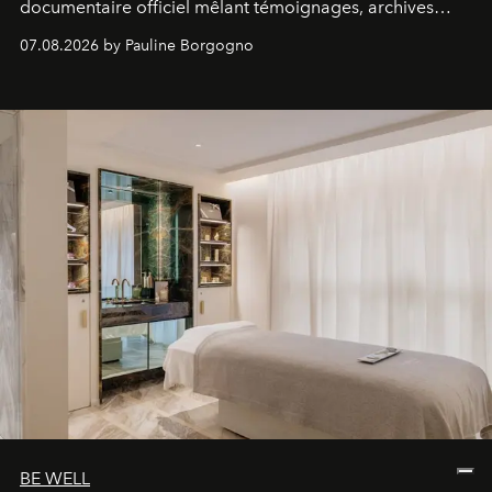
documentaire officiel mêlant témoignages, archives
inédites et plongée dans les coulisses d'un phénomène
07.08.2026 by Pauline Borgogno
générationnel.
BE WELL