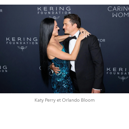
Katy Perry et Orlando Bloom