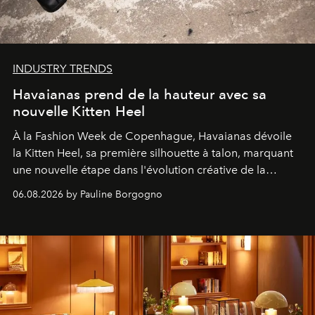
INDUSTRY TRENDS
Havaianas prend de la hauteur avec sa
nouvelle Kitten Heel
À la Fashion Week de Copenhague, Havaianas dévoile
la Kitten Heel, sa première silhouette à talon, marquant
une nouvelle étape dans l'évolution créative de la
marque.
06.08.2026 by Pauline Borgogno