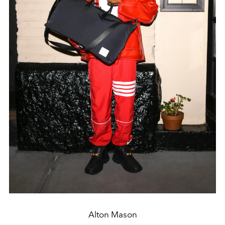
Alton Mason