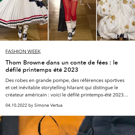
FASHION WEEK
Thom Browne dans un conte de fées : le
défilé printemps été 2023
Des robes en grande pompe, des références sportives
et cet inévitable storytelling hilarant qui distingue le
créateur américain : voici le défilé printemps-été 2023
de Thom Browne présenté à la Fashion Week de Paris.
04.10.2022 by Simone Vertua