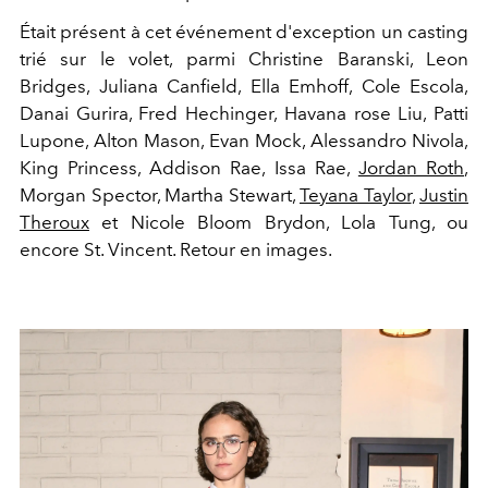
Était présent à cet événement d'exception un casting
trié sur le volet, parmi Christine Baranski, Leon
Bridges, Juliana Canfield, Ella Emhoff, Cole Escola,
Danai Gurira, Fred Hechinger, Havana rose Liu, Patti
Lupone, Alton Mason, Evan Mock, Alessandro Nivola,
King Princess, Addison Rae, Issa Rae,
Jordan Roth
,
Morgan Spector, Martha Stewart,
Teyana Taylor
,
Justin
Theroux
et Nicole Bloom Brydon, Lola Tung, ou
encore St. Vincent. Retour en images.