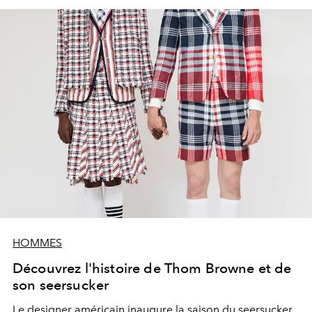
HOMMES
Découvrez l'histoire de Thom Browne et de
son seersucker
Le designer américain inaugure la saison du seersucker