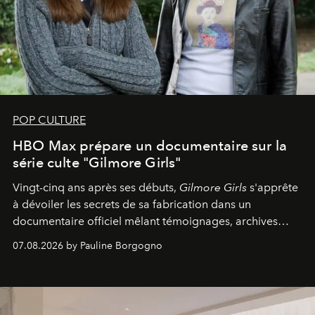
POP CULTURE
HBO Max prépare un documentaire sur la
série culte "Gilmore Girls"
Vingt-cinq ans après ses débuts,
Gilmore Girls
s'apprête
à dévoiler les secrets de sa fabrication dans un
documentaire officiel mêlant témoignages, archives
inédites et plongée dans les coulisses d'un phénomène
07.08.2026 by Pauline Borgogno
générationnel.