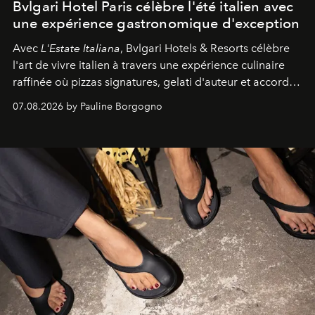
Bvlgari Hotel Paris célèbre l'été italien avec
une expérience gastronomique d'exception
Avec
L'Estate Italiana
, Bvlgari Hotels & Resorts célèbre
l'art de vivre italien à travers une expérience culinaire
raffinée où pizzas signatures, gelati d'auteur et accords
d'exception composent un véritable voyage sensoriel.
07.08.2026 by Pauline Borgogno