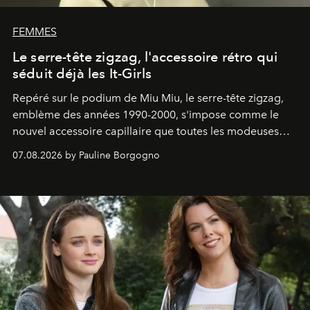
FEMMES
Le serre-tête zigzag, l'accessoire rétro qui
séduit déjà les It-Girls
Repéré sur le podium de Miu Miu, le serre-tête zigzag,
emblème des années 1990-2000, s'impose comme le
nouvel accessoire capillaire que toutes les modeuses
s'arrachent déjà.
07.08.2026 by Pauline Borgogno