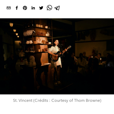
St. Vincent (Crédits : Courtesy of Thom Browne)