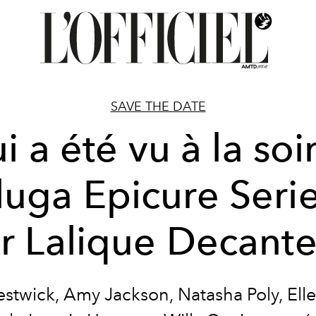
SAVE THE DATE
i a été vu à la soi
uga Epicure Serie
r Lalique Decante
stwick, Amy Jackson, Natasha Poly, Ell