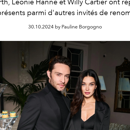
th, Leonie Hanne et Willy Cartier ont r
résents parmi d'autres invités de reno
30.10.2024 by Pauline Borgogno