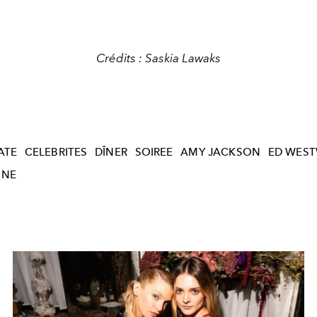
Crédits : Saskia Lawaks
ATE
CELEBRITES
DÎNER
SOIREE
AMY JACKSON
ED WEST
NNE