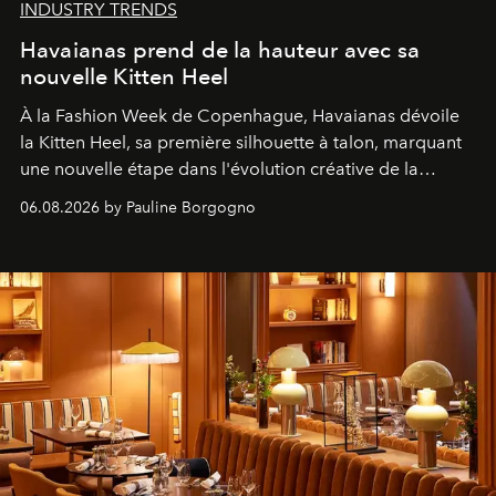
INDUSTRY TRENDS
Havaianas prend de la hauteur avec sa
nouvelle Kitten Heel
À la Fashion Week de Copenhague, Havaianas dévoile
la Kitten Heel, sa première silhouette à talon, marquant
une nouvelle étape dans l'évolution créative de la
marque.
06.08.2026 by Pauline Borgogno