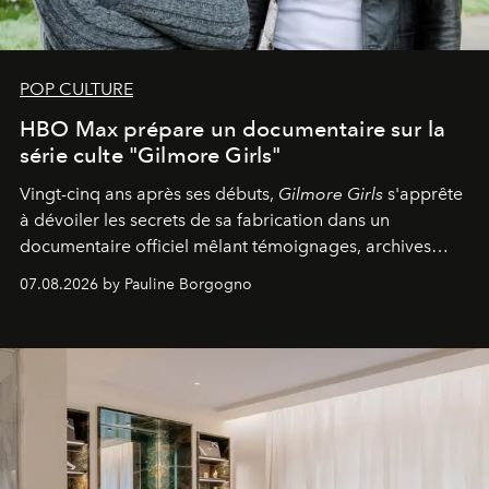
POP CULTURE
HBO Max prépare un documentaire sur la
série culte "Gilmore Girls"
Vingt-cinq ans après ses débuts,
Gilmore Girls
s'apprête
à dévoiler les secrets de sa fabrication dans un
documentaire officiel mêlant témoignages, archives
inédites et plongée dans les coulisses d'un phénomène
07.08.2026 by Pauline Borgogno
générationnel.