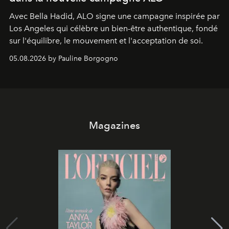
Avec Bella Hadid, ALO signe une campagne inspirée par
Los Angeles qui célèbre un bien-être authentique, fondé
sur l'équilibre, le mouvement et l'acceptation de soi.
05.08.2026 by Pauline Borgogno
Magazines