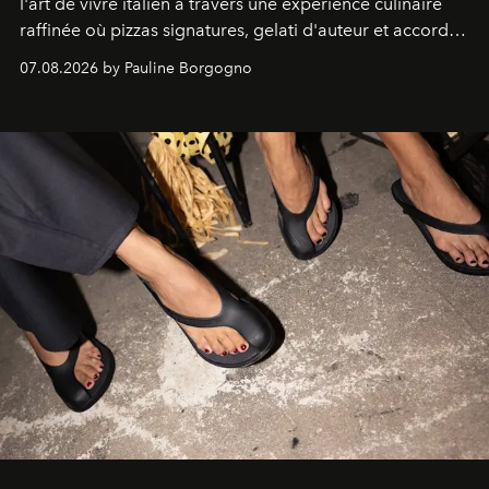
l'art de vivre italien à travers une expérience culinaire
raffinée où pizzas signatures, gelati d'auteur et accords
d'exception composent un véritable voyage sensoriel.
07.08.2026 by Pauline Borgogno