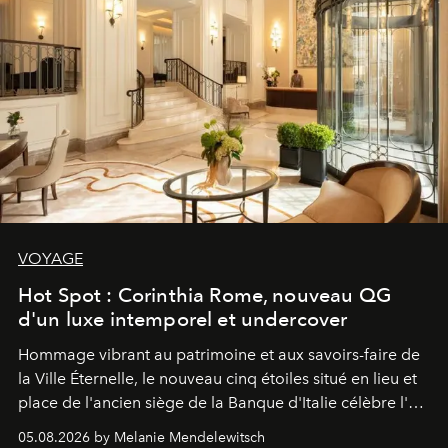
VOYAGE
Hot Spot : Corinthia Rome, nouveau QG
d'un luxe intemporel et undercover
Hommage vibrant au patrimoine et aux savoirs-faire de
la Ville Éternelle, le nouveau cinq étoiles situé en lieu et
place de l'ancien siège de la Banque d'Italie célèbre l'art
de vivre Romain dans toute son élégance intemporelle.
05.08.2026 by Melanie Mendelewitsch