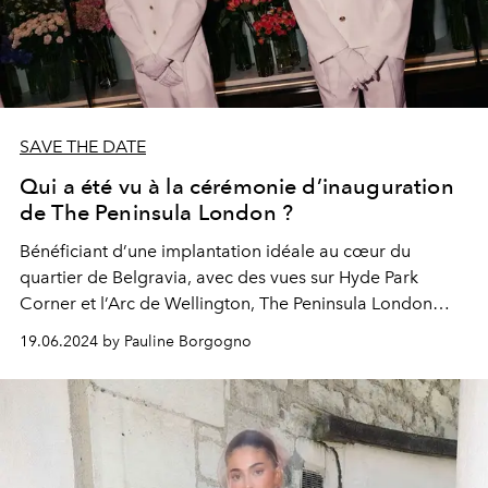
SAVE THE DATE
Qui a été vu à la cérémonie d’inauguration
de The Peninsula London ?
Bénéficiant d’une implantation idéale au cœur du
quartier de Belgravia, avec des vues sur Hyde Park
Corner et l’Arc de Wellington, The Peninsula London
occupe l’une des adresses les plus courues de la
19.06.2024 by Pauline Borgogno
capitale britannique.