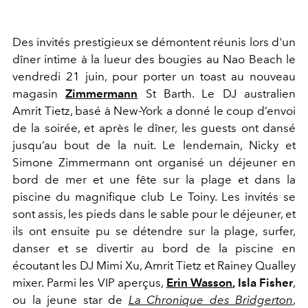
Des invités prestigieux se démontent réunis lors d'un
dîner intime à la lueur des bougies au Nao Beach le
vendredi 21 juin, pour porter un toast au nouveau
magasin
Zimmermann
St Barth. Le DJ australien
Amrit Tietz, basé à New-York a donné le coup d’envoi
de la soirée, et après le dîner, les guests ont dansé
jusqu’au bout de la nuit. Le lendemain, Nicky et
Simone Zimmermann ont organisé un déjeuner en
bord de mer et une fête sur la plage et dans la
piscine du magnifique club Le Toiny. Les invités se
sont assis, les pieds dans le sable pour le déjeuner, et
ils ont ensuite pu se détendre sur la plage, surfer,
danser et se divertir au bord de la piscine en
écoutant les DJ Mimi Xu, Amrit Tietz et Rainey Qualley
mixer. Parmi les VIP aperçus,
Erin Wasson
, Isla Fisher
,
ou la jeune star de
La Chronique des Bridgerton
,