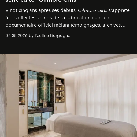
Vingt-cinq ans après ses débuts,
Gilmore Girls
s'apprête
à dévoiler les secrets de sa fabrication dans un
documentaire officiel mêlant témoignages, archives
inédites et plongée dans les coulisses d'un phénomène
07.08.2026 by Pauline Borgogno
générationnel.