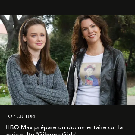
POP CULTURE
HBO Max prépare un documentaire sur la
série culte "Gilmore Girls"