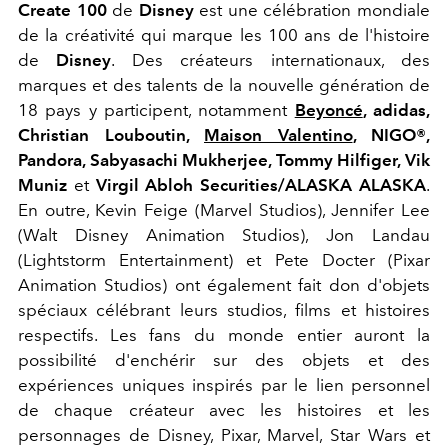
Create 100
de
Disney
est une célébration mondiale
de la créativité qui marque les 100 ans de l'histoire
de
Disney
. Des créateurs internationaux, des
marques et des talents de la nouvelle génération de
18 pays y participent, notamment
Beyoncé
, adidas,
Christian Louboutin,
Maison Valentino
, NIGO®,
Pandora, Sabyasachi Mukherjee, Tommy Hilfiger, Vik
Muniz
et
Virgil Abloh Securities/ALASKA ALASKA
.
En outre, Kevin Feige (Marvel Studios), Jennifer Lee
(Walt Disney Animation Studios), Jon Landau
(Lightstorm Entertainment) et Pete Docter (Pixar
Animation Studios) ont également fait don d'objets
spéciaux célébrant leurs studios, films et histoires
respectifs. Les fans du monde entier auront la
possibilité d'enchérir sur des objets et des
expériences uniques inspirés par le lien personnel
de chaque créateur avec les histoires et les
personnages de Disney, Pixar, Marvel, Star Wars et