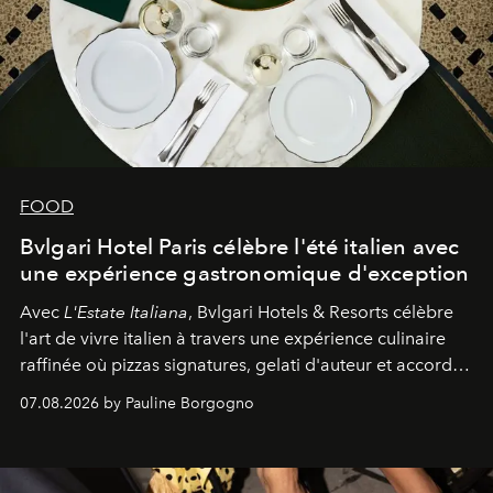
FOOD
Bvlgari Hotel Paris célèbre l'été italien avec
une expérience gastronomique d'exception
Avec
L'Estate Italiana
, Bvlgari Hotels & Resorts célèbre
l'art de vivre italien à travers une expérience culinaire
raffinée où pizzas signatures, gelati d'auteur et accords
d'exception composent un véritable voyage sensoriel.
07.08.2026 by Pauline Borgogno