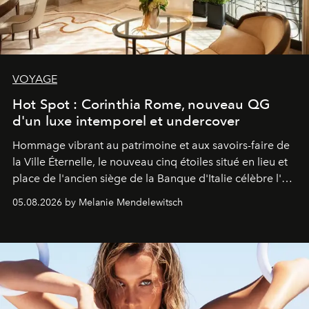
VOYAGE
Hot Spot : Corinthia Rome, nouveau QG
d'un luxe intemporel et undercover
Hommage vibrant au patrimoine et aux savoirs-faire de
la Ville Éternelle, le nouveau cinq étoiles situé en lieu et
place de l'ancien siège de la Banque d'Italie célèbre l'art
de vivre Romain dans toute son élégance intemporelle.
05.08.2026 by Melanie Mendelewitsch