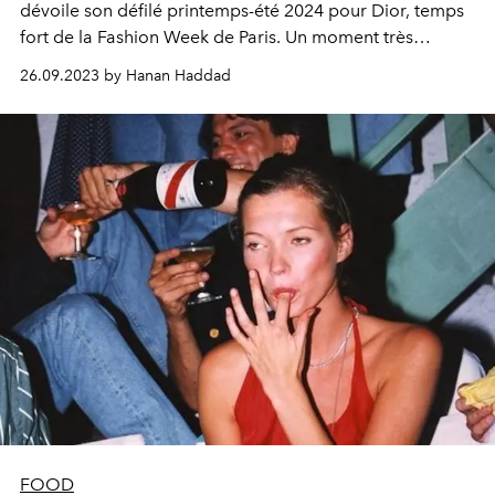
dévoile son défilé printemps-été 2024 pour Dior, temps
fort de la Fashion Week de Paris. Un moment très
attendu, à suivre ici en direct.
26.09.2023 by Hanan Haddad
FOOD