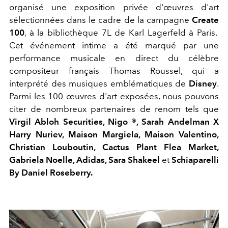
organisé une exposition privée d'œuvres d'art
sélectionnées dans le cadre de la campagne
Create
100
, à la bibliothèque 7L de Karl Lagerfeld à Paris.
Cet événement intime a été marqué par une
performance musicale en direct du célèbre
compositeur français Thomas Roussel, qui a
interprété des musiques emblématiques de
Disney
.
Parmi les 100 œuvres d'art exposées, nous pouvons
citer de nombreux partenaires de renom tels que
Virgil Abloh Securities, Nigo ®, Sarah Andelman X
Harry Nuriev, Maison Margiela, Maison Valentino,
Christian Louboutin, Cactus Plant Flea Market,
Gabriela Noelle, Adidas, Sara Shakeel
et
Schiaparelli
By Daniel Roseberry.