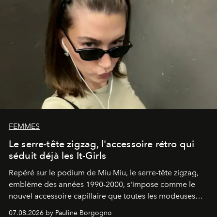
FEMMES
Le serre-tête zigzag, l'accessoire rétro qui
séduit déjà les It-Girls
Repéré sur le podium de Miu Miu, le serre-tête zigzag,
emblème des années 1990-2000, s'impose comme le
nouvel accessoire capillaire que toutes les modeuses
s'arrachent déjà.
07.08.2026 by Pauline Borgogno