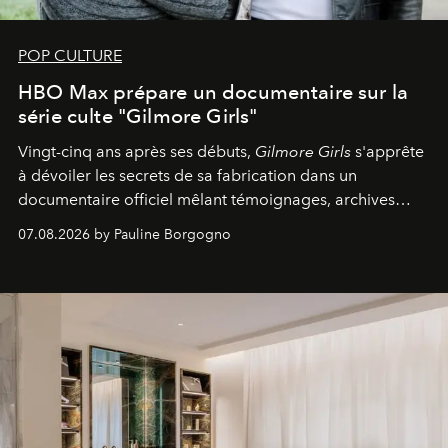
POP CULTURE
HBO Max prépare un documentaire sur la
série culte "Gilmore Girls"
Vingt-cinq ans après ses débuts,
Gilmore Girls
s'apprête
à dévoiler les secrets de sa fabrication dans un
documentaire officiel mêlant témoignages, archives
inédites et plongée dans les coulisses d'un phénomène
07.08.2026 by Pauline Borgogno
générationnel.