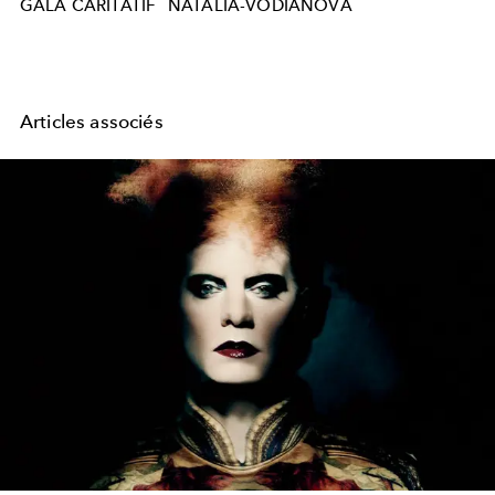
GALA CARITATIF
NATALIA-VODIANOVA
Articles associés