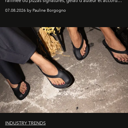
raffinée où pizzas signatures, gelati d'auteur et accords
d'exception composent un véritable voyage sensoriel.
07.08.2026 by Pauline Borgogno
INDUSTRY TRENDS