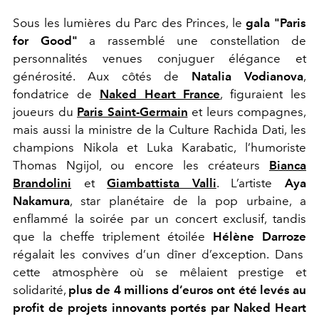
Sous les lumières du Parc des Princes, le
gala "Paris
for Good"
a rassemblé une constellation de
personnalités venues conjuguer élégance et
générosité. Aux côtés de
Natalia Vodianova
,
fondatrice de
Naked Heart France
, figuraient les
joueurs du
Paris Saint-Germain
et leurs compagnes,
mais aussi la ministre de la Culture Rachida Dati, les
champions Nikola et Luka Karabatic, l’humoriste
Thomas Ngijol, ou encore les créateurs
Bianca
Brandolini
et
Giambattista Valli
. L’artiste
Aya
Nakamura
, star planétaire de la pop urbaine, a
enflammé la soirée par un concert exclusif, tandis
que la cheffe triplement étoilée
Hélène Darroze
régalait les convives d’un dîner d’exception. Dans
cette atmosphère où se mêlaient prestige et
solidarité,
plus de 4 millions d’euros ont été levés au
profit de projets innovants portés par Naked Heart