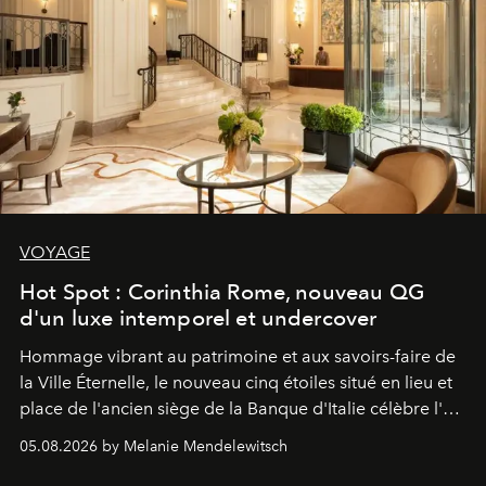
VOYAGE
Hot Spot : Corinthia Rome, nouveau QG
d'un luxe intemporel et undercover
Hommage vibrant au patrimoine et aux savoirs-faire de
la Ville Éternelle, le nouveau cinq étoiles situé en lieu et
place de l'ancien siège de la Banque d'Italie célèbre l'art
de vivre Romain dans toute son élégance intemporelle.
05.08.2026 by Melanie Mendelewitsch