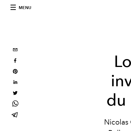
MENU
Lo
in
du 
Nicolas 