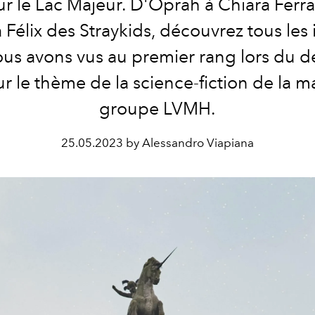
ur le Lac Majeur. D'Oprah à Chiara Ferr
Félix des Straykids, découvrez tous les 
us avons vus au premier rang lors du dé
r le thème de la science-fiction de la m
groupe LVMH.
25.05.2023 by Alessandro Viapiana