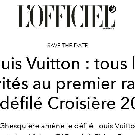
SAVE THE DATE
uis Vuitton : tous 
vités au premier r
défilé Croisière 
Ghesquière amène le défilé Louis Vuitto