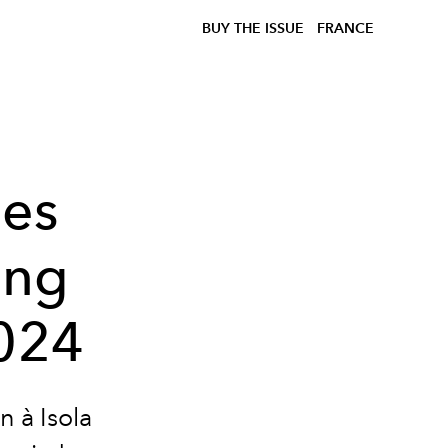
BUY THE ISSUE
FRANCE
les
ang
2024
n à
Isola