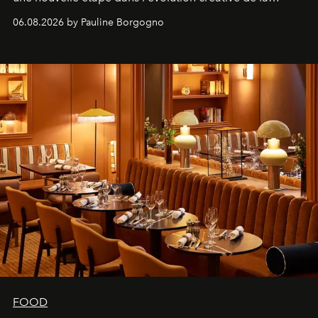
marque.
06.08.2026 by Pauline Borgogno
FOOD