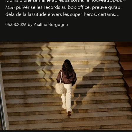
Moins d'une semaine après sa sortie, le nouveau
Spider-
Man
pulvérise les records au box-office, preuve qu'au-
delà de la lassitude envers les super-héros, certains
personnages continuent de susciter une ferveur intacte.
05.08.2026 by Pauline Borgogno