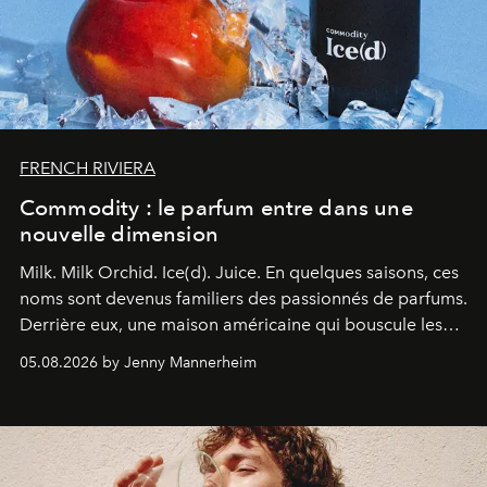
FRENCH RIVIERA
Commodity : le parfum entre dans une
nouvelle dimension
Milk. Milk Orchid. Ice(d). Juice.
En quelques saisons, ces
noms sont devenus familiers des passionnés de parfums.
Derrière eux, une maison américaine qui bouscule les
codes de la parfumerie contemporaine en proposant
05.08.2026 by Jenny Mannerheim
une approche aussi intuitive que personnelle :
Commodity
.