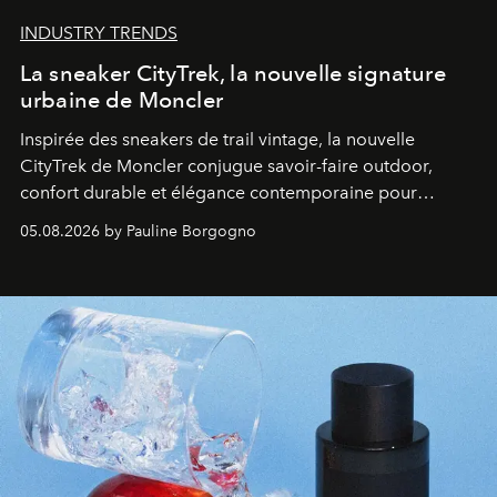
INDUSTRY TRENDS
La sneaker CityTrek, la nouvelle signature
urbaine de Moncler
Inspirée des sneakers de trail vintage, la nouvelle
CityTrek de Moncler conjugue savoir-faire outdoor,
confort durable et élégance contemporaine pour
accompagner les explorations du quotidien.
05.08.2026 by Pauline Borgogno