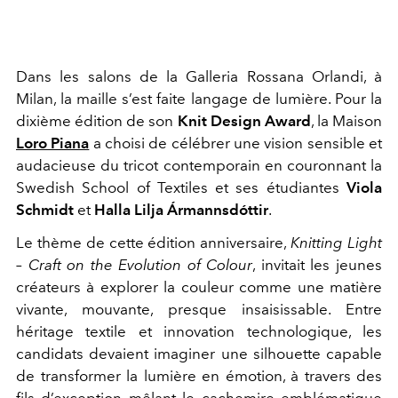
Dans les salons de la Galleria Rossana Orlandi, à
Milan, la maille s’est faite langage de lumière. Pour la
dixième édition de son
Knit Design Award
, la Maison
Loro Piana
a choisi de célébrer une vision sensible et
audacieuse du tricot contemporain en couronnant la
Swedish School of Textiles et ses étudiantes
Viola
Schmidt
et
Halla Lilja Ármannsdóttir
.
Le thème de cette édition anniversaire,
Knitting Light
– Craft on the Evolution of Colour
, invitait les jeunes
créateurs à explorer la couleur comme une matière
vivante, mouvante, presque insaisissable. Entre
héritage textile et innovation technologique, les
candidats devaient imaginer une silhouette capable
de transformer la lumière en émotion, à travers des
fils d’exception mêlant le cachemire emblématique