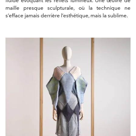
fluide évoquant les reflets lumineux. Une œuvre de
maille presque sculpturale, où la technique ne
s’efface jamais derrière l’esthétique, mais la sublime.