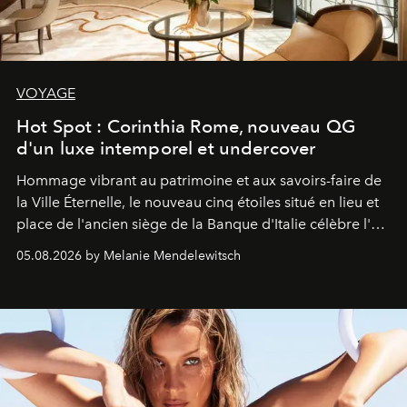
VOYAGE
Hot Spot : Corinthia Rome, nouveau QG
d'un luxe intemporel et undercover
Hommage vibrant au patrimoine et aux savoirs-faire de
la Ville Éternelle, le nouveau cinq étoiles situé en lieu et
place de l'ancien siège de la Banque d'Italie célèbre l'art
de vivre Romain dans toute son élégance intemporelle.
05.08.2026 by Melanie Mendelewitsch