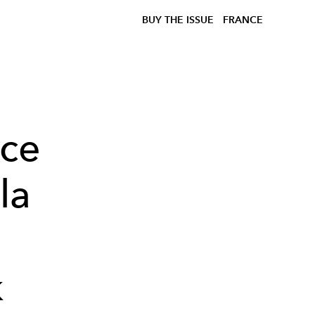
BUY THE ISSUE
FRANCE
 ce
la
k