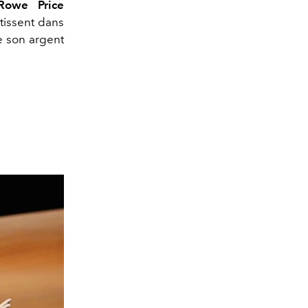
Rowe Price
tissent dans
e son argent