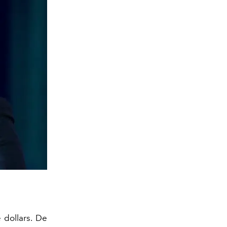
 dollars. De