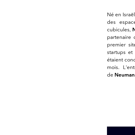
Né en Israël
des espace
cubicules,
partenaire
premier sit
startups et
étaient con
mois. L'en
de
Neuman