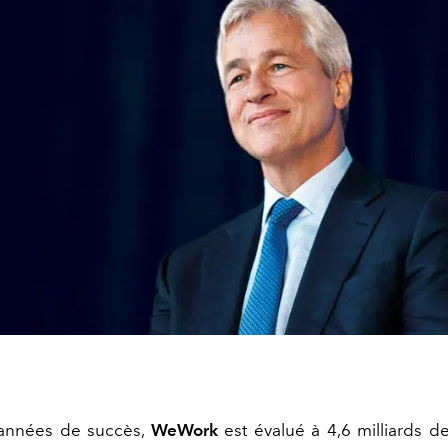
années de succès,
WeWork
est évalué à 4,6 milliards de