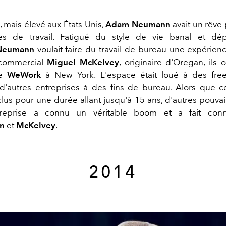
, mais élevé aux États-Unis,
Adam Neumann
avait un rêve 
s de travail. Fatigué du style de vie banal et dé
Neumann
voulait faire du travail de bureau une expérien
 commercial
Miguel McKelvey
, originaire d'Oregan, ils 
e
WeWork
à New York. L'espace était loué à des free
 d'autres entreprises à des fins de bureau. Alors que c
clus pour une durée allant jusqu'à 15 ans, d'autres pouvai
treprise a connu un véritable boom et a fait conna
n
et
McKelvey
.
2014