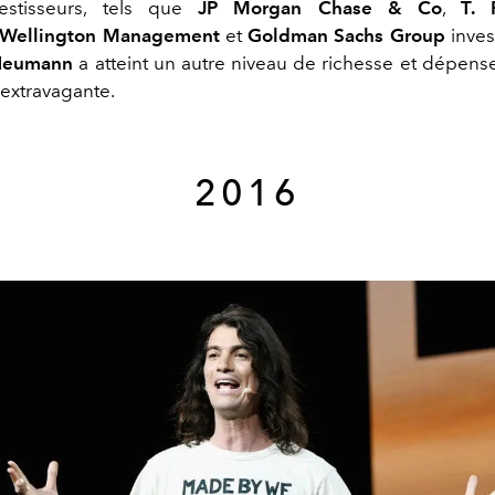
estisseurs, tels que
JP Morgan Chase & Co
,
T. 
Wellington Management
et
Goldman Sachs Group
inves
Neumann
a atteint un autre niveau de richesse et dépens
extravagante.
2016