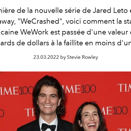
mière de la nouvelle série de Jared Leto
way, "WeCrashed", voici comment la st
caine WeWork est passée d'une valeur
iards de dollars à la faillite en moins d'u
23.03.2022 by Stevie Rowley