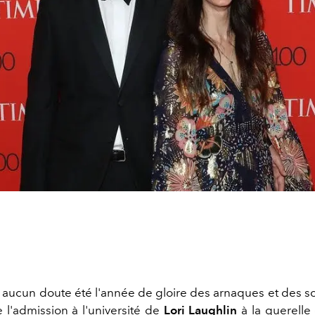
 aucun doute été l'année de gloire des arnaques et des s
 l'admission à l'université de
Lori Laughlin
à la querelle