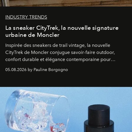
INDUSTRY TRENDS
La sneaker CityTrek, la nouvelle signature
urbaine de Moncler
Inspirée des sneakers de trail vintage, la nouvelle
CityTrek de Moncler conjugue savoir-faire outdoor,
confort durable et élégance contemporaine pour
accompagner les explorations du quotidien.
05.08.2026 by Pauline Borgogno