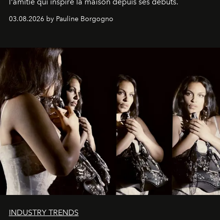
l'amitié qui inspire la maison depuis ses débuts.
03.08.2026 by Pauline Borgogno
INDUSTRY TRENDS