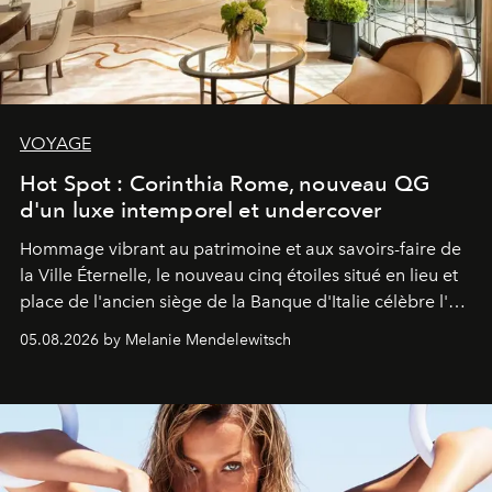
VOYAGE
Hot Spot : Corinthia Rome, nouveau QG
d'un luxe intemporel et undercover
Hommage vibrant au patrimoine et aux savoirs-faire de
la Ville Éternelle, le nouveau cinq étoiles situé en lieu et
place de l'ancien siège de la Banque d'Italie célèbre l'art
de vivre Romain dans toute son élégance intemporelle.
05.08.2026 by Melanie Mendelewitsch