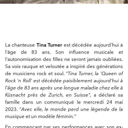
La chanteuse
Tina Turner
est décédée aujourd'hui à
l'âge de 83 ans. Son influence musicale et
l'autonomisation des filles ne seront jamais oubliées.
Sa voix rauque et veloutée a inspiré des générations
de musiciens rock et soul.
"Tina Turner, la 'Queen of
Rock 'n Roll' est décédée paisiblement aujourd'hui à
l'âge de 83 ans après une longue maladie chez elle à
Küsnacht près de Zurich, en Suisse",
a déclaré sa
famille dans un communiqué le mercredi 24 mai
2023.
"Avec elle, le monde perd une légende de la
musique et un modèle féminin."
En commençant par ses performances avec son ex-