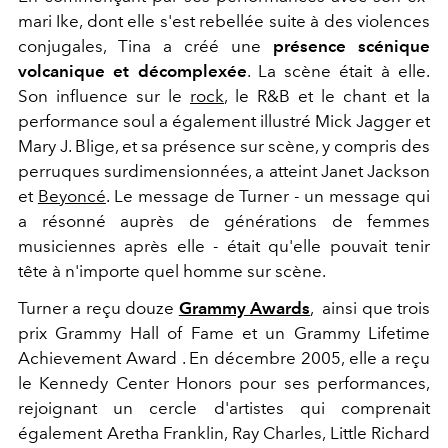
mari Ike, dont elle s'est rebellée suite à des violences
conjugales, Tina a créé une
présence scénique
volcanique et décomplexée
. La scène était à elle.
Son influence sur le
rock
, le R&B et le chant et la
performance soul a également illustré Mick Jagger et
Mary J. Blige, et sa présence sur scène, y compris des
perruques surdimensionnées, a atteint Janet Jackson
et
Beyoncé
. Le message de Turner - un message qui
a résonné auprès de générations de femmes
musiciennes après elle - était qu'elle pouvait tenir
tête à n'importe quel homme sur scène.
Turner a reçu douze
Grammy Awards
,
ainsi que trois
prix Grammy Hall of Fame
et un
Grammy Lifetime
Achievement Award
. En décembre 2005, elle a reçu
le
Kennedy Center Honors
pour ses performances,
rejoignant un cercle d'artistes qui comprenait
également
Aretha Franklin
,
Ray Charles
,
Little Richard