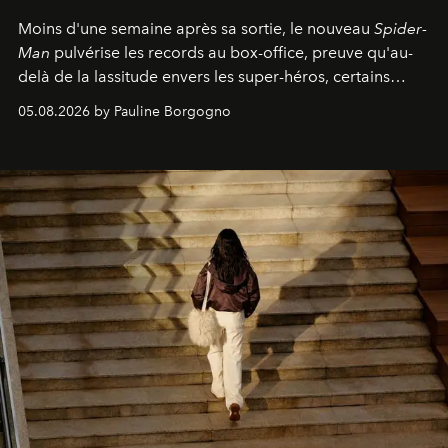
Moins d'une semaine après sa sortie, le nouveau
Spider-
Man
pulvérise les records au box-office, preuve qu'au-
delà de la lassitude envers les super-héros, certains
personnages continuent de susciter une ferveur intacte.
05.08.2026 by Pauline Borgogno