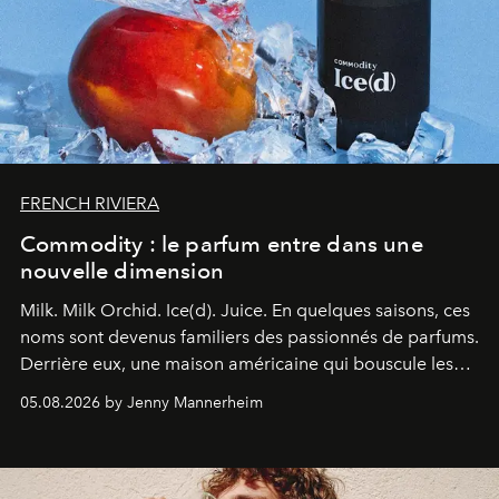
FRENCH RIVIERA
Commodity : le parfum entre dans une
nouvelle dimension
Milk. Milk Orchid. Ice(d). Juice.
En quelques saisons, ces
noms sont devenus familiers des passionnés de parfums.
Derrière eux, une maison américaine qui bouscule les
codes de la parfumerie contemporaine en proposant
05.08.2026 by Jenny Mannerheim
une approche aussi intuitive que personnelle :
Commodity
.