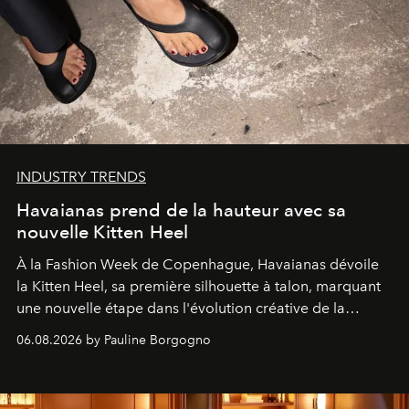
INDUSTRY TRENDS
Havaianas prend de la hauteur avec sa
nouvelle Kitten Heel
À la Fashion Week de Copenhague, Havaianas dévoile
la Kitten Heel, sa première silhouette à talon, marquant
une nouvelle étape dans l'évolution créative de la
marque.
06.08.2026 by Pauline Borgogno