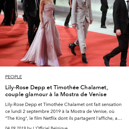
PEOPLE
Lily-Rose Depp et Timothée Chalamet,
couple glamour à la Mostra de Venise
Lily-Rose Depp et Timothée Chalamet ont fait sensation
ce lundi 2 septembre 2019 à la Mostra de Venise, où
"The King", le film Netflix dont ils partagent l'affiche, a
été présenté en avant-première.
04.09.2019 by L'Officiel Belgique