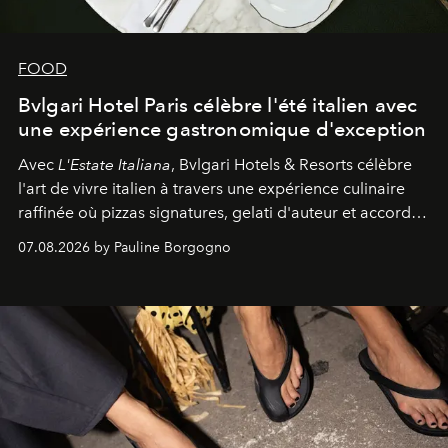
FOOD
Bvlgari Hotel Paris célèbre l'été italien avec
une expérience gastronomique d'exception
Avec
L'Estate Italiana
, Bvlgari Hotels & Resorts célèbre
l'art de vivre italien à travers une expérience culinaire
raffinée où pizzas signatures, gelati d'auteur et accords
d'exception composent un véritable voyage sensoriel.
07.08.2026 by Pauline Borgogno