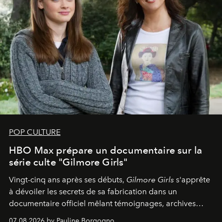
POP CULTURE
HBO Max prépare un documentaire sur la
série culte "Gilmore Girls"
Vingt-cinq ans après ses débuts,
Gilmore Girls
s'apprête
à dévoiler les secrets de sa fabrication dans un
documentaire officiel mêlant témoignages, archives
inédites et plongée dans les coulisses d'un phénomène
07.08.2026 by Pauline Borgogno