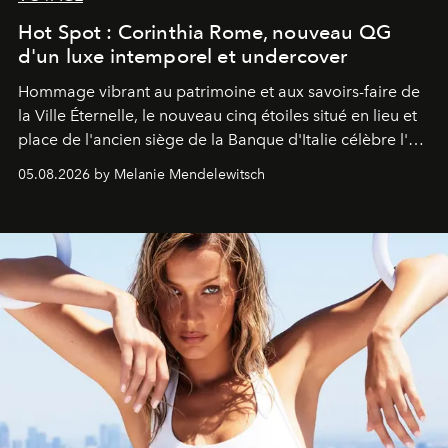
Hot Spot : Corinthia Rome, nouveau QG
d'un luxe intemporel et undercover
Hommage vibrant au patrimoine et aux savoirs-faire de
la Ville Éternelle, le nouveau cinq étoiles situé en lieu et
place de l'ancien siège de la Banque d'Italie célèbre l'art
de vivre Romain dans toute son élégance intemporelle.
05.08.2026 by Melanie Mendelewitsch