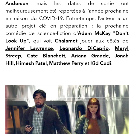
Anderson
, mais les dates de sortie ont
malheureusement été reportées à l'année prochaine
en raison du COVID-19. Entre-temps, l'acteur a un
autre projet clé en préparation : la prochaine
comédie de science-fiction d'
Adam McKay "Don't
Look Up"
, qui voit
Chalamet
jouer aux côtés de
Jennifer Lawrence
,
Leonardo DiCaprio
,
Meryl
Streep
, Cate Blanchett, Ariana Grande, Jonah
Hill, Himesh Patel, Matthew Perry
et
Kid Cudi
.