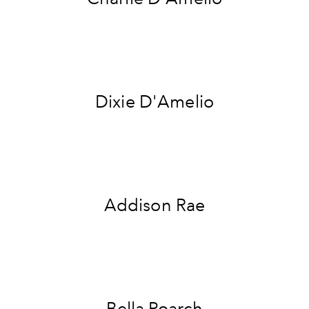
Dixie D'Amelio
Addison Rae
Bella Poarch