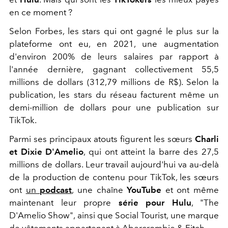
en ce moment ?
Selon Forbes, les stars qui ont gagné le plus sur la
plateforme ont eu, en 2021, une augmentation
d'environ 200% de leurs salaires par rapport à
l'année dernière, gagnant collectivement 55,5
millions de dollars (312,79 millions de R$). Selon la
publication, les stars du réseau facturent même un
demi-million de dollars pour une publication sur
TikTok.
Parmi ses principaux atouts figurent les sœurs
Charli
et Dixie D'Amelio
, qui ont atteint la barre des 27,5
millions de dollars. Leur travail aujourd'hui va au-delà
de la production de contenu pour TikTok, les sœurs
ont
un
podcast
, une chaîne
YouTube
et ont même
maintenant leur propre
série pour Hulu
, "The
D'Amelio Show", ainsi que Social Tourist, une marque
de vêtements appartenant à Abercrombie & Fitch.