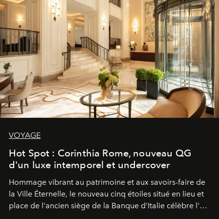
VOYAGE
Hot Spot : Corinthia Rome, nouveau QG
d'un luxe intemporel et undercover
Hommage vibrant au patrimoine et aux savoirs-faire de
la Ville Éternelle, le nouveau cinq étoiles situé en lieu et
place de l'ancien siège de la Banque d'Italie célèbre l'art
de vivre Romain dans toute son élégance intemporelle.