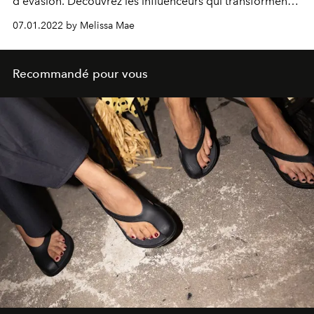
d'évasion. Découvrez les influenceurs qui transforment
la communauté du livre, une critique à la fois.
07.01.2022 by Melissa Mae
Recommandé pour vous