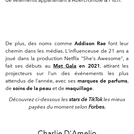
De plus, des noms comme
Addison Rae
font leur
chemin dans les médias. L'influenceuse de 21 ans a
joué dans la production Netflix "She's Awesome", a
fait ses débuts au
Met Gala
en 2021
, attirant les
projecteurs sur l'un des événements les plus
attendus de l'année, avec ses
marques de parfums
,
de
soins de la peau
et de
maquillage
.
Découvrez ci-dessous les
stars de TikTok
les mieux
payées du moment selon
Forbes.
Charlie D'Amelio