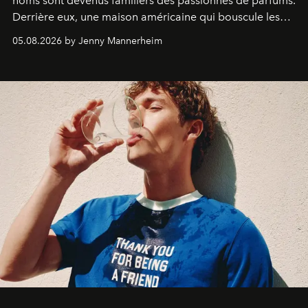
noms sont devenus familiers des passionnés de parfums.
Derrière eux, une maison américaine qui bouscule les
codes de la parfumerie contemporaine en proposant
05.08.2026 by Jenny Mannerheim
une approche aussi intuitive que personnelle :
Commodity
.