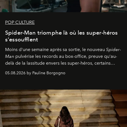
POP CULTURE
Spider-Man triomphe là où les super-héros
s'essoufflent
Moins d'une semaine après sa sortie, le nouveau
Spider-
Man
pulvérise les records au box-office, preuve qu'au-
delà de la lassitude envers les super-héros, certains
personnages continuent de susciter une ferveur intacte.
05.08.2026 by Pauline Borgogno