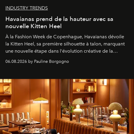
INDUSTRY TRENDS
Havaianas prend de la hauteur avec sa
nouvelle Kitten Heel
À la Fashion Week de Copenhague, Havaianas dévoile
la Kitten Heel, sa première silhouette à talon, marquant
une nouvelle étape dans l'évolution créative de la
marque.
06.08.2026 by Pauline Borgogno