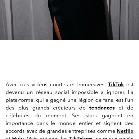
Avec des vidéos courtes et immersives,
TikTok
est
devenu un réseau social impossible à ignorer. La
plate-forme, qui a gagné une légion de fans, est l'un
des plus grands créateurs de
tendances
et de
célébrités du moment. Ses stars gagnent en
importance dans le monde entier et signent des
accords avec de grandes entreprises comme
Netflix
et
Hulu
. Mais qui sont les
TikTokers
les mieux payés