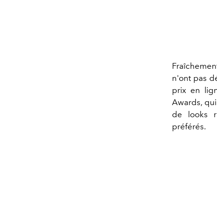
Fraîchement
n'ont pas d
prix en li
Awards, qui 
de looks r
préférés.