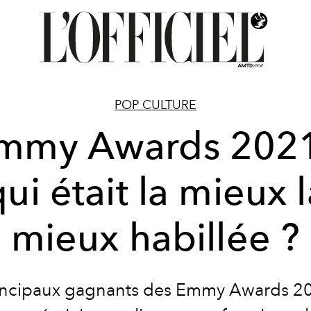
POP CULTURE
mmy Awards 2021
ui était la mieux 
mieux habillée ?
incipaux gagnants des Emmy Awards 2