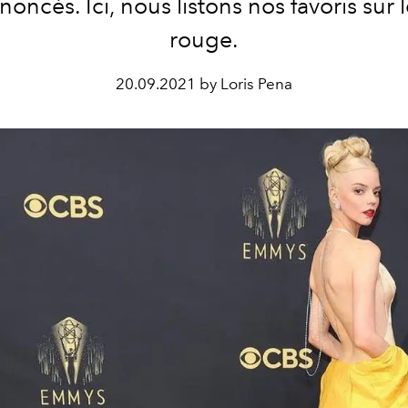
noncés. Ici, nous listons nos favoris sur l
rouge.
20.09.2021 by Loris Pena