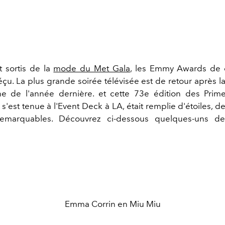
 sortis de la
mode du Met Gala
, les Emmy Awards de 
éçu. La plus grande soirée télévisée est de retour après l
gne de l'année dernière. et cette 73e édition des Pri
s'est tenue à l'Event Deck à LA, était remplie d'étoiles, d
emarquables. Découvrez ci-dessous quelques-uns d
Emma Corrin en Miu Miu