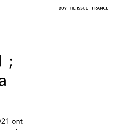
BUY THE ISSUE
FRANCE
 ;
la
021 ont