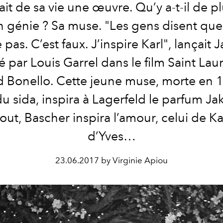
fait de sa vie une œuvre. Qu’y a-t-il de pl
 génie ? Sa muse. "Les gens disent que
e pas. C’est faux. J’inspire Karl", lançait
é par Louis Garrel dans le film Saint Lau
d Bonello. Cette jeune muse, morte en 
du sida, inspira à Lagerfeld le parfum Ja
out, Bascher inspira l’amour, celui de Ka
d’Yves…
23.06.2017 by Virginie Apiou