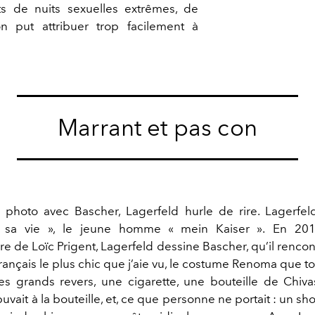
ts de nuits sexuelles extrêmes, de
n put attribuer trop facilement à
Marrant et pas con
photo avec Bascher, Lagerfeld hurle de rire. Lagerfeld
 sa vie », le jeune homme « mein Kaiser ». En 20
e de Loïc Prigent, Lagerfeld dessine Bascher, qu’il rencon
 Français le plus chic que j’aie vu, le costume Renoma que 
les grands revers, une cigarette, une bouteille de Chiva
buvait à la bouteille, et, ce que personne ne portait : un sho