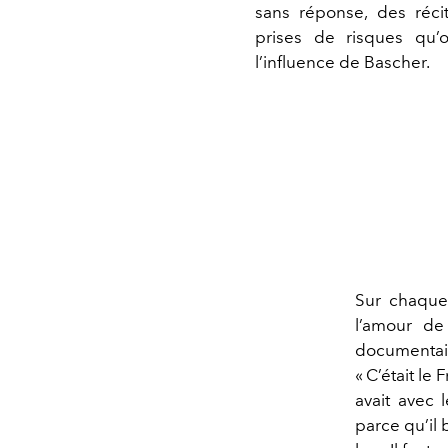
sans réponse, des réci
prises de risques qu’o
l’influence de Bascher.
Sur chaque 
l’amour de
documentair
« C’était le
avait avec 
parce qu’il 