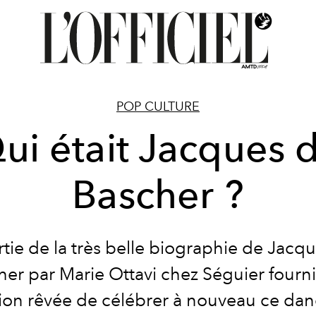
POP CULTURE
ui était Jacques 
Bascher ?
rtie de la très belle biographie de Jacq
er par Marie Ottavi chez Séguier fourn
ion rêvée de célébrer à nouveau ce dan