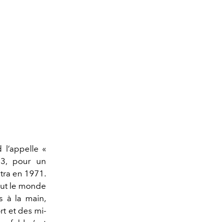
 l’appelle «
13, pour un
tra en 1971.
tout le monde
s à la main,
rt et des mi-