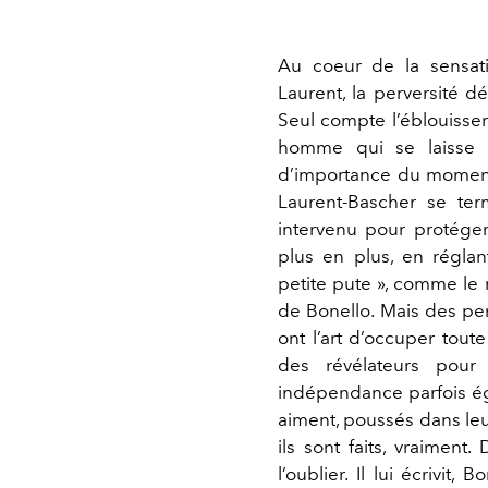
Au coeur de la sensat
Laurent, la perversité 
Seul compte l’éblouissem
homme qui se laisse r
d’importance du moment q
Laurent-Bascher se ter
intervenu pour protéger
plus en plus, en réglan
petite pute », comme le
de Bonello. Mais des pe
ont l’art d’occuper tout
des révélateurs pour 
indépendance parfois égo
aiment, poussés dans le
ils sont faits, vraiment.
l’oublier. Il lui écrivit,