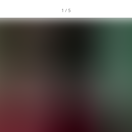
1
/
5