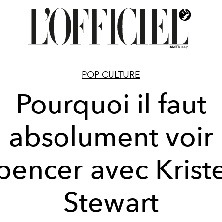
POP CULTURE
Pourquoi il faut
absolument voir
pencer avec Krist
Stewart