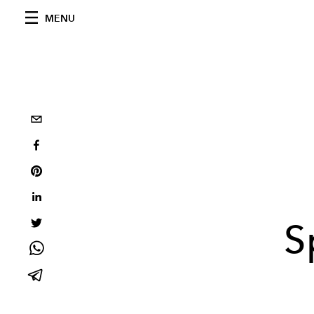
MENU
S