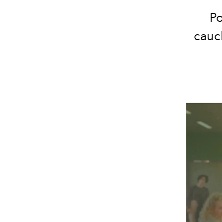
Po
cauc