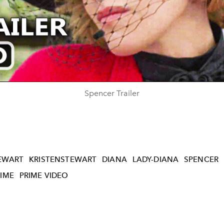
Play
Video
Spencer Trailer
TEWART
KRISTENSTEWART
DIANA
LADY-DIANA
SPENCER
IME
PRIME VIDEO