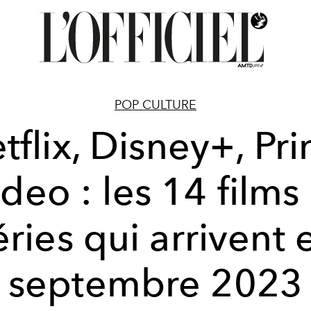
POP CULTURE
tflix, Disney+, Pr
deo : les 14 films
éries qui arrivent 
septembre 2023