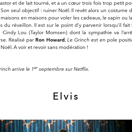
astor et de lait tourné, et a un cœur trois fois trop petit p
 Son seul objectif : ruiner Noël. Il revêt alors un costume
 maisons en maisons pour voler les cadeaux, le sapin ou la
 du réveillon. Il est sur le point d’y parvenir lorsqu’il fait
e Cindy Lou (Taylor Momsen) dont la sympathie va l’arr
rse. Réalisé par
Ron Howard
,
Le Grinch
est en pole positi
Noël. A voir et revoir sans modération !
er
rinch arrive le 1
septembre sur Netflix.
Elvis