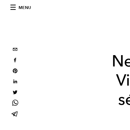
MENU
Ne
Vi
s