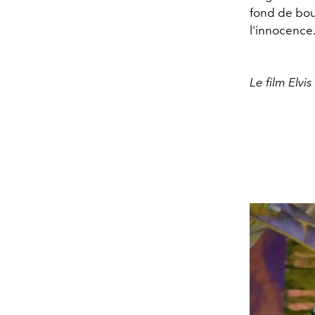
fond de bou
l'innocence
Le film Elvi