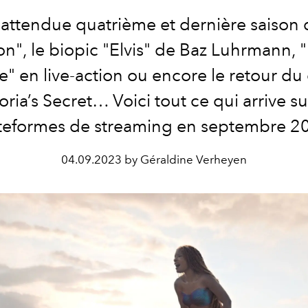
s attendue quatrième et dernière saison 
n", le biopic "Elvis" de Baz Luhrmann, "
e" en live-action ou encore le retour du 
oria’s Secret… Voici tout ce qui arrive su
teformes de streaming en septembre 2
04.09.2023 by Géraldine Verheyen