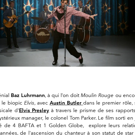
énial
Baz Luhrmann
, à qui l’on doit
Moulin Rouge
ou enco
, le biopic
Elvis
, avec
Austin Butler
dans le premier rôle, s
icale d'
Elvis Presley
à travers le prisme de ses rappor
stérieux manager, le colonel Tom Parker. Le film sorti en 
 de 4 BAFTA et 1 Golden Globe, explore leurs relati
'années, de l'ascension du chanteur à son statut de star 