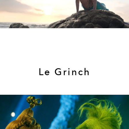
Le Grinch