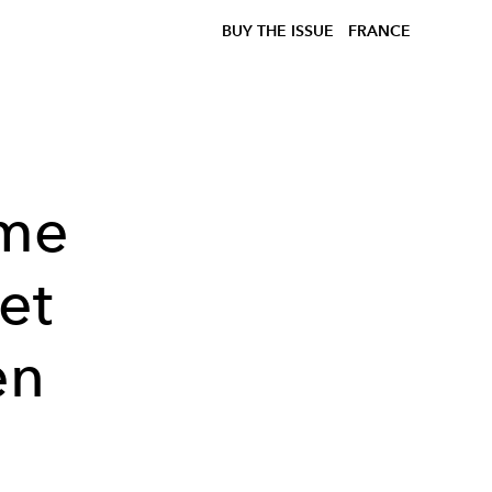
BUY THE ISSUE
FRANCE
ime
 et
en