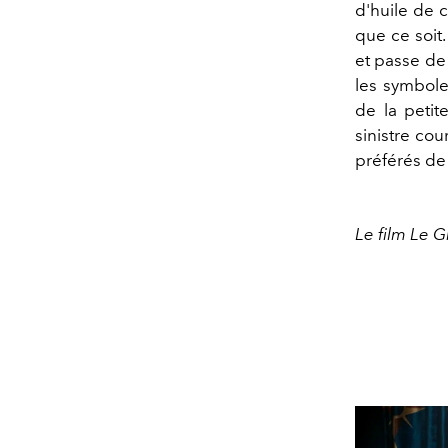
d'huile de c
que ce soit.
et passe de
les symboles
de la petit
sinistre cou
préférés de 
Le film Le G