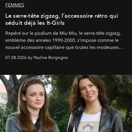
FEMMES
Le serre-tête zigzag, l'accessoire rétro qui
séduit déjà les It-Girls
Repéré sur le podium de Miu Miu, le serre-tête zigzag,
emblème des années 1990-2000, s'impose comme le
nouvel accessoire capillaire que toutes les modeuses
s'arrachent déjà.
07.08.2026 by Pauline Borgogno