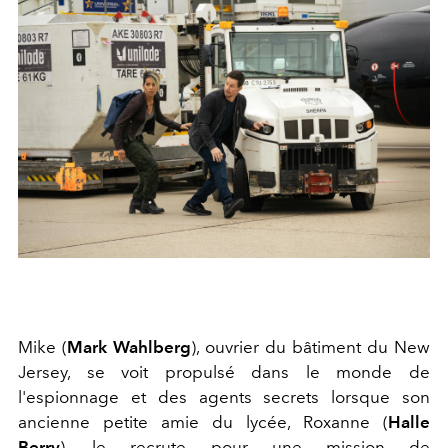
Mike (
Mark Wahlberg
), ouvrier du bâtiment du New
Jersey, se voit propulsé dans le monde de
l'espionnage et des agents secrets lorsque son
ancienne petite amie du lycée, Roxanne (
Halle
Berry
), le recrute pour une mission de