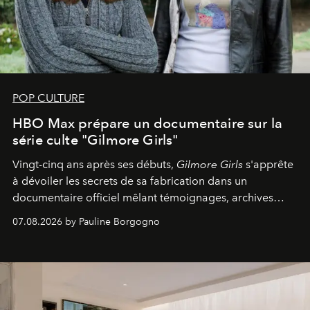
POP CULTURE
HBO Max prépare un documentaire sur la
série culte "Gilmore Girls"
Vingt-cinq ans après ses débuts,
Gilmore Girls
s'apprête
à dévoiler les secrets de sa fabrication dans un
documentaire officiel mêlant témoignages, archives
inédites et plongée dans les coulisses d'un phénomène
07.08.2026 by Pauline Borgogno
générationnel.