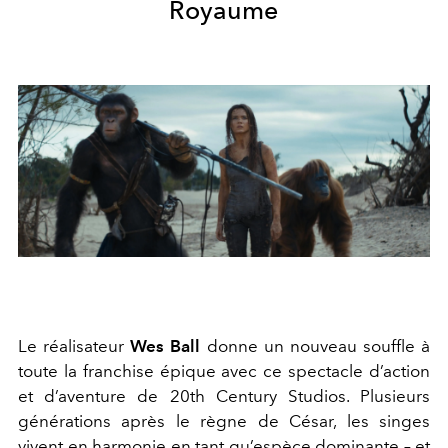
Royaume
Le réalisateur
Wes Ball
donne un nouveau souffle à
toute la franchise épique avec ce spectacle d’action
et d’aventure de 20th Century Studios. Plusieurs
générations après le règne de César, les singes
vivent en harmonie en tant qu’espèce dominante – et