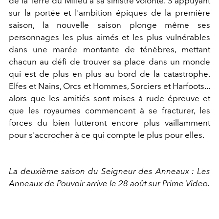
de la Terre du Milieu à sa sinistre volonté. S'appuyant
sur la portée et l'ambition épiques de la première
saison, la nouvelle saison plonge même ses
personnages les plus aimés et les plus vulnérables
dans une marée montante de ténèbres, mettant
chacun au défi de trouver sa place dans un monde
qui est de plus en plus au bord de la catastrophe.
Elfes et Nains, Orcs et Hommes, Sorciers et Harfoots...
alors que les amitiés sont mises à rude épreuve et
que les royaumes commencent à se fracturer, les
forces du bien lutteront encore plus vaillamment
pour s'accrocher à ce qui compte le plus pour elles.
La deuxième saison du Seigneur des Anneaux : Les
Anneaux de Pouvoir arrive le 28 août sur Prime Video.