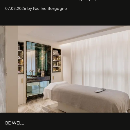
inédites et plongée dans les coulisses d'un phénomène
07.08.2026 by Pauline Borgogno
générationnel.
BE WELL