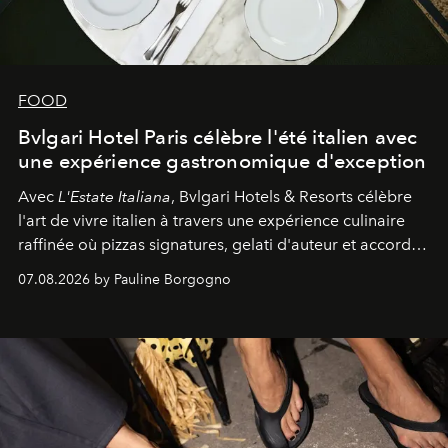
FOOD
Bvlgari Hotel Paris célèbre l'été italien avec
une expérience gastronomique d'exception
Avec
L'Estate Italiana
, Bvlgari Hotels & Resorts célèbre
l'art de vivre italien à travers une expérience culinaire
raffinée où pizzas signatures, gelati d'auteur et accords
d'exception composent un véritable voyage sensoriel.
07.08.2026 by Pauline Borgogno