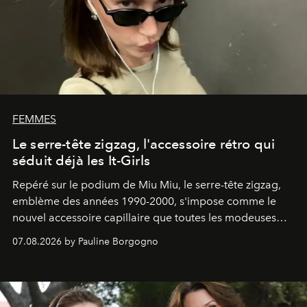
FEMMES
Le serre-tête zigzag, l'accessoire rétro qui
séduit déjà les It-Girls
Repéré sur le podium de Miu Miu, le serre-tête zigzag,
emblème des années 1990-2000, s'impose comme le
nouvel accessoire capillaire que toutes les modeuses
s'arrachent déjà.
07.08.2026 by Pauline Borgogno