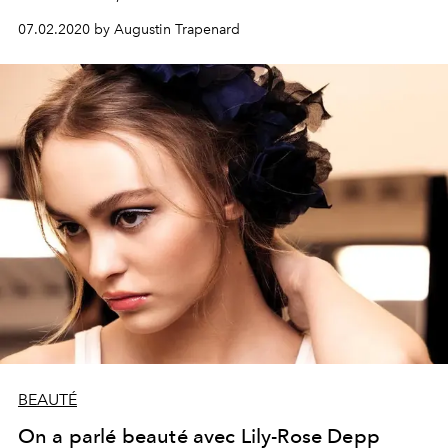
“L’Homme Fidèle” de Louis Garrel, et de son quotidien,
07.02.2020 by Augustin Trapenard
entre ombre et lumière. Portrait intime.
BEAUTÉ
On a parlé beauté avec Lily-Rose Depp