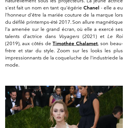
naturellement sous les projecteurs. La jeune actrice
s'est fait un nom en tant qu'égérie
Chanel
- elle a eu
l'honneur d'être la mariée couture de la marque lors
du défilé printemps-été 2017. Son allure magnétique
l'a amenée sur le grand écran, où elle a exercé ses
talents d'actrice dans
Voyagers
(2021) et
Le Roi
(2019), aux côtés de
Timothée Chalamet
, son beau-
frère et star du style. Zoom sur les looks les plus
impressionnants de la coqueluche de l'industriede la
mode.