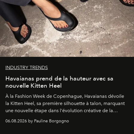
INDUSTRY TRENDS
Havaianas prend de la hauteur avec sa
nouvelle Kitten Heel
À la Fashion Week de Copenhague, Havaianas dévoile
la Kitten Heel, sa première silhouette à talon, marquant
une nouvelle étape dans l'évolution créative de la
marque.
06.08.2026 by Pauline Borgogno