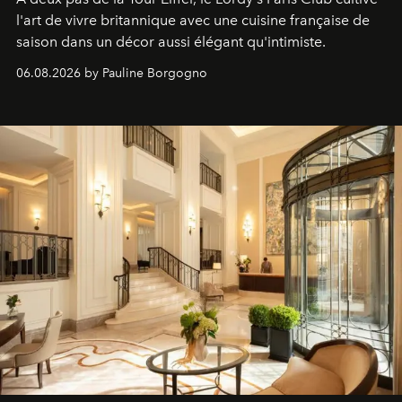
l'art de vivre britannique avec une cuisine française de
saison dans un décor aussi élégant qu'intimiste.
06.08.2026 by Pauline Borgogno