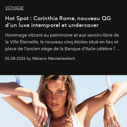
VOYAGE
Hot Spot : Corinthia Rome, nouveau QG
d'un luxe intemporel et undercover
Hommage vibrant au patrimoine et aux savoirs-faire de
la Ville Éternelle, le nouveau cinq étoiles situé en lieu et
place de l'ancien siège de la Banque d'Italie célèbre l'art
de vivre Romain dans toute son élégance intemporelle.
05.08.2026 by Melanie Mendelewitsch