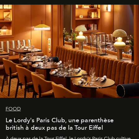
FOOD
Le Lordy's Paris Club, une parenthèse
british à deux pas de la Tour Eiffel
À deux pas de la Tour Eiffel, le Lordy's Paris Club cultive