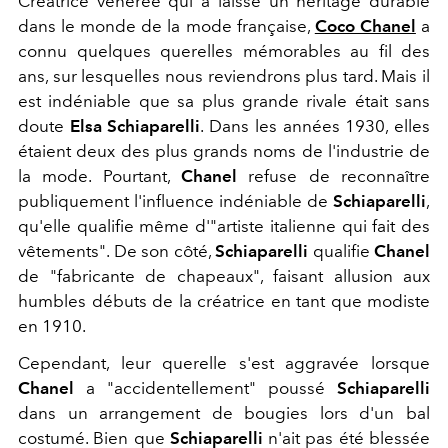
Créatrice vénérée qui a laissé un héritage durable
dans le monde de la mode française,
Coco Chanel
a
connu quelques querelles mémorables au fil des
ans, sur lesquelles nous reviendrons plus tard. Mais il
est indéniable que sa plus grande rivale était sans
doute
Elsa Schiaparelli
. Dans les années 1930, elles
étaient deux des plus grands noms de l'industrie de
la mode. Pourtant,
Chanel
refuse de reconnaître
publiquement l'influence indéniable de
Schiaparelli
,
qu'elle qualifie même d'"artiste italienne qui fait des
vêtements". De son côté,
Schiaparelli
qualifie
Chanel
de "fabricante de chapeaux", faisant allusion aux
humbles débuts de la créatrice en tant que modiste
en 1910.
Cependant, leur querelle s'est aggravée lorsque
Chanel
a "accidentellement" poussé
Schiaparelli
dans un arrangement de bougies lors d'un bal
costumé. Bien que
Schiaparelli
n'ait pas été blessée