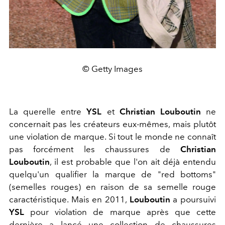
© Getty Images
La querelle entre
YSL
et
Christian Louboutin
ne
concernait pas les créateurs eux-mêmes, mais plutôt
une violation de marque. Si tout le monde ne connaît
pas forcément les chaussures de
Christian
Louboutin
, il est probable que l'on ait déjà entendu
quelqu'un qualifier la marque de "red bottoms"
(semelles rouges) en raison de sa semelle rouge
caractéristique. Mais en 2011,
Louboutin
a poursuivi
YSL
pour violation de marque après que cette
dernière a lancé une collection de chaussures