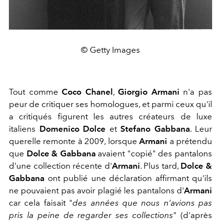
© Getty Images
Tout comme
Coco Chanel
,
Giorgio Armani
n'a pas
peur de critiquer ses homologues, et parmi ceux qu'il
a critiqués figurent les autres créateurs de luxe
italiens
Domenico Dolce
et
Stefano Gabbana
. Leur
querelle remonte à 2009, lorsque
Armani
a prétendu
que
Dolce & Gabbana
avaient "copié" des pantalons
d'une collection récente d'
Armani
. Plus tard,
Dolce &
Gabbana
ont publié une déclaration affirmant qu'ils
ne pouvaient pas avoir plagié les pantalons d'
Armani
car cela faisait "
des années que nous n'avions pas
pris la peine de regarder ses collections
" (d'après