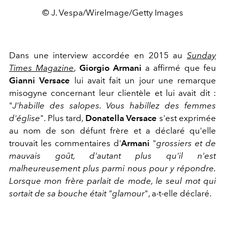
© J. Vespa/WireImage/Getty Images
Dans une interview accordée en 2015 au
Sunday
Times Magazine
,
Giorgio Armani
a affirmé que feu
Gianni Versace
lui avait fait un jour une remarque
misogyne concernant leur clientèle et lui avait dit :
"
J'habille des salopes. Vous habillez des femmes
d'église
". Plus tard,
Donatella Versace
s'est exprimée
au nom de son défunt frère et a déclaré qu'elle
trouvait les commentaires d'
Armani
"
grossiers et de
mauvais goût, d'autant plus qu'il n'est
malheureusement plus parmi nous pour y répondre.
Lorsque mon frère parlait de mode, le seul mot qui
sortait de sa bouche était "glamour
", a-t-elle déclaré.