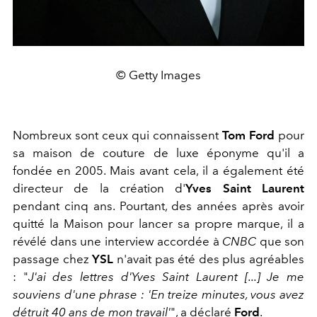
© Getty Images
Nombreux sont ceux qui connaissent
Tom Ford
pour
sa maison de couture de luxe éponyme qu'il a
fondée en 2005. Mais avant cela, il a également été
directeur de la création d'
Yves Saint Laurent
pendant cinq ans. Pourtant, des années après avoir
quitté la Maison pour lancer sa propre marque, il a
révélé dans une interview accordée à
CNBC
que son
passage chez
YSL
n'avait pas été des plus agréables
: "
J'ai des lettres d'Yves Saint Laurent [...] Je me
souviens d'une phrase : 'En treize minutes, vous avez
détruit 40 ans de mon travail'
", a déclaré
Ford
.