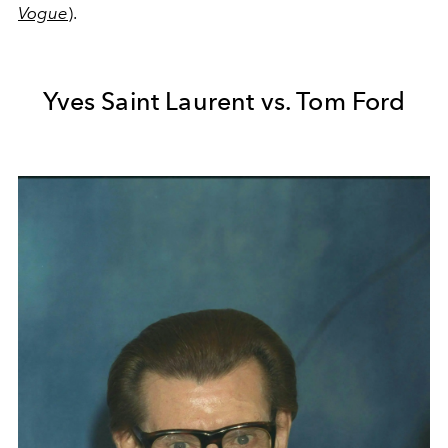
Vogue
).
Yves Saint Laurent vs. Tom Ford