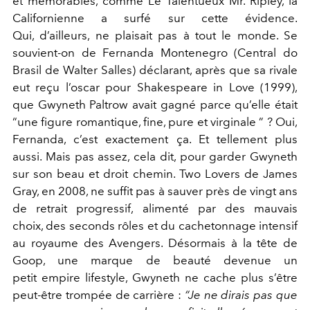
et mémorables, comme Le Talentueux Mr. Ripley, la
Californienne a surfé sur cette évidence.
Qui, d’ailleurs, ne plaisait pas à tout le monde. Se
souvient-on de Fernanda Montenegro (Central do
Brasil de Walter Salles) déclarant, après que sa rivale
eut reçu l’oscar pour Shakespeare in Love (1999),
que Gwyneth Paltrow avait gagné parce qu’elle était
“une figure romantique, fine, pure et virginale ” ? Oui,
Fernanda, c’est exactement ça. Et tellement plus
aussi. Mais pas assez, cela dit, pour garder Gwyneth
sur son beau et droit chemin. Two Lovers de James
Gray, en 2008, ne suffit pas à sauver près de vingt ans
de retrait progressif, alimenté par des mauvais
choix, des seconds rôles et du cachetonnage intensif
au royaume des Avengers. Désormais à la tête de
Goop, une marque de beauté devenue un
petit empire lifestyle, Gwyneth ne cache plus s’être
peut-être trompée de carrière :
“Je ne dirais pas que