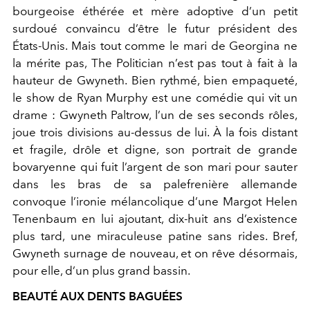
bourgeoise éthérée et mère adoptive d’un petit
surdoué convaincu d’être le futur président des
États-Unis. Mais tout comme le mari de Georgina ne
la mérite pas, The Politician n’est pas tout à fait à la
hauteur de Gwyneth. Bien rythmé, bien empaqueté,
le show de Ryan Murphy est une comédie qui vit un
drame : Gwyneth Paltrow, l’un de ses seconds rôles,
joue trois divisions au-dessus de lui. À la fois distant
et fragile, drôle et digne, son portrait de grande
bovaryenne qui fuit l’argent de son mari pour sauter
dans les bras de sa palefrenière allemande
convoque l’ironie mélancolique d’une Margot Helen
Tenenbaum en lui ajoutant, dix-huit ans d’existence
plus tard, une miraculeuse patine sans rides. Bref,
Gwyneth surnage de nouveau, et on rêve désormais,
pour elle, d’un plus grand bassin.
BEAUTÉ AUX DENTS BAGUÉES