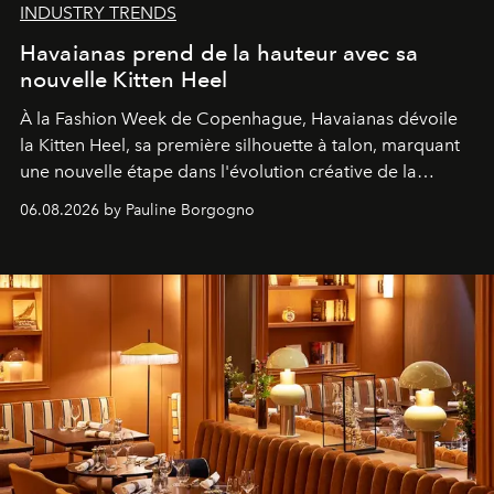
INDUSTRY TRENDS
Havaianas prend de la hauteur avec sa
nouvelle Kitten Heel
À la Fashion Week de Copenhague, Havaianas dévoile
la Kitten Heel, sa première silhouette à talon, marquant
une nouvelle étape dans l'évolution créative de la
marque.
06.08.2026 by Pauline Borgogno