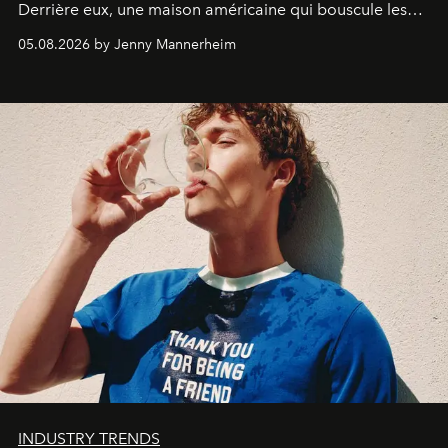
Derrière eux, une maison américaine qui bouscule les
codes de la parfumerie contemporaine en proposant
05.08.2026 by Jenny Mannerheim
une approche aussi intuitive que personnelle :
Commodity
.
INDUSTRY TRENDS