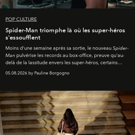
POP CULTURE
Spider-Man triomphe là où les super-héros
s'essoufflent
Moins d'une semaine après sa sortie, le nouveau
Spider-
Man
pulvérise les records au box-office, preuve qu'au-
delà de la lassitude envers les super-héros, certains
personnages continuent de susciter une ferveur intacte.
05.08.2026 by Pauline Borgogno