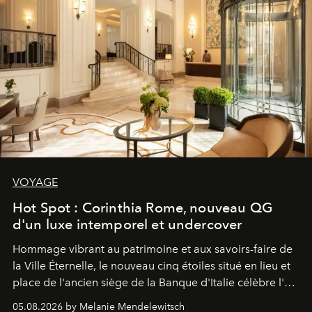
VOYAGE
Hot Spot : Corinthia Rome, nouveau QG
d'un luxe intemporel et undercover
Hommage vibrant au patrimoine et aux savoirs-faire de
la Ville Éternelle, le nouveau cinq étoiles situé en lieu et
place de l'ancien siège de la Banque d'Italie célèbre l'art
de vivre Romain dans toute son élégance intemporelle.
05.08.2026 by Melanie Mendelewitsch