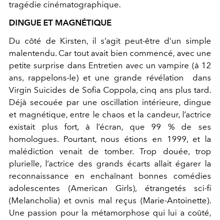
tragédie cinématographique.
DINGUE ET MAGNÉTIQUE
Du côté de Kirsten, il s’agit peut-être d’un simple
malentendu. Car tout avait bien commencé, avec une
petite surprise dans Entretien avec un vampire (à 12
ans, rappelons-le) et une grande révélation dans
Virgin Suicides de Sofia Coppola, cinq ans plus tard.
Déjà secouée par une oscillation intérieure, dingue
et magnétique, entre le chaos et la candeur, l’actrice
existait plus fort, à l’écran, que 99 % de ses
homologues. Pourtant, nous étions en 1999, et la
malédiction venait de tomber. Trop douée, trop
plurielle, l’actrice des grands écarts allait égarer la
reconnaissance en enchaînant bonnes comédies
adolescentes (American Girls), étrangetés sci-fi
(Melancholia) et ovnis mal reçus (Marie-Antoinette).
Une passion pour la métamorphose qui lui a coûté,