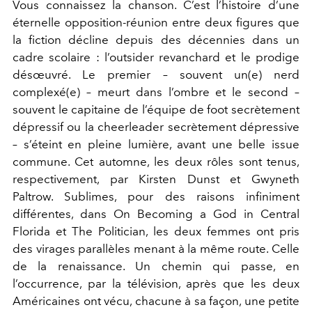
Vous connaissez la chanson. C’est l’histoire d’une
éternelle opposition-réunion entre deux figures que
la fiction décline depuis des décennies dans un
cadre scolaire : l’outsider revanchard et le prodige
désœuvré. Le premier – souvent un(e) nerd
complexé(e) – meurt dans l’ombre et le second –
souvent le capitaine de l’équipe de foot secrètement
dépressif ou la cheerleader secrètement dépressive
– s’éteint en pleine lumière, avant une belle issue
commune. Cet automne, les deux rôles sont tenus,
respectivement, par Kirsten Dunst et Gwyneth
Paltrow. Sublimes, pour des raisons infiniment
différentes, dans On Becoming a God in Central
Florida et The Politician, les deux femmes ont pris
des virages parallèles menant à la même route. Celle
de la renaissance. Un chemin qui passe, en
l’occurrence, par la télévision, après que les deux
Américaines ont vécu, chacune à sa façon, une petite