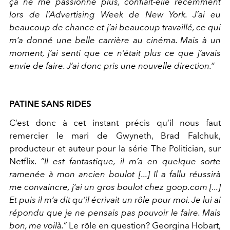
ça ne me passionne plus, confiait-elle récemment
lors de l’Advertising Week de New York. J’ai eu
beaucoup de chance et j’ai beaucoup travaillé, ce qui
m’a donné une belle carrière au cinéma. Mais à un
moment, j’ai senti que ce n’était plus ce que j’avais
envie de faire. J’ai donc pris une nouvelle direction.”
PATINE SANS RIDES
C’est donc à cet instant précis qu’il nous faut
remercier le mari de Gwyneth, Brad Falchuk,
producteur et auteur pour la série The Politician, sur
Netflix.
“Il est fantastique, il m’a en quelque sorte
ramenée à mon ancien boulot [...] Il a fallu réussirà
me convaincre, j’ai un gros boulot chez goop.com [...]
Et puis il m’a dit qu’il écrivait un rôle pour moi. Je lui ai
répondu que je ne pensais pas pouvoir le faire. Mais
bon, me voilà.”
Le rôle en question? Georgina Hobart,