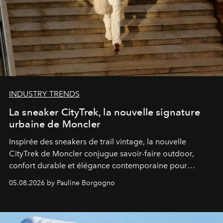
INDUSTRY TRENDS
La sneaker CityTrek, la nouvelle signature
urbaine de Moncler
Inspirée des sneakers de trail vintage, la nouvelle
CityTrek de Moncler conjugue savoir-faire outdoor,
confort durable et élégance contemporaine pour
accompagner les explorations du quotidien.
05.08.2026 by Pauline Borgogno