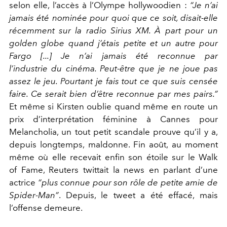
selon elle, l’accès à l’Olympe hollywoodien :
“Je n’ai
jamais été nominée pour quoi que ce soit, disait-elle
récemment sur la radio Sirius XM. À part pour un
golden globe quand j’étais petite et un autre pour
Fargo [...] Je n’ai jamais été reconnue par
l’industrie du cinéma. Peut-être que je ne joue pas
assez le jeu. Pourtant je fais tout ce que suis censée
faire. Ce serait bien d’être reconnue par mes pairs.”
Et même si Kirsten oublie quand même en route un
prix d’interprétation féminine à Cannes pour
Melancholia, un tout petit scandale prouve qu’il y a,
depuis longtemps, maldonne. Fin août, au moment
même où elle recevait enfin son étoile sur le Walk
of Fame, Reuters twittait la news en parlant d’une
actrice
“plus connue pour son rôle de petite amie de
Spider-Man”
. Depuis, le tweet a été effacé, mais
l’offense demeure.