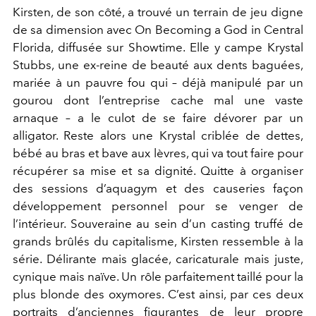
Kirsten, de son côté, a trouvé un terrain de jeu digne
de sa dimension avec On Becoming a God in Central
Florida, diffusée sur Showtime. Elle y campe Krystal
Stubbs, une ex-reine de beauté aux dents baguées,
mariée à un pauvre fou qui – déjà manipulé par un
gourou dont l’entreprise cache mal une vaste
arnaque – a le culot de se faire dévorer par un
alligator. Reste alors une Krystal criblée de dettes,
bébé au bras et bave aux lèvres, qui va tout faire pour
récupérer sa mise et sa dignité. Quitte à organiser
des sessions d’aquagym et des causeries façon
développement personnel pour se venger de
l’intérieur. Souveraine au sein d’un casting truffé de
grands brûlés du capitalisme, Kirsten ressemble à la
série. Délirante mais glacée, caricaturale mais juste,
cynique mais naïve. Un rôle parfaitement taillé pour la
plus blonde des oxymores. C’est ainsi, par ces deux
portraits d’anciennes figurantes de leur propre