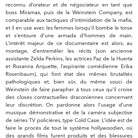
reconnu d’orateur et de négociateur en tant que
boss Miramax, puis de la Weinstein Company, est
comparable aux tactiques d’intimidation de la mafia,
et il en use avec les femmes lorsqu’il bombe le torse
et s’entoure d’une armada d’hommes de main.
L’intérêt majeur de ce documentaire est alors, au
montage, d’entremêler les récits (son ancienne
assistante Zelda Perkins, les actrices Paz de la Huerta
et Rosanna Arquette, l’aspirante comédienne Erika
Rosenbaum), qui font état des mêmes brutalités
pathologiques et, bien sûr, du même souci de
Weinstein de faire parapher à tous ceux qu’il croise
des closes contractuelles draconiennes concernant
leur discrétion. On pardonne alors l’usage d’une
musique démonstrative et de la caméra subjective
de séries TV policières, type Cold Case. L’idée est de
faire le procès de tout le système hollywoodien, où
des grands films furent produits et des blessures