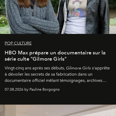
POP CULTURE
HBO Max prépare un documentaire sur la
série culte "Gilmore Girls"
Vingt-cinq ans après ses débuts,
Gilmore Girls
s'apprête
à dévoiler les secrets de sa fabrication dans un
documentaire officiel mêlant témoignages, archives
inédites et plongée dans les coulisses d'un phénomène
07.08.2026 by Pauline Borgogno
générationnel.