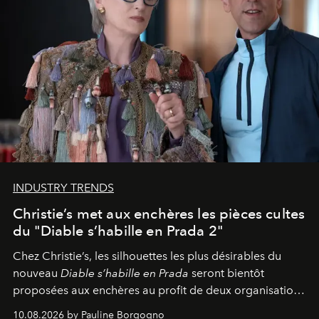
INDUSTRY TRENDS
Christie’s met aux enchères les pièces cultes
du "Diable s’habille en Prada 2"
Chez Christie’s, les silhouettes les plus désirables du
nouveau
Diable s’habille en Prada
seront bientôt
proposées aux enchères au profit de deux organisations
engagées pour la presse et la mode.
10.08.2026 by Pauline Borgogno