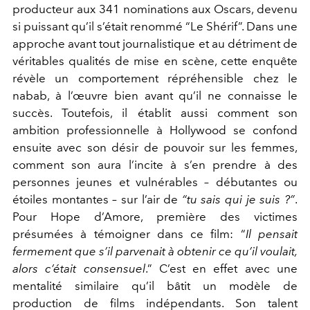
producteur aux 341 nominations aux Oscars, devenu
si puissant qu’il s’était renommé “Le Shérif”. Dans une
approche avant tout journalistique et au détriment de
véritables qualités de mise en scène, cette enquête
révèle un comportement répréhensible chez le
nabab, à l’œuvre bien avant qu’il ne connaisse le
succès. Toutefois, il établit aussi comment son
ambition professionnelle à Hollywood se confond
ensuite avec son désir de pouvoir sur les femmes,
comment son aura l’incite à s’en prendre à des
personnes jeunes et vulnérables – débutantes ou
étoiles montantes – sur l’air de
“tu sais qui je suis ?”
.
Pour Hope d’Amore, première des victimes
présumées à témoigner dans ce film: “
Il pensait
fermement que s’il parvenait à obtenir ce qu’il voulait,
alors c’était consensuel
.” C’est en effet avec une
mentalité similaire qu’il bâtit un modèle de
production de films indépendants. Son talent