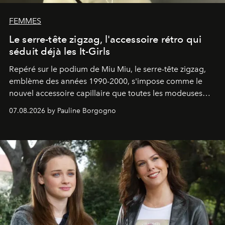
FEMMES
Le serre-tête zigzag, l'accessoire rétro qui
séduit déjà les It-Girls
Repéré sur le podium de Miu Miu, le serre-tête zigzag,
emblème des années 1990-2000, s'impose comme le
nouvel accessoire capillaire que toutes les modeuses
s'arrachent déjà.
07.08.2026 by Pauline Borgogno