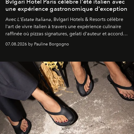
Bvlgari Hotel Paris célèbre l'été italien avec
une expérience gastronomique d'exception
Avec
L'Estate Italiana
, Bvlgari Hotels & Resorts célèbre
l'art de vivre italien à travers une expérience culinaire
raffinée où pizzas signatures, gelati d'auteur et accords
d'exception composent un véritable voyage sensoriel.
07.08.2026 by Pauline Borgogno