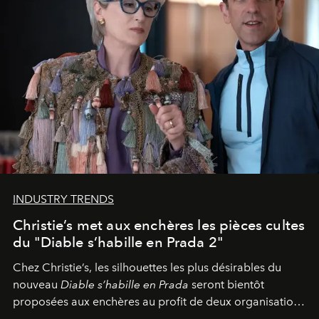
INDUSTRY TRENDS
Christie’s met aux enchères les pièces cultes
du "Diable s’habille en Prada 2"
Chez Christie’s, les silhouettes les plus désirables du
nouveau
Diable s’habille en Prada
seront bientôt
proposées aux enchères au profit de deux organisations
engagées pour la presse et la mode.