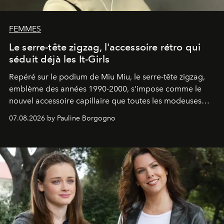
FEMMES
Le serre-tête zigzag, l'accessoire rétro qui
séduit déjà les It-Girls
Repéré sur le podium de Miu Miu, le serre-tête zigzag,
emblème des années 1990-2000, s'impose comme le
nouvel accessoire capillaire que toutes les modeuses
s'arrachent déjà.
07.08.2026 by Pauline Borgogno