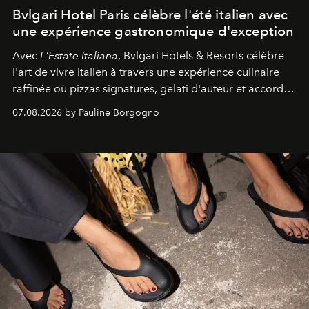
Bvlgari Hotel Paris célèbre l'été italien avec
une expérience gastronomique d'exception
Avec
L'Estate Italiana
, Bvlgari Hotels & Resorts célèbre
l'art de vivre italien à travers une expérience culinaire
raffinée où pizzas signatures, gelati d'auteur et accords
d'exception composent un véritable voyage sensoriel.
07.08.2026 by Pauline Borgogno