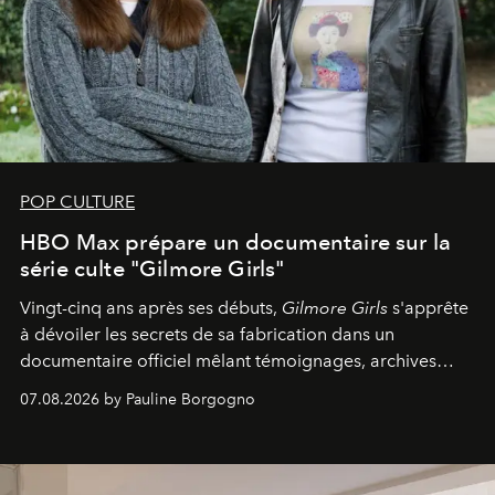
POP CULTURE
HBO Max prépare un documentaire sur la
série culte "Gilmore Girls"
Vingt-cinq ans après ses débuts,
Gilmore Girls
s'apprête
à dévoiler les secrets de sa fabrication dans un
documentaire officiel mêlant témoignages, archives
inédites et plongée dans les coulisses d'un phénomène
07.08.2026 by Pauline Borgogno
générationnel.