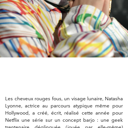
Les cheveux rouges fous, un visage lunaire, Natasha
Lyonne, actrice au parcours atypique même pour
Hollywood, a créé, écrit, réalisé cette année pour
Netflix une série sur un concept barjo : une geek
trentenaire déglinguée (jouée par elle-même)