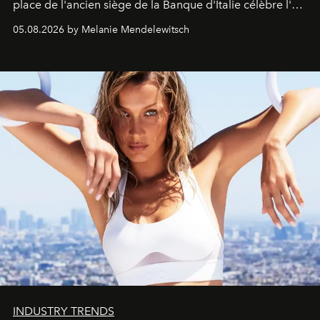
place de l'ancien siège de la Banque d'Italie célèbre l'art
de vivre Romain dans toute son élégance intemporelle.
05.08.2026 by Melanie Mendelewitsch
INDUSTRY TRENDS