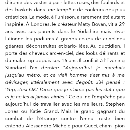
d’ironie des vestes à pail- lettes roses, des foulards et
des baskets dans une tempête de couleurs des plus
créatrices. La mode, à l’unisson, a rarement été autant
inspirée. À Londres, le créateur Matty Bovan, vit à 29
ans avec ses parents dans le Yorkshire mais révo-
lutionne les podiums à grands coups de crinolines
géantes, déconstruites et bario- lées. Au quotidien, il
porte des cheveux arc-en-ciel, des looks délirants et
du make- up depuis ses 16 ans. Il confiait à l’Evening
Standard l’an dernier: “
Aujourd’hui, je marchais
jusqu’au métro, et ce vieil homme s’est mis à me
dévisager, littéralement avec dégoût. J’ai pensé :
‘Yep, c’est OK.’ Parce que je n’aime pas les statu quo
et je ne les ai jamais aimés.
” Ce qui ne l’empêche pas
aujourd’hui de travailler avec les meilleurs, Stephen
Jones ou Katie Grand. Mais le grand gagnant du
combat de l’étrange contre l’ennui reste bien
entendu Alessandro Michele pour Gucci, cham- pion