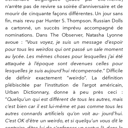
n’arrête pas de revivre sa soirée d’anniversaire et de
mourir de cinquante façons différentes. Un jour sans
fin, mais revu par Hunter S. Thompson. Russian Dolls
a cartonné, un succès imprévu accompagné de
nominations. Dans The Observer, Natasha Lyonne
avoue :
“Vous voyez, je suis un message d’espoir
pour tous les weirdos qui ont passé un sale moment
au lycée. Les mêmes choses pour lesquelles j’ai été
attaquée à l’époque sont devenues celles pour
lesquelles je suis aujourd’hui récompensée.”
Difficile
de définir exactement “weirdo”. La définition
plébiscitée par l’institution de l’argot américain,
Urban Dictionnary, donne à peu près ceci :
“
Quelqu’un qui est différent de tous les autres, mais
c’est bien car il est lui-même et pas comme tous les
autres connards artificiels qu’on voit au- jourd’hui.
C’est OK d’être un weirdo, et si quelqu’un vous dit le
contraire, dites-lui de s’enfoncer un cactus là, dans le