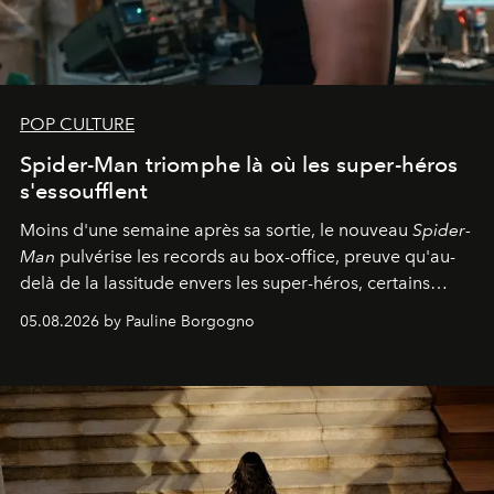
POP CULTURE
Spider-Man triomphe là où les super-héros
s'essoufflent
Moins d'une semaine après sa sortie, le nouveau
Spider-
Man
pulvérise les records au box-office, preuve qu'au-
delà de la lassitude envers les super-héros, certains
personnages continuent de susciter une ferveur intacte.
05.08.2026 by Pauline Borgogno