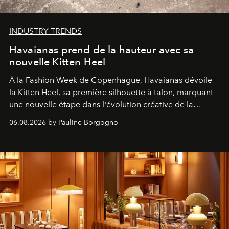
INDUSTRY TRENDS
Havaianas prend de la hauteur avec sa
nouvelle Kitten Heel
À la Fashion Week de Copenhague, Havaianas dévoile
la Kitten Heel, sa première silhouette à talon, marquant
une nouvelle étape dans l'évolution créative de la
marque.
06.08.2026 by Pauline Borgogno