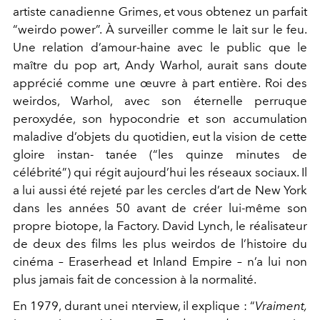
artiste canadienne Grimes, et vous obtenez un parfait
“weirdo power”. À surveiller comme le lait sur le feu.
Une relation d’amour-haine avec le public que le
maître du pop art, Andy Warhol, aurait sans doute
apprécié comme une œuvre à part entière. Roi des
weirdos, Warhol, avec son éternelle perruque
peroxydée, son hypocondrie et son accumulation
maladive d’objets du quotidien, eut la vision de cette
gloire instan- tanée (“les quinze minutes de
célébrité”) qui régit aujourd’hui les réseaux sociaux. Il
a lui aussi été rejeté par les cercles d’art de New York
dans les années 50 avant de créer lui-même son
propre biotope, la Factory. David Lynch, le réalisateur
de deux des films les plus weirdos de l’histoire du
cinéma – Eraserhead et Inland Empire – n’a lui non
plus jamais fait de concession à la normalité.
En 1979, durant unei nterview, il explique : “
Vraiment,