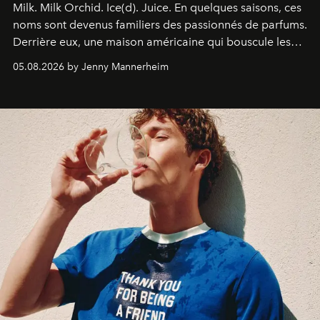
Milk. Milk Orchid. Ice(d). Juice.
En quelques saisons, ces
noms sont devenus familiers des passionnés de parfums.
Derrière eux, une maison américaine qui bouscule les
codes de la parfumerie contemporaine en proposant
05.08.2026 by Jenny Mannerheim
une approche aussi intuitive que personnelle :
Commodity
.