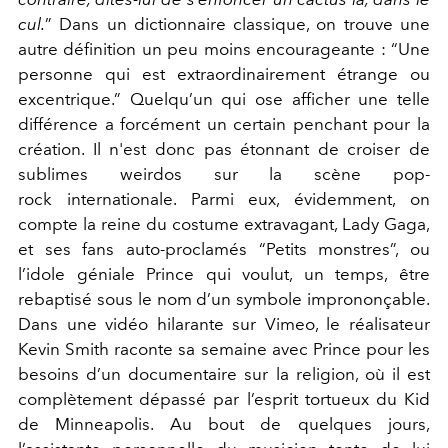
cul.
” Dans un dictionnaire classique, on trouve une
autre définition un peu moins encourageante : “Une
personne qui est extraordinairement étrange ou
excentrique.” Quelqu’un qui ose afficher une telle
différence a forcément un certain penchant pour la
création. Il n'est donc pas étonnant de croiser de
sublimes weirdos sur la scène pop-
rock internationale. Parmi eux, évidemment, on
compte la reine du costume extravagant, Lady Gaga,
et ses fans auto-proclamés “Petits monstres”, ou
l’idole géniale Prince qui voulut, un temps, être
rebaptisé sous le nom d’un symbole imprononçable.
Dans une vidéo hilarante sur Vimeo, le réalisateur
Kevin Smith raconte sa semaine avec Prince pour les
besoins d’un documentaire sur la religion, où il est
complètement dépassé par l’esprit tortueux du Kid
de Minneapolis. Au bout de quelques jours,