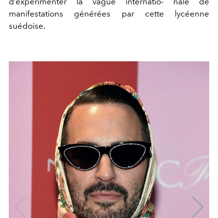
d’expérimenter la vague internatio- nale de
manifestations générées par cette lycéenne
suédoise.