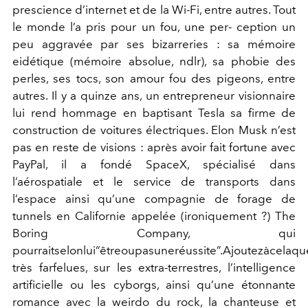
prescience d’internet et de la Wi-Fi, entre autres. Tout
le monde l’a pris pour un fou, une per- ception un
peu aggravée par ses bizarreries : sa mémoire
eidétique (mémoire absolue, ndlr), sa phobie des
perles, ses tocs, son amour fou des pigeons, entre
autres. Il y a quinze ans, un entrepreneur visionnaire
lui rend hommage en baptisant Tesla sa firme de
construction de voitures électriques. Elon Musk n’est
pas en reste de visions : après avoir fait fortune avec
PayPal, il a fondé SpaceX, spécialisé dans
l’aérospatiale et le service de transports dans
l’espace ainsi qu’une compagnie de forage de
tunnels en Californie appelée (ironiquement ?) The
Boring Company, qui
pourraitselonlui“êtreoupasuneréussite”.Ajoutezàcelaqu
très farfelues, sur les extra-terrestres, l’intelligence
artificielle ou les cyborgs, ainsi qu’une étonnante
romance avec la weirdo du rock, la chanteuse et