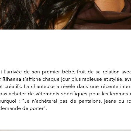
t l'arrivée de son premier
bébé
,
fruit de sa relation av
,
Rihanna
s'affiche chaque jour plus radieuse et stylée, a
t créatifs. La chanteuse a révélé dans une récente inter
 pas acheter de vêtements spécifiques pour les femmes 
ourquoi :
"Je n'achèterai pas de pantalons, jeans ou r
 demande de porter".