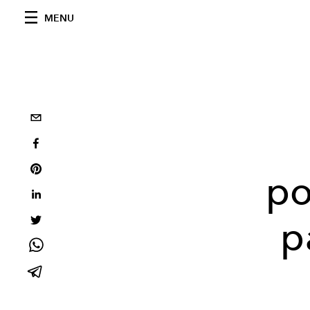
MENU
po
p