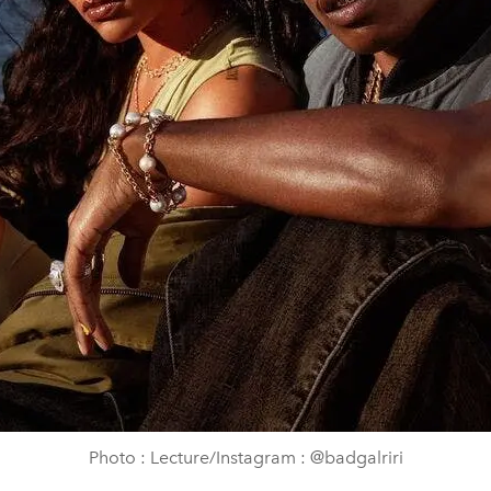
Photo : Lecture/Instagram : @badgalriri