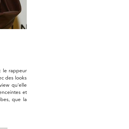
ec le rappeur
vec des looks
view qu'elle
enceintes et
obes, que la