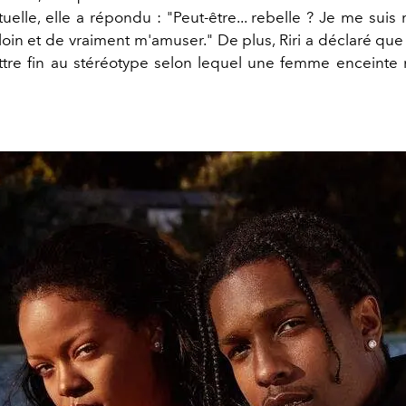
uelle, elle a répondu : "Peut-être... rebelle ? Je me suis
 loin et de vraiment m'amuser." De plus, Riri a déclaré que
ttre fin au stéréotype selon lequel une femme enceinte