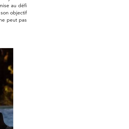
 mise au défi
 son objectif
 ne peut pas