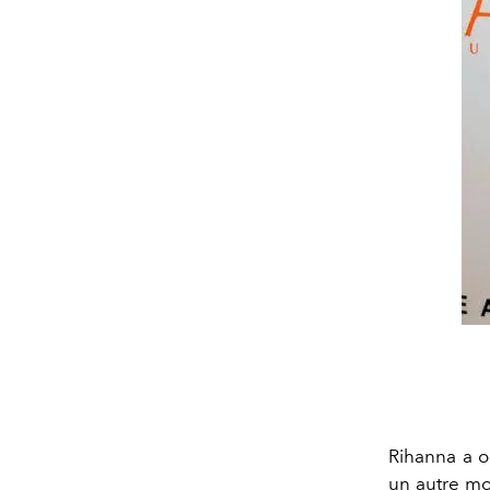
Rihanna a o
un autre mo