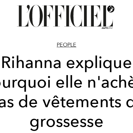
PEOPLE
Rihanna explique
urquoi elle n'ach
as de vêtements 
grossesse