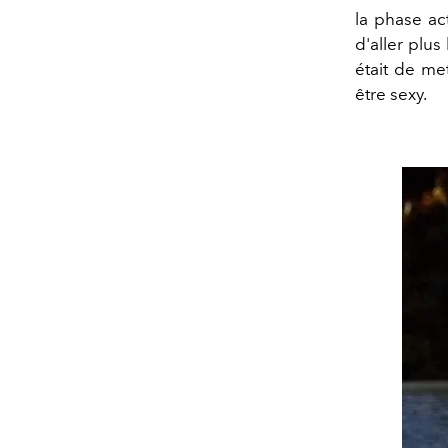
la phase act
d'aller plus
était de me
être sexy.