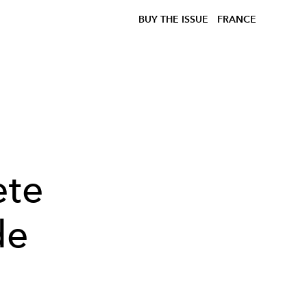
BUY THE ISSUE
FRANCE
ète
de