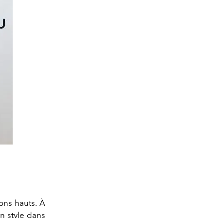
ons hauts. À
n style dans