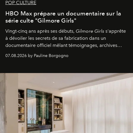
POP CULTURE
HBO Max prépare un documentaire sur la
série culte "Gilmore Girls"
Vingt-cinq ans après ses débuts,
Gilmore Girls
s'apprête
à dévoiler les secrets de sa fabrication dans un
documentaire officiel mêlant témoignages, archives
inédites et plongée dans les coulisses d'un phénomène
07.08.2026 by Pauline Borgogno
générationnel.