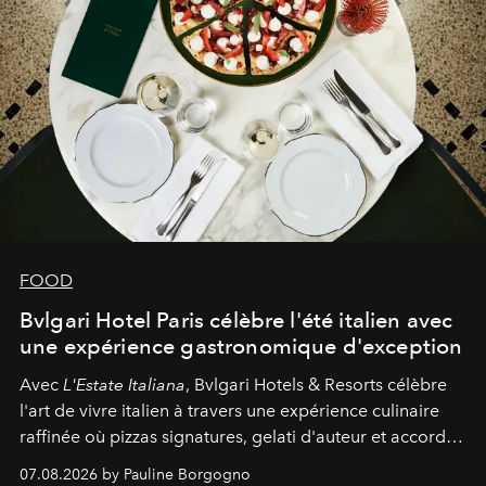
FOOD
Bvlgari Hotel Paris célèbre l'été italien avec
une expérience gastronomique d'exception
Avec
L'Estate Italiana
, Bvlgari Hotels & Resorts célèbre
l'art de vivre italien à travers une expérience culinaire
raffinée où pizzas signatures, gelati d'auteur et accords
d'exception composent un véritable voyage sensoriel.
07.08.2026 by Pauline Borgogno