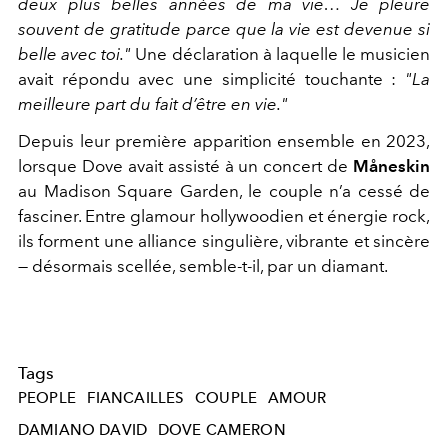
deux plus belles années de ma vie… Je pleure
souvent de gratitude parce que la vie est devenue si
belle avec toi."
Une déclaration à laquelle le musicien
avait répondu avec une simplicité touchante :
"La
meilleure part du fait d’être en vie."
Depuis leur première apparition ensemble en 2023,
lorsque Dove avait assisté à un concert de
Måneskin
au Madison Square Garden, le couple n’a cessé de
fasciner. Entre glamour hollywoodien et énergie rock,
ils forment une alliance singulière, vibrante et sincère
— désormais scellée, semble-t-il, par un diamant.
Tags
PEOPLE
FIANCAILLES
COUPLE
AMOUR
DAMIANO DAVID
DOVE CAMERON