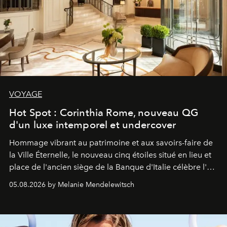
VOYAGE
Hot Spot : Corinthia Rome, nouveau QG
d'un luxe intemporel et undercover
Hommage vibrant au patrimoine et aux savoirs-faire de
la Ville Éternelle, le nouveau cinq étoiles situé en lieu et
place de l'ancien siège de la Banque d'Italie célèbre l'art
de vivre Romain dans toute son élégance intemporelle.
05.08.2026 by Melanie Mendelewitsch