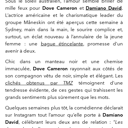
Sous le soleil australien, l’amour semble briller de
mille feux pour
Dove Cameron
et
Damiano David
.
L’actrice américaine et le charismatique leader du
groupe Måneskin ont été aperçus cette semaine à
Sydney, main dans la main, le sourire complice et,
surtout, un éclat nouveau à l’annulaire de la jeune
femme : une
bague étincelante
, promesse d’un
avenir à deux.
Chic dans un manteau noir et une chemise
immaculée,
Dove Cameron
rayonnait aux côtés de
son compagnon vêtu de noir, simple et élégant. Les
clichés obtenus par
TMZ
témoignent d’une
tendresse évidente, de ces gestes qui trahissent les
grands sentiments plus sûrement que les mots.
Quelques semaines plus tôt, la comédienne déclarait
sur Instagram tout l’amour qu’elle porte à
Damiano
David
, célébrant leurs deux ans de relation :
"Les