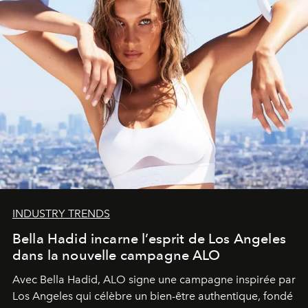
INDUSTRY TRENDS
Bella Hadid incarne l’esprit de Los Angeles
dans la nouvelle campagne ALO
Avec Bella Hadid, ALO signe une campagne inspirée par
Los Angeles qui célèbre un bien-être authentique, fondé