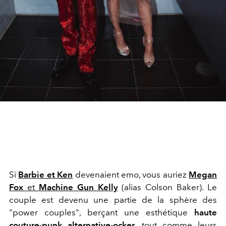
Si
Barbie et Ken
devenaient emo, vous auriez
Megan
Fox
et
Machine Gun Kelly
(alias Colson Baker). Le
couple est devenu une partie de la sphère des
"power couples", berçant une esthétique
haute
couture-punk alternative-ocker,
tout comme leurs