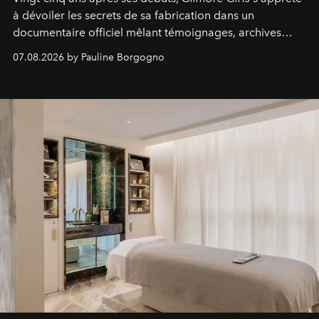
à dévoiler les secrets de sa fabrication dans un
documentaire officiel mêlant témoignages, archives
inédites et plongée dans les coulisses d'un phénomène
07.08.2026 by Pauline Borgogno
générationnel.