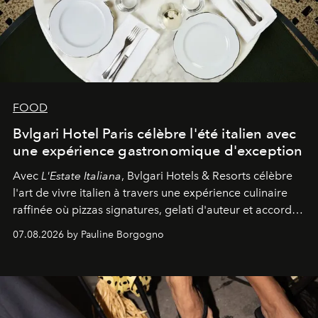
FOOD
Bvlgari Hotel Paris célèbre l'été italien avec
une expérience gastronomique d'exception
Avec
L'Estate Italiana
, Bvlgari Hotels & Resorts célèbre
l'art de vivre italien à travers une expérience culinaire
raffinée où pizzas signatures, gelati d'auteur et accords
d'exception composent un véritable voyage sensoriel.
07.08.2026 by Pauline Borgogno