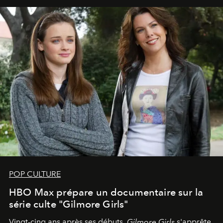
POP CULTURE
HBO Max prépare un documentaire sur la
série culte "Gilmore Girls"
Vingt-cinq ans après ses débuts,
Gilmore Girls
s'apprête