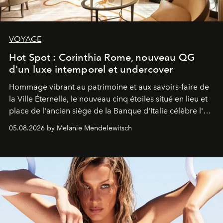
VOYAGE
Hot Spot : Corinthia Rome, nouveau QG
d'un luxe intemporel et undercover
Hommage vibrant au patrimoine et aux savoirs-faire de
la Ville Éternelle, le nouveau cinq étoiles situé en lieu et
place de l'ancien siège de la Banque d'Italie célèbre l'art
de vivre Romain dans toute son élégance intemporelle.
05.08.2026 by Melanie Mendelewitsch