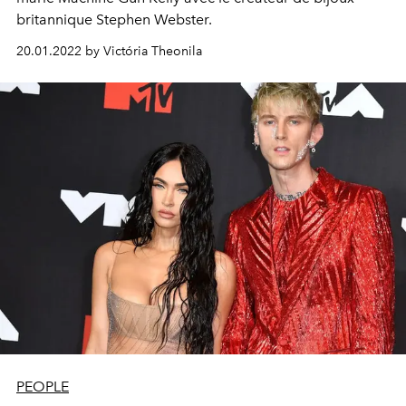
britannique Stephen Webster.
20.01.2022 by Victória Theonila
PEOPLE