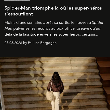
Spider-Man triomphe là où les super-héros
s'essoufflent
Moins d'une semaine après sa sortie, le nouveau
Spider-
Man
pulvérise les records au box-office, preuve qu'au-
delà de la lassitude envers les super-héros, certains
personnages continuent de susciter une ferveur intacte.
05.08.2026 by Pauline Borgogno