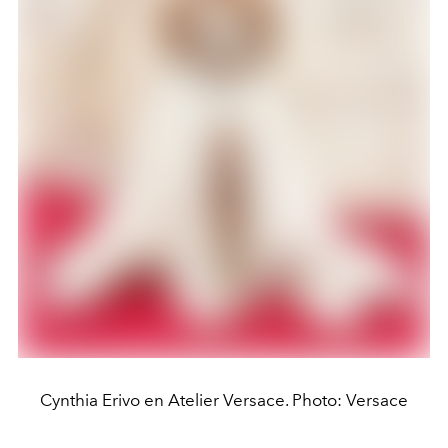
Cynthia Erivo en Atelier Versace. Photo: Versace