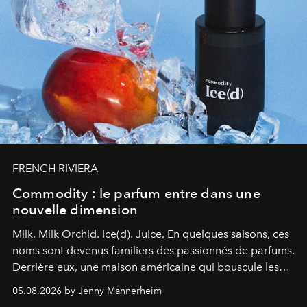
FRENCH RIVIERA
Commodity : le parfum entre dans une
nouvelle dimension
Milk. Milk Orchid. Ice(d). Juice.
En quelques saisons, ces
noms sont devenus familiers des passionnés de parfums.
Derrière eux, une maison américaine qui bouscule les
codes de la parfumerie contemporaine en proposant
05.08.2026 by Jenny Mannerheim
une approche aussi intuitive que personnelle :