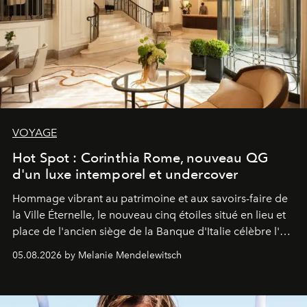
VOYAGE
Hot Spot : Corinthia Rome, nouveau QG
d'un luxe intemporel et undercover
Hommage vibrant au patrimoine et aux savoirs-faire de
la Ville Éternelle, le nouveau cinq étoiles situé en lieu et
place de l'ancien siège de la Banque d'Italie célèbre l'art
de vivre Romain dans toute son élégance intemporelle.
05.08.2026 by Melanie Mendelewitsch