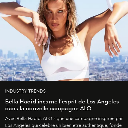
INDUSTRY TRENDS
Bella Hadid incarne l’esprit de Los Angeles
dans la nouvelle campagne ALO
Avec Bella Hadid, ALO signe une campagne inspirée par
Los Angeles qui célèbre un bien-être authentique, fondé