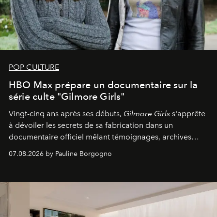
POP CULTURE
HBO Max prépare un documentaire sur la
série culte "Gilmore Girls"
Vingt-cinq ans après ses débuts,
Gilmore Girls
s'apprête
à dévoiler les secrets de sa fabrication dans un
documentaire officiel mêlant témoignages, archives
inédites et plongée dans les coulisses d'un phénomène
07.08.2026 by Pauline Borgogno
générationnel.