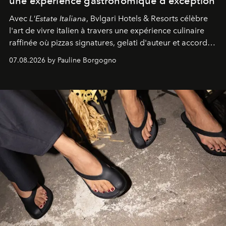
une expérience gastronomique d'exception
Avec
L'Estate Italiana
, Bvlgari Hotels & Resorts célèbre
l'art de vivre italien à travers une expérience culinaire
raffinée où pizzas signatures, gelati d'auteur et accords
d'exception composent un véritable voyage sensoriel.
07.08.2026 by Pauline Borgogno