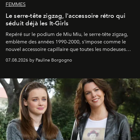
FEMMES
Le serre-tête zigzag, l'accessoire rétro qui
séduit déjà les It-Girls
Repéré sur le podium de Miu Miu, le serre-tête zigzag,
emblème des années 1990-2000, s'impose comme le
nouvel accessoire capillaire que toutes les modeuses
s'arrachent déjà.
07.08.2026 by Pauline Borgogno