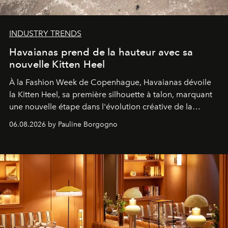
INDUSTRY TRENDS
Havaianas prend de la hauteur avec sa
nouvelle Kitten Heel
À la Fashion Week de Copenhague, Havaianas dévoile
la Kitten Heel, sa première silhouette à talon, marquant
une nouvelle étape dans l'évolution créative de la
marque.
06.08.2026 by Pauline Borgogno