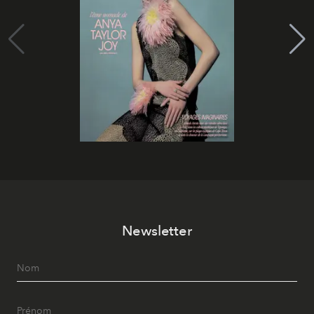
Newsletter