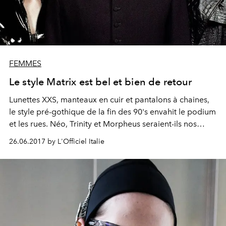
FEMMES
Le style Matrix est bel et bien de retour
Lunettes XXS, manteaux en cuir et pantalons à chaines,
le style pré-gothique de la fin des 90's envahit le podium
et les rues. Néo, Trinity et Morpheus seraient-ils nos
nouvelles inspis ? La preuve par trois.
26.06.2017 by L'Officiel Italie