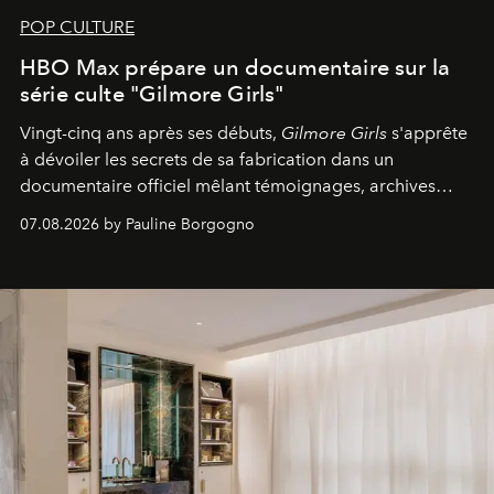
POP CULTURE
HBO Max prépare un documentaire sur la
série culte "Gilmore Girls"
Vingt-cinq ans après ses débuts,
Gilmore Girls
s'apprête
à dévoiler les secrets de sa fabrication dans un
documentaire officiel mêlant témoignages, archives
inédites et plongée dans les coulisses d'un phénomène
07.08.2026 by Pauline Borgogno
générationnel.