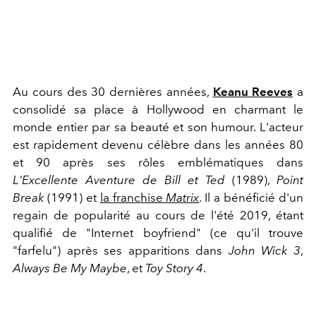
Au cours des 30 dernières années,
Keanu Reeves
a
consolidé sa place à Hollywood en charmant le
monde entier par sa beauté et son humour. L'acteur
est rapidement devenu célèbre dans les années 80
et 90 après ses rôles emblématiques dans
L'Excellente Aventure de Bill et Ted
(1989),
Point
Break
(1991) et
la franchise
Matrix
. Il a bénéficié d'un
regain de popularité au cours de l'été 2019, étant
qualifié de "Internet boyfriend" (ce qu'il trouve
"farfelu") après ses apparitions dans
John Wick 3
,
Always Be My Maybe
, et
Toy Story 4
.