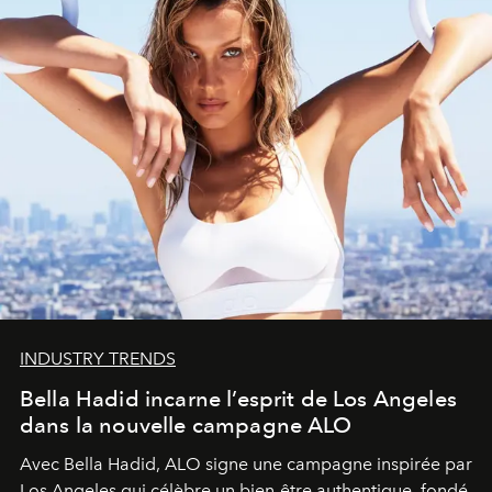
INDUSTRY TRENDS
Bella Hadid incarne l’esprit de Los Angeles
dans la nouvelle campagne ALO
Avec Bella Hadid, ALO signe une campagne inspirée par
Los Angeles qui célèbre un bien-être authentique, fondé