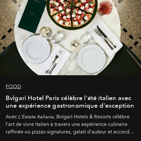
FOOD
Bvlgari Hotel Paris célèbre l'été italien avec
une expérience gastronomique d'exception
Avec
L'Estate Italiana
, Bvlgari Hotels & Resorts célèbre
l'art de vivre italien à travers une expérience culinaire
raffinée où pizzas signatures, gelati d'auteur et accords
d'exception composent un véritable voyage sensoriel.