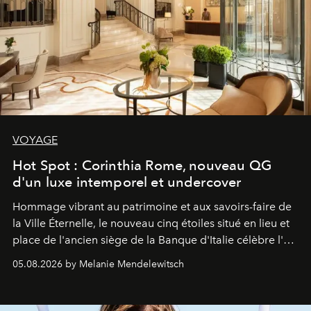
VOYAGE
Hot Spot : Corinthia Rome, nouveau QG
d'un luxe intemporel et undercover
Hommage vibrant au patrimoine et aux savoirs-faire de
la Ville Éternelle, le nouveau cinq étoiles situé en lieu et
place de l'ancien siège de la Banque d'Italie célèbre l'art
de vivre Romain dans toute son élégance intemporelle.
05.08.2026 by Melanie Mendelewitsch