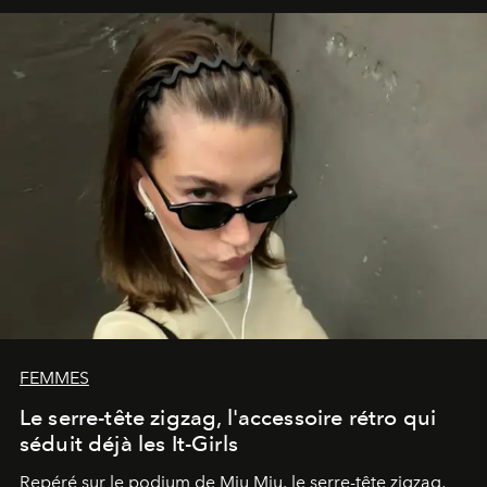
FEMMES
Le serre-tête zigzag, l'accessoire rétro qui
séduit déjà les It-Girls
Repéré sur le podium de Miu Miu, le serre-tête zigzag,