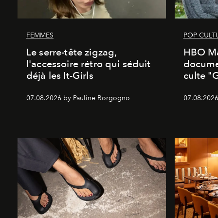
FEMMES
POP CULT
Le serre-tête zigzag,
HBO Ma
l'accessoire rétro qui séduit
documen
déjà les It-Girls
culte "
07.08.2026 by Pauline Borgogno
07.08.2026