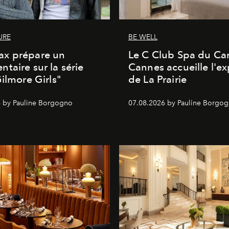
URE
BE WELL
x prépare un
Le C Club Spa du Car
taire sur la série
Cannes accueille l'ex
Gilmore Girls"
de La Prairie
 by Pauline Borgogno
07.08.2026 by Pauline Borgo