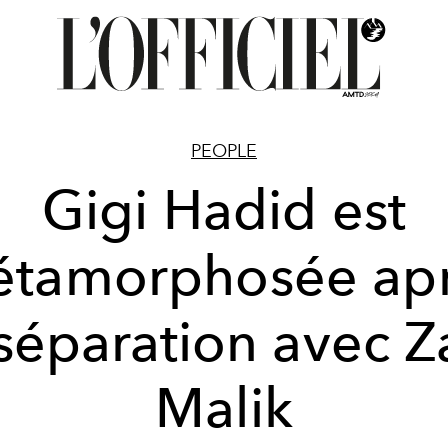
PEOPLE
Gigi Hadid est
tamorphosée ap
 séparation avec Z
Malik