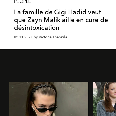
PEOPLE
La famille de Gigi Hadid veut
que Zayn Malik aille en cure de
désintoxication
02.11.2021 by Victória Theonila