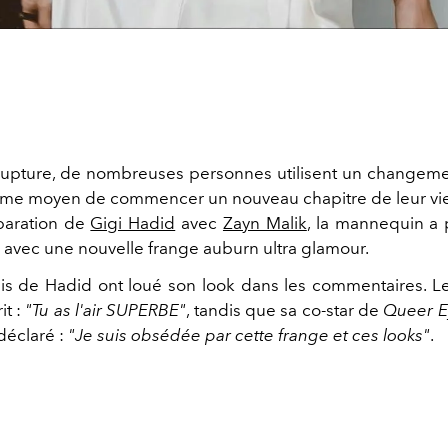
upture, de nombreuses personnes utilisent un changemen
me moyen de commencer un nouveau chapitre de leur vie
paration de
Gigi Hadid
avec
Zayn Malik
, la mannequin a
e avec une nouvelle frange auburn ultra glamour.
is de Hadid ont loué son look dans les commentaires. Le 
it :
"Tu as
l'air SUPERBE"
, tandis que sa co-star de
Queer E
déclaré :
"Je suis obsédée par cette frange et ces looks"
.