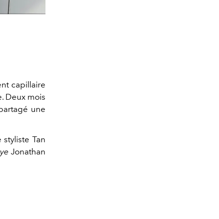
t capillaire
. Deux mois
 partagé une
styliste Tan
ye
Jonathan