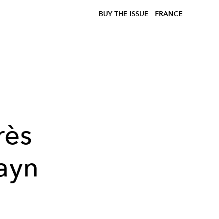
BUY THE ISSUE
FRANCE
rès
ayn