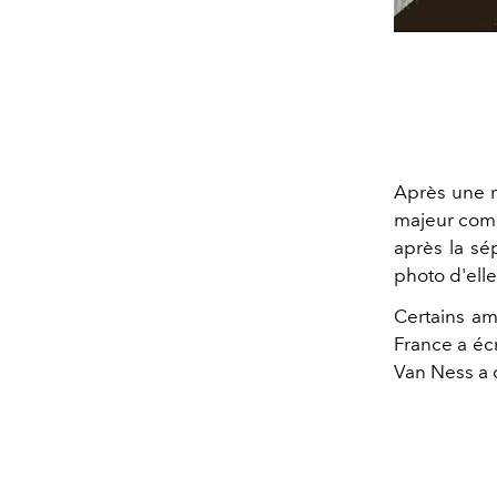
Après une r
majeur com
après la sé
photo d'ell
Certains am
France a écr
Van Ness a 