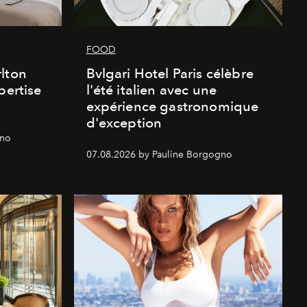
FOOD
lton
Bvlgari Hotel Paris célèbre
pertise
l'été italien avec une
expérience gastronomique
d'exception
gno
07.08.2026 by Pauline Borgogno