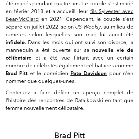
été mariés pendant quatre ans. Le couple s'est marié
en février 2018 et a accueilli leur
fils Sylvester avec
Bear-McClard
en 2021. Cependant, le couple s'est
séparé en juillet 2022, selon
US Weekly
, au milieu de
rumeurs selon lesquelles son mari lui aurait été
infidèle
. Dans les mois qui ont suivi son divorce, la
mannequin a été ouverte sur sa
nouvelle vie de
célibataire
et a été vue flirtant avec un certain
nombre de célébrités également célibataires comme
Brad Pitt
et le comédien
Pete Davidson
pour n'en
nommer que quelques-unes.
Continuez à faire défiler un aperçu complet de
l'histoire des rencontres de Ratajkowski en tant que
femme nouvellement célibataire.
Brad Pitt