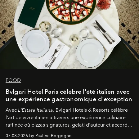
FOOD
Bvlgari Hotel Paris célèbre l'été italien avec
une expérience gastronomique d'exception
Avec
L'Estate Italiana
, Bvlgari Hotels & Resorts célèbre
l'art de vivre italien à travers une expérience culinaire
raffinée où pizzas signatures, gelati d'auteur et accords
d'exception composent un véritable voyage sensoriel.
07.08.2026 by Pauline Borgogno