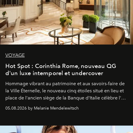
VOYAGE
Hot Spot : Corinthia Rome, nouveau QG
d'un luxe intemporel et undercover
Hommage vibrant au patrimoine et aux savoirs-faire de
la Ville Éternelle, le nouveau cinq étoiles situé en lieu et
place de l'ancien siège de la Banque d'Italie célèbre l'art
de vivre Romain dans toute son élégance intemporelle.
05.08.2026 by Melanie Mendelewitsch