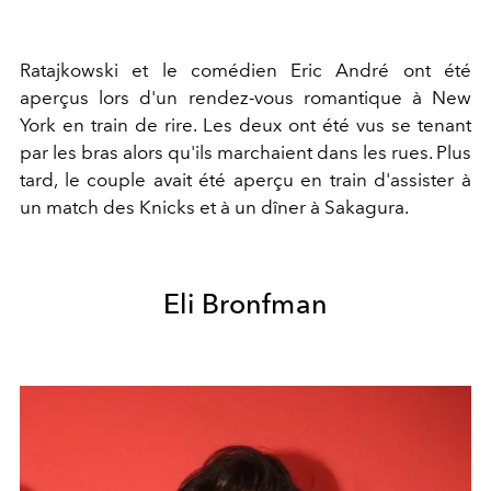
Ratajkowski et le comédien Eric André ont été
aperçus lors d'un rendez-vous romantique à New
York en train de rire. Les deux ont été vus se tenant
par les bras alors qu'ils marchaient dans les rues. Plus
tard, le couple avait été aperçu en train d'assister à
un match des Knicks et à un dîner à Sakagura.
Eli Bronfman