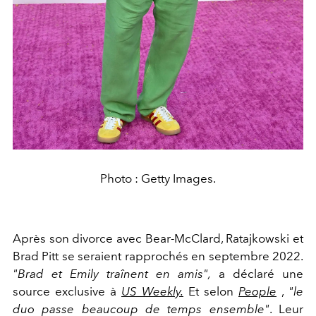
Photo : Getty Images.
Après son divorce avec Bear-McClard, Ratajkowski et
Brad Pitt se seraient rapprochés en septembre 2022.
"
Brad et Emily traînent en amis",
a déclaré une
source exclusive à
US Weekly.
Et selon
People
,
"le
duo passe beaucoup de temps ensemble"
. Leur