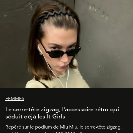
FEMMES
Le serre-tête zigzag, l'accessoire rétro qui
séduit déjà les It-Girls
Repéré sur le podium de Miu Miu, le serre-tête zigzag,