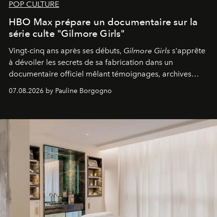
POP CULTURE
HBO Max prépare un documentaire sur la
série culte "Gilmore Girls"
Vingt-cinq ans après ses débuts,
Gilmore Girls
s'apprête
à dévoiler les secrets de sa fabrication dans un
documentaire officiel mêlant témoignages, archives
inédites et plongée dans les coulisses d'un phénomène
07.08.2026 by Pauline Borgogno
générationnel.