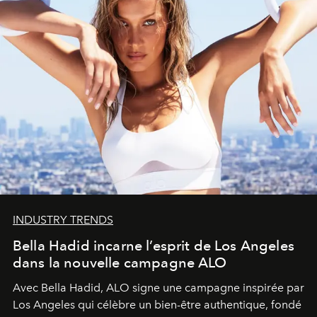
INDUSTRY TRENDS
Bella Hadid incarne l’esprit de Los Angeles
dans la nouvelle campagne ALO
Avec Bella Hadid, ALO signe une campagne inspirée par
Los Angeles qui célèbre un bien-être authentique, fondé