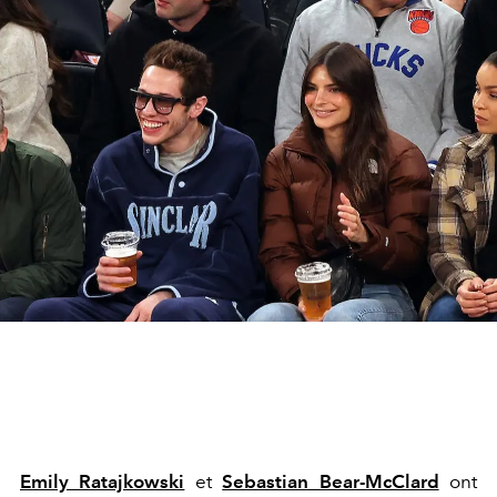
Emily Ratajkowski
et
Sebastian Bear-McClard
ont