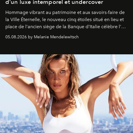
d'un luxe intemporel et undercover
Hommage vibrant au patrimoine et aux savoirs-faire de
la Ville Éternelle, le nouveau cinq étoiles situé en lieu et
place de l'ancien siège de la Banque d'Italie célèbre l'art
de vivre Romain dans toute son élégance intemporelle.
05.08.2026 by Melanie Mendelewitsch