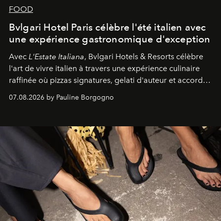
FOOD
Bvlgari Hotel Paris célèbre l'été italien avec
une expérience gastronomique d'exception
Avec
L'Estate Italiana
, Bvlgari Hotels & Resorts célèbre
l'art de vivre italien à travers une expérience culinaire
raffinée où pizzas signatures, gelati d'auteur et accords
d'exception composent un véritable voyage sensoriel.
07.08.2026 by Pauline Borgogno