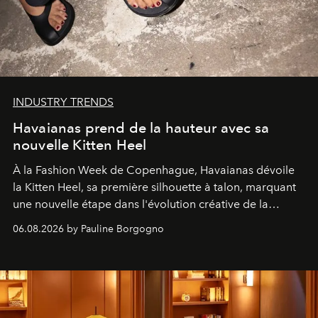
INDUSTRY TRENDS
Havaianas prend de la hauteur avec sa
nouvelle Kitten Heel
À la Fashion Week de Copenhague, Havaianas dévoile
la Kitten Heel, sa première silhouette à talon, marquant
une nouvelle étape dans l'évolution créative de la
marque.
06.08.2026 by Pauline Borgogno