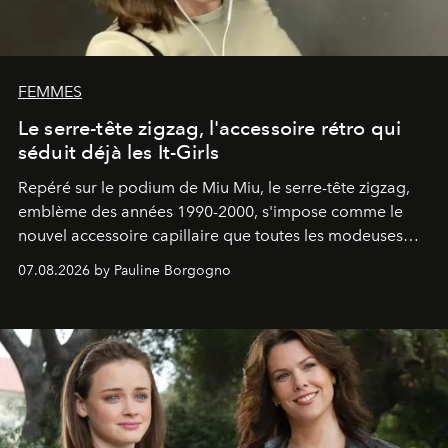
FEMMES
Le serre-tête zigzag, l'accessoire rétro qui
séduit déjà les It-Girls
Repéré sur le podium de Miu Miu, le serre-tête zigzag,
emblème des années 1990-2000, s'impose comme le
nouvel accessoire capillaire que toutes les modeuses
s'arrachent déjà.
07.08.2026 by Pauline Borgogno