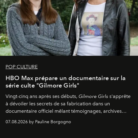
POP CULTURE
HBO Max prépare un documentaire sur la
série culte "Gilmore Girls"
Vingt-cinq ans après ses débuts,
Gilmore Girls
s'apprête
à dévoiler les secrets de sa fabrication dans un
documentaire officiel mêlant témoignages, archives
inédites et plongée dans les coulisses d'un phénomène
07.08.2026 by Pauline Borgogno
générationnel.