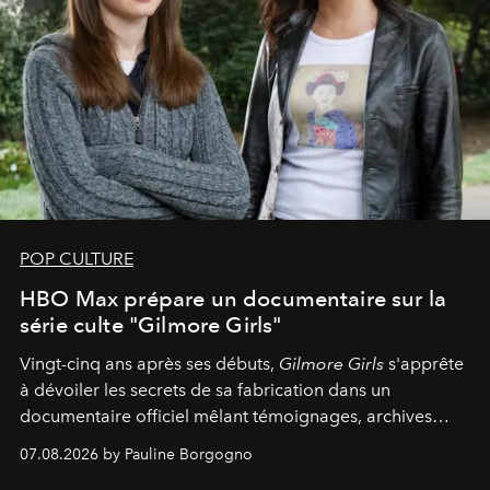
POP CULTURE
HBO Max prépare un documentaire sur la
série culte "Gilmore Girls"
Vingt-cinq ans après ses débuts,
Gilmore Girls
s'apprête
à dévoiler les secrets de sa fabrication dans un
documentaire officiel mêlant témoignages, archives
inédites et plongée dans les coulisses d'un phénomène
07.08.2026 by Pauline Borgogno
générationnel.