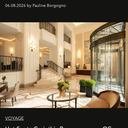
06.08.2026 by Pauline Borgogno
VOYAGE