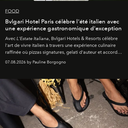
FOOD
Bvlgari Hotel Paris célèbre l'été italien avec
une expérience gastronomique d'exception
Avec
L'Estate Italiana
, Bvlgari Hotels & Resorts célèbre
l'art de vivre italien à travers une expérience culinaire
raffinée où pizzas signatures, gelati d'auteur et accords
d'exception composent un véritable voyage sensoriel.
07.08.2026 by Pauline Borgogno