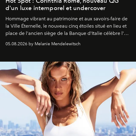
Hot Spot : Corinthia Rome, nouveau QG
d'un luxe intemporel et undercover
Hommage vibrant au patrimoine et aux savoirs-faire de
la Ville Éternelle, le nouveau cinq étoiles situé en lieu et
place de l'ancien siège de la Banque d'Italie célèbre l'art
de vivre Romain dans toute son élégance intemporelle.
05.08.2026 by Melanie Mendelewitsch