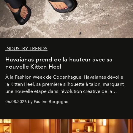
INDUSTRY TRENDS
Havaianas prend de la hauteur avec sa
nouvelle Kitten Heel
À la Fashion Week de Copenhague, Havaianas dévoile
la Kitten Heel, sa première silhouette à talon, marquant
une nouvelle étape dans l'évolution créative de la
marque.
06.08.2026 by Pauline Borgogno