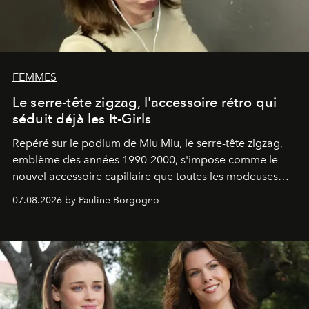
FEMMES
Le serre-tête zigzag, l'accessoire rétro qui
séduit déjà les It-Girls
Repéré sur le podium de Miu Miu, le serre-tête zigzag,
emblème des années 1990-2000, s'impose comme le
nouvel accessoire capillaire que toutes les modeuses
s'arrachent déjà.
07.08.2026 by Pauline Borgogno