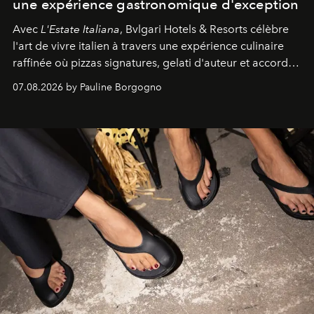
une expérience gastronomique d'exception
Avec
L'Estate Italiana
, Bvlgari Hotels & Resorts célèbre
l'art de vivre italien à travers une expérience culinaire
raffinée où pizzas signatures, gelati d'auteur et accords
d'exception composent un véritable voyage sensoriel.
07.08.2026 by Pauline Borgogno