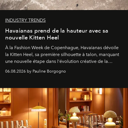
INDUSTRY TRENDS
Havaianas prend de la hauteur avec sa
nouvelle Kitten Heel
À la Fashion Week de Copenhague, Havaianas dévoile
la Kitten Heel, sa première silhouette à talon, marquant
une nouvelle étape dans l'évolution créative de la
marque.
06.08.2026 by Pauline Borgogno