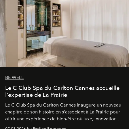
BE WELL
Le C Club Spa du Carlton Cannes accueille
l'expertise de La Prairie
Le C Club Spa du Carlton Cannes inaugure un nouveau
chapitre de son histoire en s'associant à La Prairie pour
offrir une expérience de bien-être où luxe, innovation et
expertise se rencontrent.
07.08.2026 by Pauline Borgogno