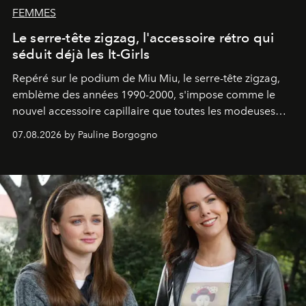
FEMMES
Le serre-tête zigzag, l'accessoire rétro qui
séduit déjà les It-Girls
Repéré sur le podium de Miu Miu, le serre-tête zigzag,
emblème des années 1990-2000, s'impose comme le
nouvel accessoire capillaire que toutes les modeuses
s'arrachent déjà.
07.08.2026 by Pauline Borgogno