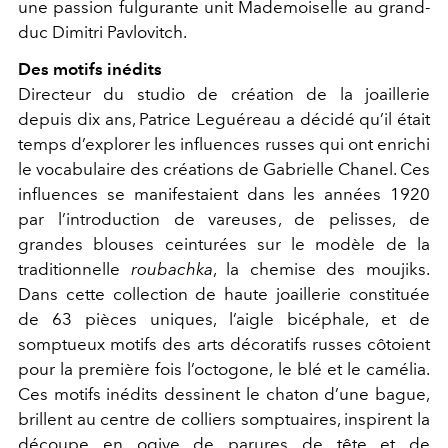
une passion fulgurante unit Mademoiselle au grand-
duc Dimitri Pavlovitch.
Des motifs inédits
Directeur du studio de création de la joaillerie
depuis dix ans, Patrice Leguéreau a décidé qu’il était
temps d’explorer les influences russes qui ont enrichi
le vocabulaire des créations de Gabrielle Chanel. Ces
influences se manifestaient dans les années 1920
par l’introduction de vareuses, de pelisses, de
grandes blouses ceinturées sur le modèle de la
traditionnelle
roubachka
, la chemise des moujiks.
Dans cette collection de haute joaillerie constituée
de 63 pièces uniques, l’aigle bicéphale, et de
somptueux motifs des arts décoratifs russes côtoient
pour la première fois l’octogone, le blé et le camélia.
Ces motifs inédits dessinent le chaton d’une bague,
brillent au centre de colliers somptuaires, inspirent la
découpe en ogive de parures de tête et de