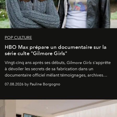
POP CULTURE
HBO Max prépare un documentaire sur la
série culte "Gilmore Girls"
Vingt-cinq ans après ses débuts,
Gilmore Girls
s'apprête
à dévoiler les secrets de sa fabrication dans un
documentaire officiel mêlant témoignages, archives
inédites et plongée dans les coulisses d'un phénomène
07.08.2026 by Pauline Borgogno
générationnel.