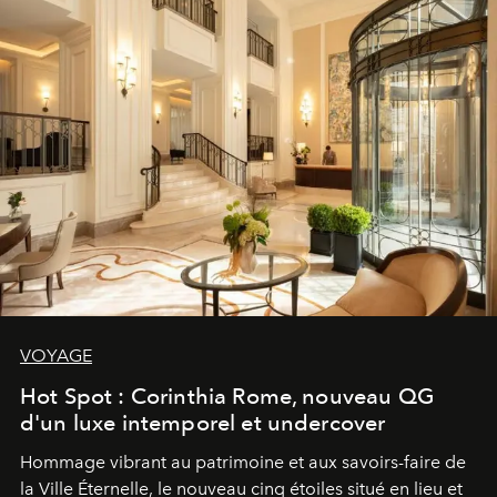
VOYAGE
Hot Spot : Corinthia Rome, nouveau QG
d'un luxe intemporel et undercover
Hommage vibrant au patrimoine et aux savoirs-faire de
la Ville Éternelle, le nouveau cinq étoiles situé en lieu et