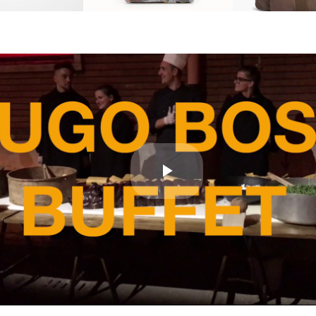
Play
Video