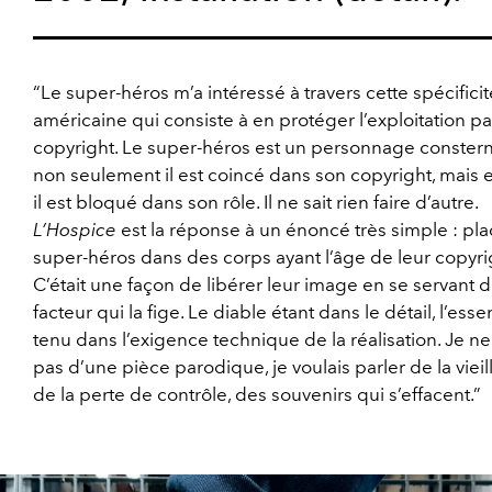
“Le super-héros m’a intéressé à travers cette spécificit
américaine qui consiste à en protéger l’exploitation pa
copyright. Le super-héros est un personnage constern
non seulement il est coincé dans son copyright, mais 
il est bloqué dans son rôle. Il ne sait rien faire d’autre.
L’Hospice
est la réponse à un énoncé très simple : pl
super-héros dans des corps ayant l’âge de leur copyri
C’était une façon de libérer leur image en se servant 
facteur qui la fige. Le diable étant dans le détail, l’essen
tenu dans l’exigence technique de la réalisation. Je ne
pas d’une pièce parodique, je voulais parler de la vieil
de la perte de contrôle, des souvenirs qui s’effacent.”