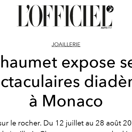
JOAILLERIE
haumet expose s
ctaculaires diad
à Monaco
ur le rocher. Du 12 juillet au 28 août 20