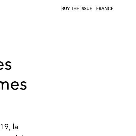
BUY THE ISSUE
FRANCE
es
èmes
19, la