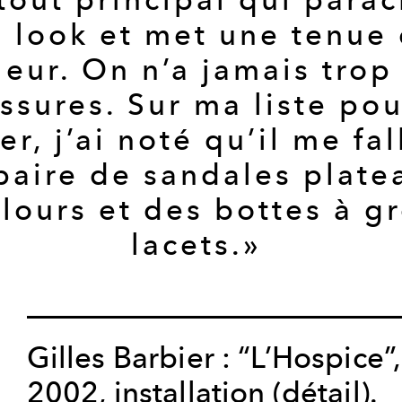
 look et met une tenue
leur. On n’a jamais trop
ssures. Sur ma liste pou
er, j’ai noté qu’il me fal
paire de sandales plate
lours et des bottes à g
lacets.»
Gilles Barbier : “L’Hospice”,
2002, installation (détail).