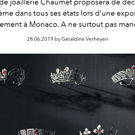
de joaillerie Chaumet proposera de déco
ème dans tous ses états lors d’une expos
ement à Monaco. A ne surtout pas man
28.06.2019 by Géraldine Verheyen