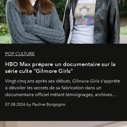
POP CULTURE
HBO Max prépare un documentaire sur la
série culte "Gilmore Girls"
Vingt-cinq ans après ses débuts,
Gilmore Girls
s'apprête
à dévoiler les secrets de sa fabrication dans un
documentaire officiel mêlant témoignages, archives
inédites et plongée dans les coulisses d'un phénomène
07.08.2026 by Pauline Borgogno
générationnel.