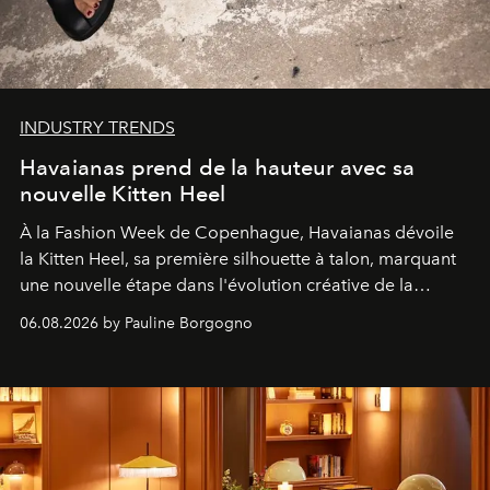
INDUSTRY TRENDS
Havaianas prend de la hauteur avec sa
nouvelle Kitten Heel
À la Fashion Week de Copenhague, Havaianas dévoile
la Kitten Heel, sa première silhouette à talon, marquant
une nouvelle étape dans l'évolution créative de la
marque.
06.08.2026 by Pauline Borgogno