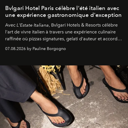
Bvlgari Hotel Paris célèbre l'été italien avec
une expérience gastronomique d'exception
Avec
L'Estate Italiana
, Bvlgari Hotels & Resorts célèbre
l'art de vivre italien à travers une expérience culinaire
raffinée où pizzas signatures, gelati d'auteur et accords
d'exception composent un véritable voyage sensoriel.
07.08.2026 by Pauline Borgogno