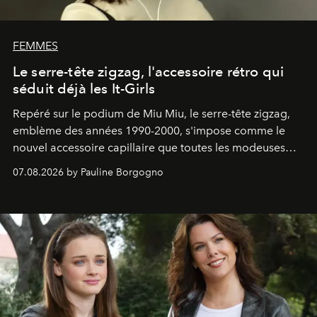
FEMMES
Le serre-tête zigzag, l'accessoire rétro qui
séduit déjà les It-Girls
Repéré sur le podium de Miu Miu, le serre-tête zigzag,
emblème des années 1990-2000, s'impose comme le
nouvel accessoire capillaire que toutes les modeuses
s'arrachent déjà.
07.08.2026 by Pauline Borgogno