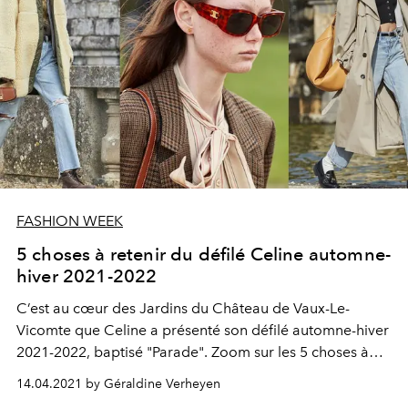
FASHION WEEK
5 choses à retenir du défilé Celine automne-
hiver 2021-2022
C’est au cœur des Jardins du Château de Vaux-Le-
Vicomte que Celine a présenté son défilé automne-hiver
2021-2022, baptisé "Parade". Zoom sur les 5 choses à
retenir de ce show événement.
14.04.2021 by Géraldine Verheyen