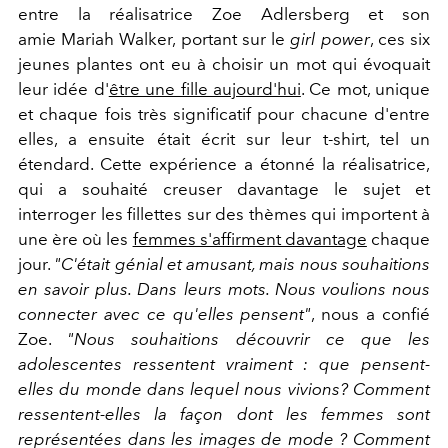
entre la réalisatrice Zoe Adlersberg et son
amie Mariah Walker, portant sur le
girl power
, ces six
jeunes plantes ont eu à choisir un mot qui évoquait
leur idée d'
être une fille aujourd'hui
. Ce mot, unique
et chaque fois très significatif pour chacune d'entre
elles, a ensuite était écrit sur leur t-shirt, tel un
étendard. Cette expérience a étonné la réalisatrice,
qui a souhaité creuser davantage le sujet et
interroger les fillettes sur des thèmes qui importent à
une ère où les
femmes s'affirment davantage
chaque
jour.
"C'était génial et amusant, mais nous souhaitions
en savoir plus. Dans leurs mots. Nous voulions nous
connecter avec ce qu'elles pensent"
, nous a confié
Zoe.
"Nous souhaitions découvrir ce que les
adolescentes ressentent vraiment : que pensent-
elles du monde dans lequel nous vivions? Comment
ressentent-elles la façon dont les femmes sont
représentées dans les images de mode ? Comment