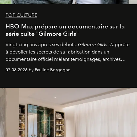
POP CULTURE
HBO Max prépare un documentaire sur la
série culte "Gilmore Girls"
Vingt-cinq ans après ses débuts,
Gilmore Girls
s'apprête
à dévoiler les secrets de sa fabrication dans un
documentaire officiel mêlant témoignages, archives
inédites et plongée dans les coulisses d'un phénomène
07.08.2026 by Pauline Borgogno
générationnel.