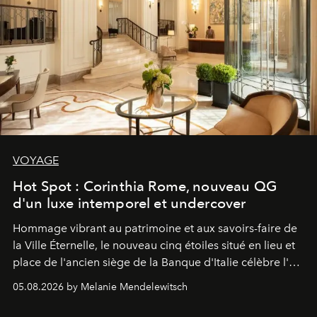
VOYAGE
Hot Spot : Corinthia Rome, nouveau QG
d'un luxe intemporel et undercover
Hommage vibrant au patrimoine et aux savoirs-faire de
la Ville Éternelle, le nouveau cinq étoiles situé en lieu et
place de l'ancien siège de la Banque d'Italie célèbre l'art
de vivre Romain dans toute son élégance intemporelle.
05.08.2026 by Melanie Mendelewitsch