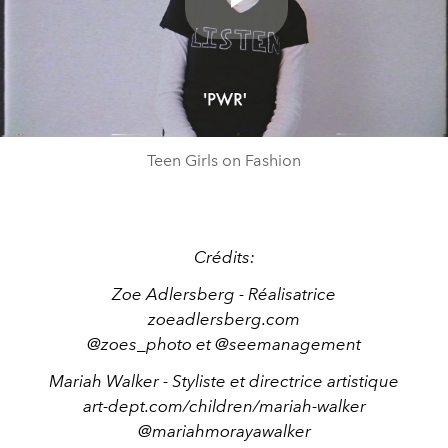
Play
Video
Teen Girls on Fashion
Crédits:
Zoe Adlersberg - Réalisatrice
zoeadlersberg.com
@zoes_photo et @seemanagement
Mariah Walker - Styliste et directrice artistique
art-dept.com/children/mariah-walker
@mariahmorayawalker