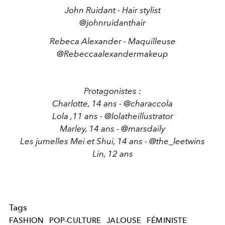
John Ruidant - Hair stylist
@johnruidanthair
Rebeca Alexander - Maquilleuse
@Rebeccaalexandermakeup
Protagonistes :
Charlotte, 14 ans - @characcola
Lola ,11 ans - @lolatheillustrator
Marley, 14 ans - @marsdaily
Les jumelles Mei et Shui, 14 ans - @the_leetwins
Lin, 12 ans
Tags
FASHION
POP-CULTURE
JALOUSE
FÉMINISTE