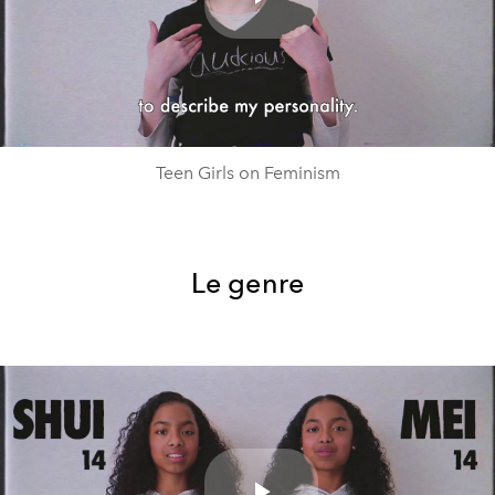
Play
Video
Teen Girls on Feminism
Le genre