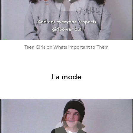
Play
Video
Teen Girls on Whats Important to Them
La mode