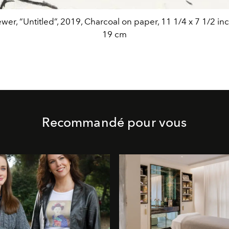
ewer, “Untitled”, 2019, Charcoal on paper, 11 1/4 x 7 1/2 inc
19 cm
Recommandé pour vous