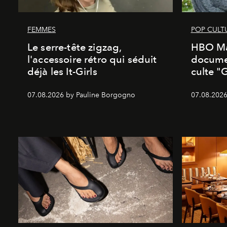
FEMMES
POP CULT
Le serre-tête zigzag,
HBO Ma
l'accessoire rétro qui séduit
documen
déjà les It-Girls
culte "
07.08.2026 by Pauline Borgogno
07.08.2026