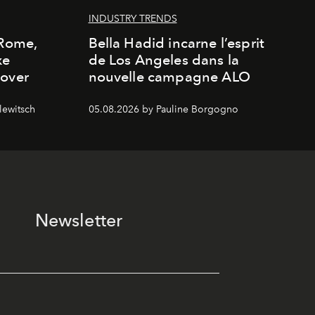
INDUSTRY TRENDS
 Rome,
Bella Hadid incarne l’esprit
xe
de Los Angeles dans la
cover
nouvelle campagne ALO
lewitsch
05.08.2026 by Pauline Borgogno
Newsletter